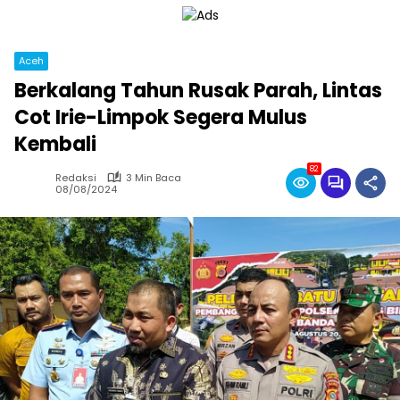
Aceh
Berkalang Tahun Rusak Parah, Lintas
Cot Irie-Limpok Segera Mulus
Kembali
82
Redaksi
3 Min Baca
08/08/2024