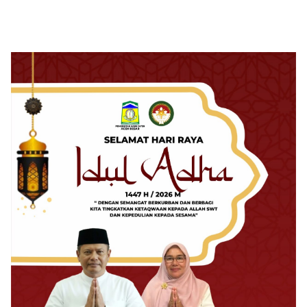
Serta Penguatan Peran
Gampong