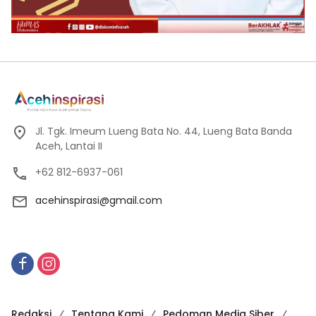
Jl. Tgk. Imeum Lueng Bata No. 44, Lueng Bata Banda
Aceh, Lantai II
+62 812-6937-061
acehinspirasi@gmail.com
Redaksi
Tentang Kami
Pedoman Media Siber