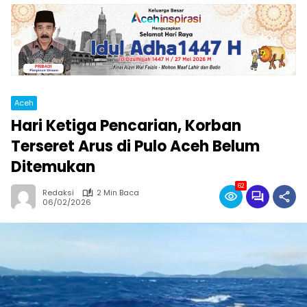
Aceh
Hari Ketiga Pencarian, Korban
Terseret Arus di Pulo Aceh Belum
Ditemukan
62
Redaksi
2 Min Baca
06/02/2026