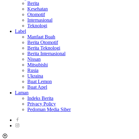
Berita
Kesehatan
Otomotif
Internasional
Teknologi
Label
Manfaat Buah
Berita Otomotif
Berita Teknologi
Berita Internasional
Nissan
Mitsubishi
Rusia
Ukraina
Buat Lemon
Buat Apel
Laman
Indeks Berita
Privacy Policy
Pedoman Media Siber