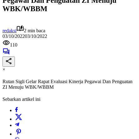
Pegawai Dan Penguatan ZI Menuju
WBK/WBBM
redaksi
2 min baca
03/10/2022
03/10/2022
110
×
Rutan Sigli Gelar Rapat Evaluasi Kinerja Pegawai Dan Penguatan
ZI Menuju WBK/WBBM
Sebarkan artikel ini