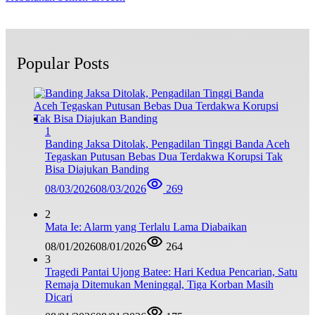
Popular Posts
1
Banding Jaksa Ditolak, Pengadilan Tinggi Banda Aceh
Tegaskan Putusan Bebas Dua Terdakwa Korupsi Tak
Bisa Diajukan Banding
08/03/2026
08/03/2026
269
2
Mata Ie: Alarm yang Terlalu Lama Diabaikan
08/01/2026
08/01/2026
264
3
Tragedi Pantai Ujong Batee: Hari Kedua Pencarian, Satu
Remaja Ditemukan Meninggal, Tiga Korban Masih
Dicari