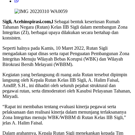
Sigli, Acehinspirasi.com,l
Sebagai bentuk keseriusan Rumah
Tahanan Negara (Rutan) Kelas IIB Sigli dalam membangun Zona
Integritas (ZI), berbagai upaya dilakukan secara bertahap dan
konsisten.
Seperti halnya pada Kamis, 10 Maret 2022, Rutan Sigli
mengadakan rapat dinas serta rapat Penguatan Pembangunan Zona
Integritas Menuju Wilayah Bebas Korupsi (WBK) dan Wilayah
Birokrasi Bersih Melayani (WBBM).
Kegiatan yang berlangsung di ruang aula Rutan tersebut dipimpin
langsung oleh Kepala Rutan Kelas IIB Sigli, A. Halim Faisal,
AmdlP, S.H., ini dihadiri oleh seluruh pejabat struktural dan
pegawai rutan, serta dimoderatori oleh Kasubsi Pelayanan Tahanan,
Miryadi.
“Rapat ini membahas tentang evaluasi kinerja pegawai serta
pelaksanaan dan realisasi kinerja dalam menunjang terlaksananya
Zona Integritas menuju WBK/WBBM di Rutan Kelas IIB Sigli,”
jelas A. Halim Faisal.
Dalam arahannya, Kepala Rutan Sigli menekankan kepada Tim