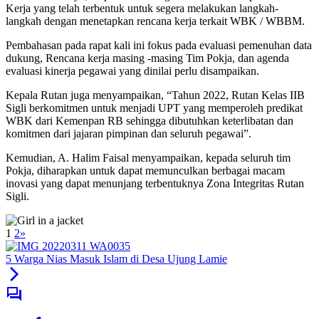
Kerja yang telah terbentuk untuk segera melakukan langkah-
langkah dengan menetapkan rencana kerja terkait WBK / WBBM.
Pembahasan pada rapat kali ini fokus pada evaluasi pemenuhan data
dukung, Rencana kerja masing -masing Tim Pokja, dan agenda
evaluasi kinerja pegawai yang dinilai perlu disampaikan.
Kepala Rutan juga menyampaikan, “Tahun 2022, Rutan Kelas IIB
Sigli berkomitmen untuk menjadi UPT yang memperoleh predikat
WBK dari Kemenpan RB sehingga dibutuhkan keterlibatan dan
komitmen dari jajaran pimpinan dan seluruh pegawai”.
Kemudian, A. Halim Faisal menyampaikan, kepada seluruh tim
Pokja, diharapkan untuk dapat memunculkan berbagai macam
inovasi yang dapat menunjang terbentuknya Zona Integritas Rutan
Sigli.
1
2
»
5 Warga Nias Masuk Islam di Desa Ujung Lamie