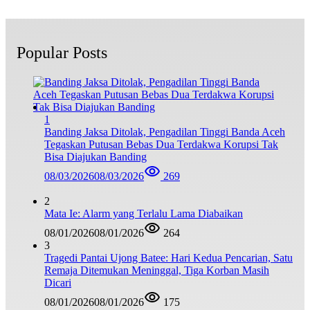
Popular Posts
1
Banding Jaksa Ditolak, Pengadilan Tinggi Banda Aceh
Tegaskan Putusan Bebas Dua Terdakwa Korupsi Tak
Bisa Diajukan Banding
08/03/2026
08/03/2026
269
2
Mata Ie: Alarm yang Terlalu Lama Diabaikan
08/01/2026
08/01/2026
264
3
Tragedi Pantai Ujong Batee: Hari Kedua Pencarian, Satu
Remaja Ditemukan Meninggal, Tiga Korban Masih
Dicari
08/01/2026
08/01/2026
175