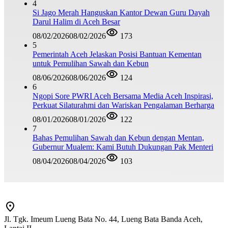
4
Si Jago Merah Hanguskan Kantor Dewan Guru Dayah
Darul Halim di Aceh Besar
08/02/2026
08/02/2026
173
5
Pemerintah Aceh Jelaskan Posisi Bantuan Kementan
untuk Pemulihan Sawah dan Kebun
08/06/2026
08/06/2026
124
6
Ngopi Sore PWRI Aceh Bersama Media Aceh Inspirasi,
Perkuat Silaturahmi dan Wariskan Pengalaman Berharga
08/01/2026
08/01/2026
122
7
Bahas Pemulihan Sawah dan Kebun dengan Mentan,
Gubernur Mualem: Kami Butuh Dukungan Pak Menteri
08/04/2026
08/04/2026
103
Jl. Tgk. Imeum Lueng Bata No. 44, Lueng Bata Banda Aceh,