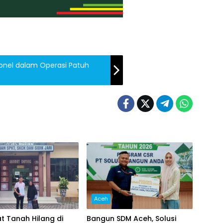
onel dalam Operasi Patuh
Aceh
kat Tanah Hilang di
Bangun SDM Aceh, Solusi