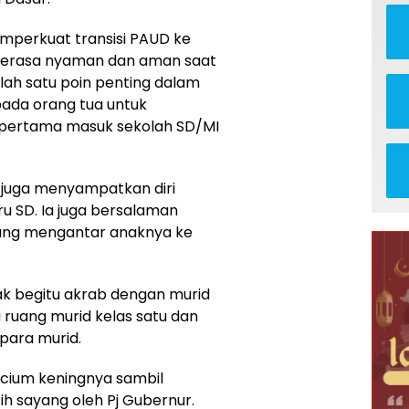
emperkuat transisi PAUD ke
merasa nyaman dan aman saat
lah satu poin penting dalam
pada orang tua untuk
pertama masuk sekolah SD/MI
 juga menyampatkan diri
u SD. Ia juga bersalaman
yang mengantar anaknya ke
ak begitu akrab dengan murid
 ruang murid kelas satu dan
para murid.
icium keningnya sambil
ih sayang oleh Pj Gubernur.