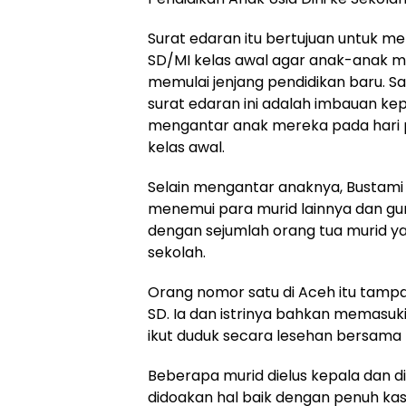
Surat edaran itu bertujuan untuk m
SD/MI kelas awal agar anak-anak 
memulai jenjang pendidikan baru. Sa
surat edaran ini adalah imbauan ke
mengantar anak mereka pada hari 
kelas awal.
Selain mengantar anaknya, Bustami
menemui para murid lainnya dan gur
dengan sejumlah orang tua murid 
sekolah.
Orang nomor satu di Aceh itu tamp
SD. Ia dan istrinya bahkan memasuki
ikut duduk secara lesehan bersama 
Beberapa murid dielus kepala dan d
didoakan hal baik dengan penuh kas