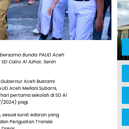
h bersama Bunda PAUD Aceh
SD Cairo Al Azhar, Senin
j Gubernur Aceh Bustami
AUD Aceh Mellani Subarni,
ari pertama sekolah di SD Al
7/2024) pagi.
 sesuai surat edaran yang
dan Penguatan Transisi
 Dasar.