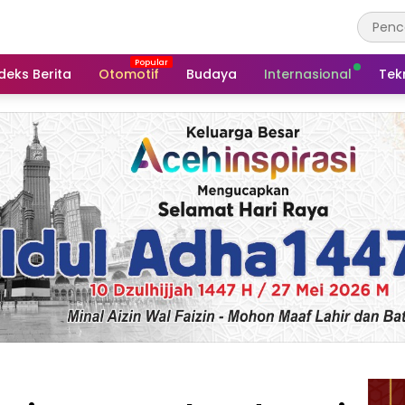
deks Berita
Otomotif
Budaya
Internasional
Tek