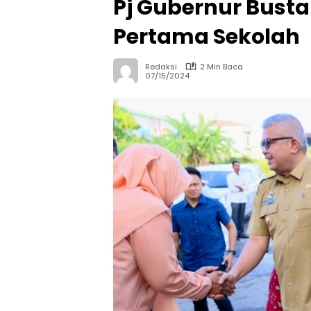
Pj Gubernur Busta
Pertama Sekolah
Redaksi
2 Min Baca
07/15/2024