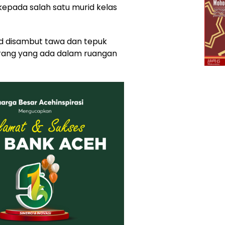
kepada salah satu murid kelas
rid disambut tawa dan tepuk
orang yang ada dalam ruangan