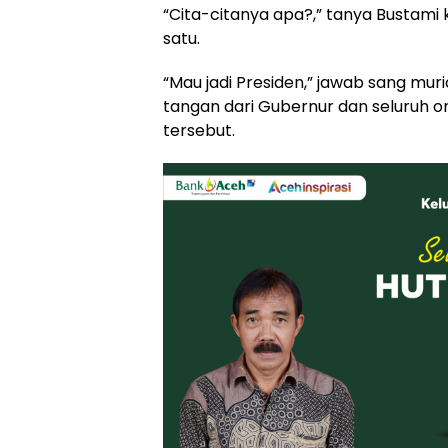
“Cita-citanya apa?,” tanya Bustami 
satu.
“Mau jadi Presiden,” jawab sang mu
tangan dari Gubernur dan seluruh 
tersebut.