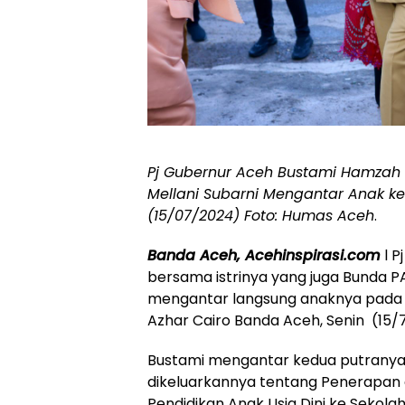
Pj Gubernur Aceh Bustami Hamza
Mellani Subarni Mengantar Anak ke 
(15/07/2024) Foto: Humas Aceh
.
Banda Aceh, Acehinspirasi.com
l P
bersama istrinya yang juga Bunda P
mengantar langsung anaknya pada h
Azhar Cairo Banda Aceh, Senin (15/
Bustami mengantar kedua putranya,
dikeluarkannya tentang Penerapan 
Pendidikan Anak Usia Dini ke Sekolah