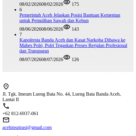
08/02/2026
08/02/2026
175
6
Pemerintah Aceh Jelaskan Posisi Bantuan Kementan
untuk Pemulihan Sawah dan Kebun
08/06/2026
08/06/2026
143
7
Kapolresta Banda Aceh dan Kasat Narkoba Dibawa ke
Mabes Polri, Polri Tegaskan Proses Berjalan Profesional
dan Transparan
08/07/2026
08/07/2026
126
Jl. Tgk. Imeum Lueng Bata No. 44, Lueng Bata Banda Aceh,
Lantai II
+62 812-6937-061
acehinspirasi@gmail.com