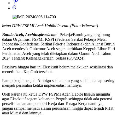
ketua DPW FSPMI Aceh Habibi Inseun. (Foto: Istimewa)
.
Banda Aceh, Acehinspirasi.com
l Pekerja/Buruh yang tergabung
dalam Organisasi FSPMI-KSPI (Federasi Serikat Pekerja Metal
Indonesia-Konfederasi Serikat Pekerja Indonesia) dan Aliansi Buruh
Aceh mendesak Gubernur Aceh segera terbitkan Kepgub Libur Hari
Perdamaian Aceh yang telah ditetapkan dalam Qanun No.1 Tahun
2024 Tentang Ketenagakerjaan, Selasa (6/8/2024).
Pasalnya hingga hari ini Eksekutif belum melakukan sosialisasi dan
menerbitkan KepGub tersebut.
Para pekerja menjadi Ambigu soal aturan yang sudah ada tapi sering
menjadi persoalan ketika implementasi nantinya.
Oleh karena itu ketua DPW FSPMI Aceh Habibi Inseun meminta
agar Eksekutif segera keluarkan Pergub sehingga tidak ada potensi
perselisihan antara pemberi Kerja dan Tenaga Kerja nantinya,
jangan sampai menjadi alasan perusahaan hingga dapat terjadi PHK
atau Mutasi dan lainnya.