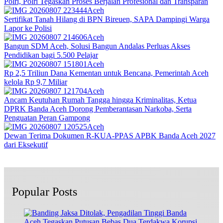
Polri, Polri Tegaskan Proses Berjalan Profesional dan Transparan
Aceh
Sertifikat Tanah Hilang di BPN Bireuen, SAPA Dampingi Warga
Lapor ke Polisi
Aceh
Bangun SDM Aceh, Solusi Bangun Andalas Perluas Akses
Pendidikan bagi 5.500 Pelajar
Aceh
Rp 2,5 Triliun Dana Kementan untuk Bencana, Pemerintah Aceh
kelola Rp 9,7 Miliar‎
Aceh
Ancam Keutuhan Rumah Tangga hingga Kriminalitas, Ketua
DPRK Banda Aceh Dorong Pemberantasan Narkoba, Serta
Penguatan Peran Gampong
Aceh
Dewan Terima Dokumen R-KUA-PPAS APBK Banda Aceh 2027
dari Eksekutif
Popular Posts