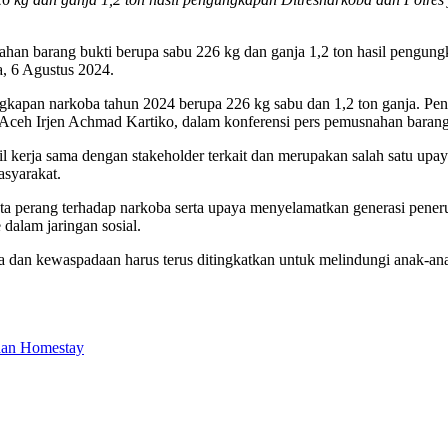
n barang bukti berupa sabu 226 kg dan ganja 1,2 ton hasil pengungkap
a, 6 Agustus 2024.
gkapan narkoba tahun 2024 berupa 226 kg sabu dan 1,2 ton ganja. Pen
 Aceh Irjen Achmad Kartiko, dalam konferensi pers pemusnahan barang 
kerja sama dengan stakeholder terkait dan merupakan salah satu upa
syarakat.
 perang terhadap narkoba serta upaya menyelamatkan generasi penerus.
dalam jaringan sosial.
ama dan kewaspadaan harus terus ditingkatkan untuk melindungi anak-a
 dan Homestay