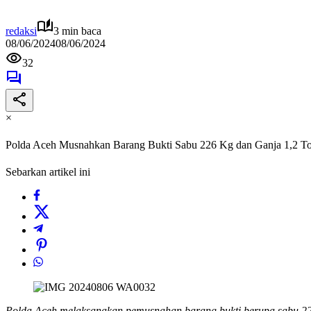
redaksi
3 min baca
08/06/2024
08/06/2024
32
×
Polda Aceh Musnahkan Barang Bukti Sabu 226 Kg dan Ganja 1,2 T
Sebarkan artikel ini
Polda Aceh melaksanakan pemusnahan barang bukti berupa sabu 226 kg