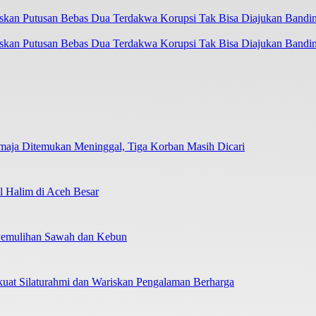
askan Putusan Bebas Dua Terdakwa Korupsi Tak Bisa Diajukan Bandi
emaja Ditemukan Meninggal, Tiga Korban Masih Dicari
 Halim di Aceh Besar
 Pemulihan Sawah dan Kebun
uat Silaturahmi dan Wariskan Pengalaman Berharga