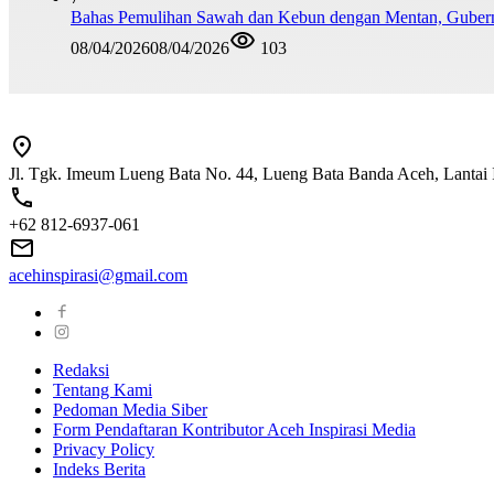
Bahas Pemulihan Sawah dan Kebun dengan Mentan, Guber
08/04/2026
08/04/2026
103
Jl. Tgk. Imeum Lueng Bata No. 44, Lueng Bata Banda Aceh, Lantai 
+62 812-6937-061
acehinspirasi@gmail.com
Redaksi
Tentang Kami
Pedoman Media Siber
Form Pendaftaran Kontributor Aceh Inspirasi Media
Privacy Policy
Indeks Berita