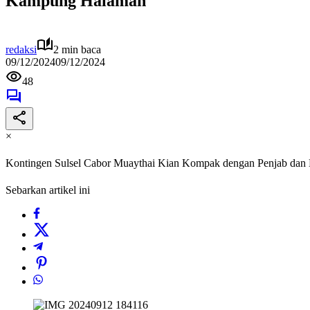
Kampung Halaman
redaksi
2 min baca
09/12/2024
09/12/2024
48
×
Kontingen Sulsel Cabor Muaythai Kian Kompak dengan Penjab da
Sebarkan artikel ini