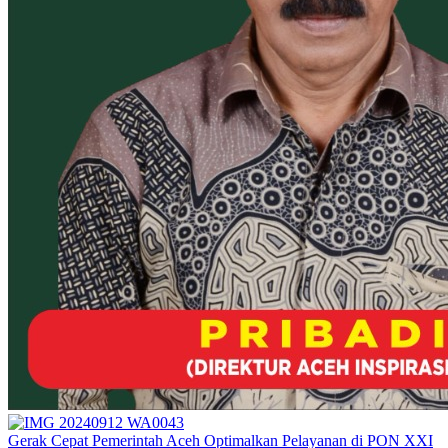
Gerak Cepat Pemerintah Aceh Optimalkan Pelayanan di PON XXI