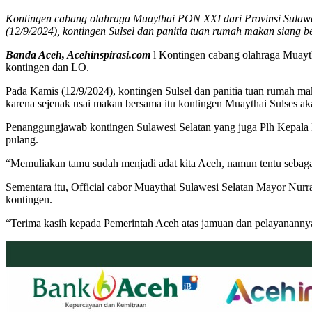
Kontingen cabang olahraga Muaythai PON XXI dari Provinsi Sulawe
(12/9/2024), kontingen Sulsel dan panitia tuan rumah makan siang
Banda Aceh, Acehinspirasi.com
l Kontingen cabang olahraga Muayt
kontingen dan LO.
Pada Kamis (12/9/2024), kontingen Sulsel dan panitia tuan rumah 
karena sejenak usai makan bersama itu kontingen Muaythai Sulses a
Penanggungjawab kontingen Sulawesi Selatan yang juga Plh Kepala
pulang.
“Memuliakan tamu sudah menjadi adat kita Aceh, namun tentu sebagai
Sementara itu, Official cabor Muaythai Sulawesi Selatan Mayor Nu
kontingen.
“Terima kasih kepada Pemerintah Aceh atas jamuan dan pelayanannya