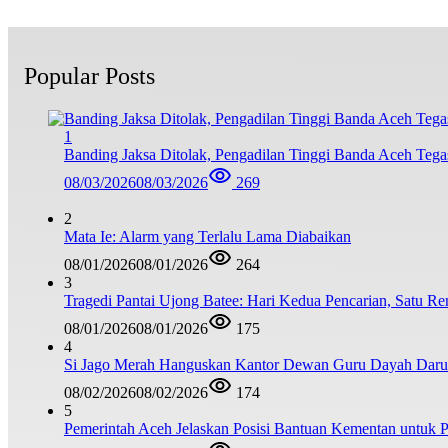
Popular Posts
1
Banding Jaksa Ditolak, Pengadilan Tinggi Banda Aceh Teg
08/03/2026
08/03/2026
269
2
Mata Ie: Alarm yang Terlalu Lama Diabaikan
08/01/2026
08/01/2026
264
3
Tragedi Pantai Ujong Batee: Hari Kedua Pencarian, Satu R
08/01/2026
08/01/2026
175
4
Si Jago Merah Hanguskan Kantor Dewan Guru Dayah Darul
08/02/2026
08/02/2026
174
5
Pemerintah Aceh Jelaskan Posisi Bantuan Kementan untuk