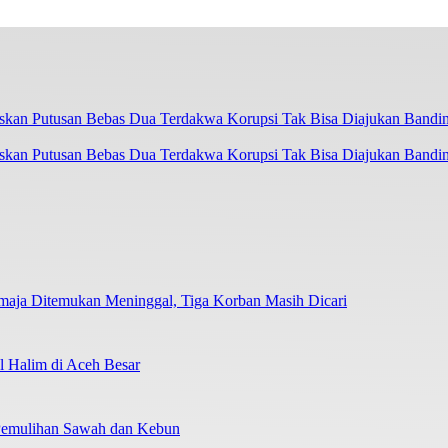
askan Putusan Bebas Dua Terdakwa Korupsi Tak Bisa Diajukan Bandi
emaja Ditemukan Meninggal, Tiga Korban Masih Dicari
 Halim di Aceh Besar
 Pemulihan Sawah dan Kebun