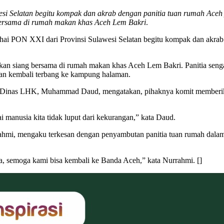
si Selatan begitu kompak dan akrab dengan panitia tuan rumah Aceh
 bersama di rumah makan khas Aceh Lem Bakri
.
hai PON XXI dari Provinsi Sulawesi Selatan begitu kompak dan akrab 
makan siang bersama di rumah makan khas Aceh Lem Bakri. Panitia se
kan kembali terbang ke kampung halaman.
 Dinas LHK, Muhammad Daud, mengatakan, pihaknya komit memberikan
 manusia kita tidak luput dari kekurangan,” kata Daud.
rrahmi, mengaku terkesan dengan penyambutan panitia tuan rumah dala
, semoga kami bisa kembali ke Banda Aceh,” kata Nurrahmi. []