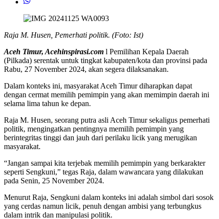
Raja M. Husen, Pemerhati politik. (Foto: Ist)
Aceh Timur, Acehinspirasi.com
l Pemilihan Kepala Daerah
(Pilkada) serentak untuk tingkat kabupaten/kota dan provinsi pada
Rabu, 27 November 2024, akan segera dilaksanakan.
Dalam konteks ini, masyarakat Aceh Timur diharapkan dapat
dengan cermat memilih pemimpin yang akan memimpin daerah ini
selama lima tahun ke depan.
Raja M. Husen, seorang putra asli Aceh Timur sekaligus pemerhati
politik, mengingatkan pentingnya memilih pemimpin yang
berintegritas tinggi dan jauh dari perilaku licik yang merugikan
masyarakat.
“Jangan sampai kita terjebak memilih pemimpin yang berkarakter
seperti Sengkuni,” tegas Raja, dalam wawancara yang dilakukan
pada Senin, 25 November 2024.
Menurut Raja, Sengkuni dalam konteks ini adalah simbol dari sosok
yang cerdas namun licik, penuh dengan ambisi yang terbungkus
dalam intrik dan manipulasi politik.