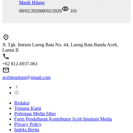
Masih Hilang
08/02/2026
08/02/2026
101
Jl. Tgk. Imeum Lueng Bata No. 44, Lueng Bata Banda Aceh,
Lantai II
+62 812-6937-061
acehinspirasi@gmail.com
Redaksi
Tentang Kami
Pedoman Media Siber
Form Pendaftaran Kontributor Aceh Inspirasi Media
Privacy Policy
Indeks Berita