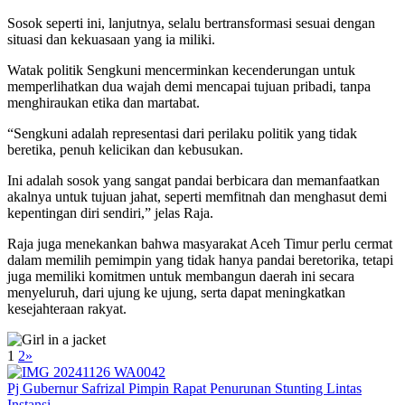
Sosok seperti ini, lanjutnya, selalu bertransformasi sesuai dengan
situasi dan kekuasaan yang ia miliki.
Watak politik Sengkuni mencerminkan kecenderungan untuk
memperlihatkan dua wajah demi mencapai tujuan pribadi, tanpa
menghiraukan etika dan martabat.
“Sengkuni adalah representasi dari perilaku politik yang tidak
beretika, penuh kelicikan dan kebusukan.
Ini adalah sosok yang sangat pandai berbicara dan memanfaatkan
akalnya untuk tujuan jahat, seperti memfitnah dan menghasut demi
kepentingan diri sendiri,” jelas Raja.
Raja juga menekankan bahwa masyarakat Aceh Timur perlu cermat
dalam memilih pemimpin yang tidak hanya pandai beretorika, tetapi
juga memiliki komitmen untuk membangun daerah ini secara
menyeluruh, dari ujung ke ujung, serta dapat meningkatkan
kesejahteraan rakyat.
1
2
»
Pj Gubernur Safrizal Pimpin Rapat Penurunan Stunting Lintas
Instansi