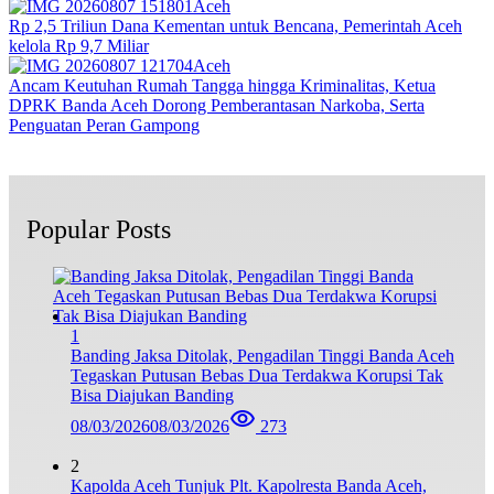
Aceh
Rp 2,5 Triliun Dana Kementan untuk Bencana, Pemerintah Aceh
kelola Rp 9,7 Miliar‎
Aceh
Ancam Keutuhan Rumah Tangga hingga Kriminalitas, Ketua
DPRK Banda Aceh Dorong Pemberantasan Narkoba, Serta
Penguatan Peran Gampong
Popular Posts
1
Banding Jaksa Ditolak, Pengadilan Tinggi Banda Aceh
Tegaskan Putusan Bebas Dua Terdakwa Korupsi Tak
Bisa Diajukan Banding
08/03/2026
08/03/2026
273
2
Kapolda Aceh Tunjuk Plt. Kapolresta Banda Aceh,