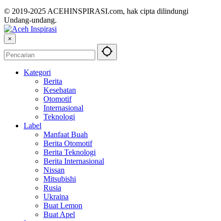
© 2019-2025 ACEHINSPIRASI.com, hak cipta dilindungi
Undang-undang.
×
Kategori
Berita
Kesehatan
Otomotif
Internasional
Teknologi
Label
Manfaat Buah
Berita Otomotif
Berita Teknologi
Berita Internasional
Nissan
Mitsubishi
Rusia
Ukraina
Buat Lemon
Buat Apel