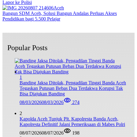
Lapor ke Polisi
Aceh
Bangun SDM Aceh, Solusi Bangun Andalas Perluas Akses
Pendidikan bagi 5.500 Pelajar
Popular Posts
1
Banding Jaksa Ditolak, Pengadilan Tinggi Banda Aceh
Tegaskan Putusan Bebas Dua Terdakwa Korupsi Tak
Bisa Diajukan Banding
08/03/2026
08/03/2026
274
2
Kapolda Aceh Tunjuk Plt. Kapolresta Banda Aceh,
Kapolresta Definitif Jalani Pemeriksaan di Mabes Polri
08/07/2026
08/07/2026
198