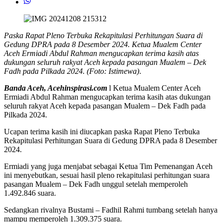
Paska Rapat Pleno Terbuka Rekapitulasi Perhitungan Suara di
Gedung DPRA pada 8 Desember 2024. Ketua Mualem Center
Aceh Ermiadi Abdul Rahman mengucapkan terima kasih atas
dukungan seluruh rakyat Aceh kepada pasangan Mualem – Dek
Fadh pada Pilkada 2024. (Foto: Istimewa)
.
Banda Aceh, Acehinspirasi.com
l Ketua Mualem Center Aceh
Ermiadi Abdul Rahman mengucapkan terima kasih atas dukungan
seluruh rakyat Aceh kepada pasangan Mualem – Dek Fadh pada
Pilkada 2024.
Ucapan terima kasih ini diucapkan paska Rapat Pleno Terbuka
Rekapitulasi Perhitungan Suara di Gedung DPRA pada 8 Desember
2024.
Ermiadi yang juga menjabat sebagai Ketua Tim Pemenangan Aceh
ini menyebutkan, sesuai hasil pleno rekapitulasi perhitungan suara
pasangan Mualem – Dek Fadh unggul setelah memperoleh
1.492.846 suara.
Sedangkan rivalnya Bustami – Fadhil Rahmi tumbang setelah hanya
mampu memperoleh 1.309.375 suara.