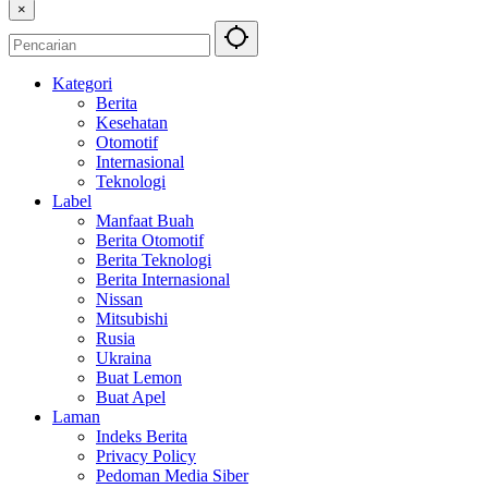
×
Kategori
Berita
Kesehatan
Otomotif
Internasional
Teknologi
Label
Manfaat Buah
Berita Otomotif
Berita Teknologi
Berita Internasional
Nissan
Mitsubishi
Rusia
Ukraina
Buat Lemon
Buat Apel
Laman
Indeks Berita
Privacy Policy
Pedoman Media Siber