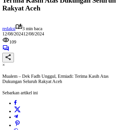
Terima Kasih Atas Dukungan Seluruh
Rakyat Aceh
redaksi
3 min baca
12/08/2024
12/08/2024
109
×
Mualem – Dek Fadh Unggul, Ermiadi: Terima Kasih Atas
Dukungan Seluruh Rakyat Aceh
Sebarkan artikel ini