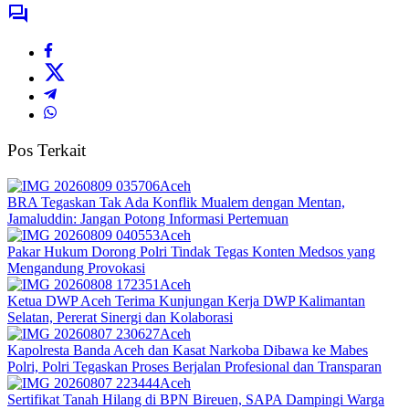
Pos Terkait
Aceh
BRA Tegaskan Tak Ada Konflik Mualem dengan Mentan,
Jamaluddin: Jangan Potong Informasi Pertemuan
Aceh
Pakar Hukum Dorong Polri Tindak Tegas Konten Medsos yang
Mengandung Provokasi
Aceh
Ketua DWP Aceh Terima Kunjungan Kerja DWP Kalimantan
Selatan, Pererat Sinergi dan Kolaborasi
Aceh
Kapolresta Banda Aceh dan Kasat Narkoba Dibawa ke Mabes
Polri, Polri Tegaskan Proses Berjalan Profesional dan Transparan
Aceh
Sertifikat Tanah Hilang di BPN Bireuen, SAPA Dampingi Warga