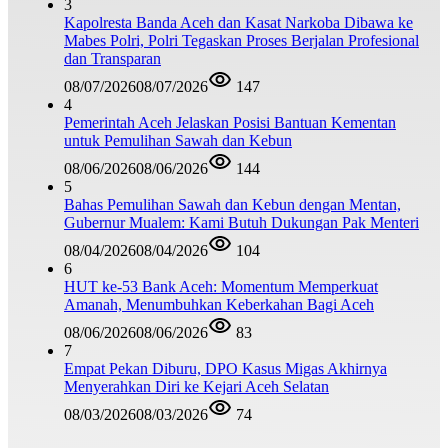
3
Kapolresta Banda Aceh dan Kasat Narkoba Dibawa ke
Mabes Polri, Polri Tegaskan Proses Berjalan Profesional
dan Transparan
08/07/2026
08/07/2026
147
4
Pemerintah Aceh Jelaskan Posisi Bantuan Kementan
untuk Pemulihan Sawah dan Kebun
08/06/2026
08/06/2026
144
5
Bahas Pemulihan Sawah dan Kebun dengan Mentan,
Gubernur Mualem: Kami Butuh Dukungan Pak Menteri
08/04/2026
08/04/2026
104
6
HUT ke-53 Bank Aceh: Momentum Memperkuat
Amanah, Menumbuhkan Keberkahan Bagi Aceh
08/06/2026
08/06/2026
83
7
Empat Pekan Diburu, DPO Kasus Migas Akhirnya
Menyerahkan Diri ke Kejari Aceh Selatan
08/03/2026
08/03/2026
74