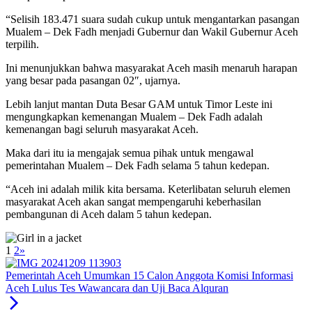
“Selisih 183.471 suara sudah cukup untuk mengantarkan pasangan
Mualem – Dek Fadh menjadi Gubernur dan Wakil Gubernur Aceh
terpilih.
Ini menunjukkan bahwa masyarakat Aceh masih menaruh harapan
yang besar pada pasangan 02″, ujarnya.
Lebih lanjut mantan Duta Besar GAM untuk Timor Leste ini
mengungkapkan kemenangan Mualem – Dek Fadh adalah
kemenangan bagi seluruh masyarakat Aceh.
Maka dari itu ia mengajak semua pihak untuk mengawal
pemerintahan Mualem – Dek Fadh selama 5 tahun kedepan.
“Aceh ini adalah milik kita bersama. Keterlibatan seluruh elemen
masyarakat Aceh akan sangat mempengaruhi keberhasilan
pembangunan di Aceh dalam 5 tahun kedepan.
1
2
»
Pemerintah Aceh Umumkan 15 Calon Anggota Komisi Informasi
Aceh Lulus Tes Wawancara dan Uji Baca Alquran