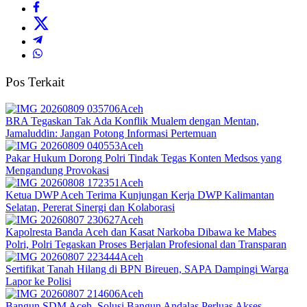
Pos Terkait
Aceh
BRA Tegaskan Tak Ada Konflik Mualem dengan Mentan,
Jamaluddin: Jangan Potong Informasi Pertemuan
Aceh
Pakar Hukum Dorong Polri Tindak Tegas Konten Medsos yang
Mengandung Provokasi
Aceh
Ketua DWP Aceh Terima Kunjungan Kerja DWP Kalimantan
Selatan, Pererat Sinergi dan Kolaborasi
Aceh
Kapolresta Banda Aceh dan Kasat Narkoba Dibawa ke Mabes
Polri, Polri Tegaskan Proses Berjalan Profesional dan Transparan
Aceh
Sertifikat Tanah Hilang di BPN Bireuen, SAPA Dampingi Warga
Lapor ke Polisi
Aceh
Bangun SDM Aceh, Solusi Bangun Andalas Perluas Akses