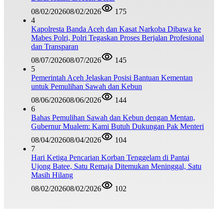
08/02/2026
08/02/2026
175
4
Kapolresta Banda Aceh dan Kasat Narkoba Dibawa ke
Mabes Polri, Polri Tegaskan Proses Berjalan Profesional
dan Transparan
08/07/2026
08/07/2026
145
5
Pemerintah Aceh Jelaskan Posisi Bantuan Kementan
untuk Pemulihan Sawah dan Kebun
08/06/2026
08/06/2026
144
6
Bahas Pemulihan Sawah dan Kebun dengan Mentan,
Gubernur Mualem: Kami Butuh Dukungan Pak Menteri
08/04/2026
08/04/2026
104
7
Hari Ketiga Pencarian Korban Tenggelam di Pantai
Ujong Batee, Satu Remaja Ditemukan Meninggal, Satu
Masih Hilang
08/02/2026
08/02/2026
102