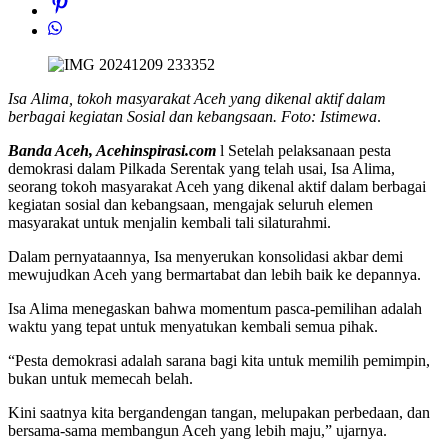
Isa Alima, tokoh masyarakat Aceh yang dikenal aktif dalam
berbagai kegiatan Sosial dan kebangsaan. Foto: Istimewa
.
Banda Aceh, Acehinspirasi.com
l Setelah pelaksanaan pesta
demokrasi dalam Pilkada Serentak yang telah usai, Isa Alima,
seorang tokoh masyarakat Aceh yang dikenal aktif dalam berbagai
kegiatan sosial dan kebangsaan, mengajak seluruh elemen
masyarakat untuk menjalin kembali tali silaturahmi.
Dalam pernyataannya, Isa menyerukan konsolidasi akbar demi
mewujudkan Aceh yang bermartabat dan lebih baik ke depannya.
Isa Alima menegaskan bahwa momentum pasca-pemilihan adalah
waktu yang tepat untuk menyatukan kembali semua pihak.
“Pesta demokrasi adalah sarana bagi kita untuk memilih pemimpin,
bukan untuk memecah belah.
Kini saatnya kita bergandengan tangan, melupakan perbedaan, dan
bersama-sama membangun Aceh yang lebih maju,” ujarnya.