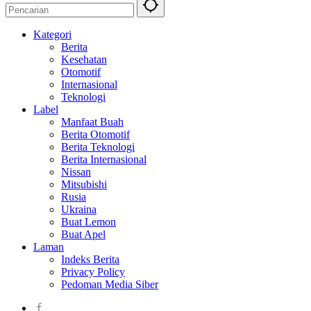
Kategori
Berita
Kesehatan
Otomotif
Internasional
Teknologi
Label
Manfaat Buah
Berita Otomotif
Berita Teknologi
Berita Internasional
Nissan
Mitsubishi
Rusia
Ukraina
Buat Lemon
Buat Apel
Laman
Indeks Berita
Privacy Policy
Pedoman Media Siber