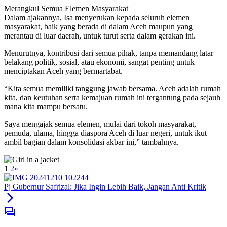
Merangkul Semua Elemen Masyarakat
Dalam ajakannya, Isa menyerukan kepada seluruh elemen
masyarakat, baik yang berada di dalam Aceh maupun yang
merantau di luar daerah, untuk turut serta dalam gerakan ini.
Menurutnya, kontribusi dari semua pihak, tanpa memandang latar
belakang politik, sosial, atau ekonomi, sangat penting untuk
menciptakan Aceh yang bermartabat.
“Kita semua memiliki tanggung jawab bersama. Aceh adalah rumah
kita, dan keutuhan serta kemajuan rumah ini tergantung pada sejauh
mana kita mampu bersatu.
Saya mengajak semua elemen, mulai dari tokoh masyarakat,
pemuda, ulama, hingga diaspora Aceh di luar negeri, untuk ikut
ambil bagian dalam konsolidasi akbar ini,” tambahnya.
1
2
»
Pj Gubernur Safrizal: Jika Ingin Lebih Baik, Jangan Anti Kritik