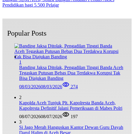
Pendidikan bagi 5.500 Pelajar
Popular Posts
1
Banding Jaksa Ditolak, Pengadilan Tinggi Banda Aceh
Tegaskan Putusan Bebas Dua Terdakwa Korupsi Tak
Bisa Diajukan Banding
08/03/2026
08/03/2026
274
2
Kapolda Aceh Tunjuk Plt. Kapolresta Banda Aceh,
Kapolresta Definitif Jalani Pemeriksaan di Mabes Polri
08/07/2026
08/07/2026
197
3
Si Jago Merah Hanguskan Kantor Dewan Guru Dayah
Darul Halim di Aceh Besar