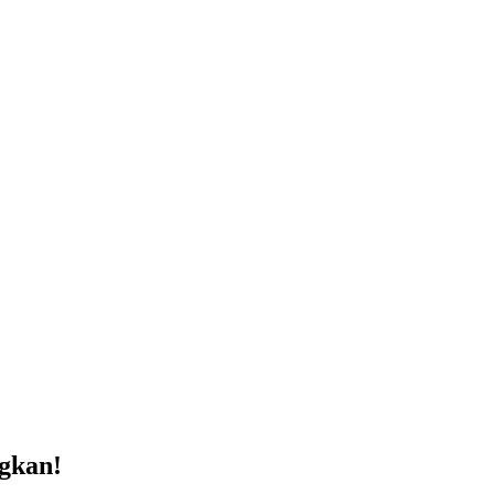
gkan!