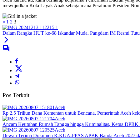
mewujudkan Kota Layak Anak sebagaimana Peraturan Presiden Nom
«
1
2
3
Dalam Rangka HUT ke-68 Iskandar Muda, Pangdam IM Resmi Tutu
Pos Terkait
Aceh
Rp 2,5 Triliun Dana Kementan untuk Bencana, Pemerintah Aceh kelol
Aceh
Ancam Keutuhan Rumah Tangga hingga Kriminalitas, Ketua DPRK 
Aceh
Dewan Terima Dokumen R-KUA-PPAS APBK Banda Aceh 2027 dari