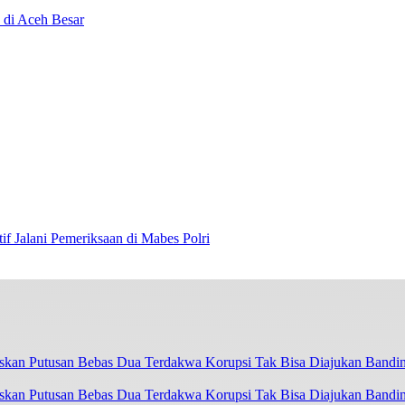
 di Aceh Besar
if Jalani Pemeriksaan di Mabes Polri
askan Putusan Bebas Dua Terdakwa Korupsi Tak Bisa Diajukan Bandi