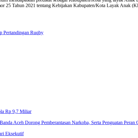
or 25 Tahun 2021 tentang Kebijakan Kabupaten/Kota Layak Anak (
p Pertandingan Ruqby
a Rp 9,7 Miliar‎
Banda Aceh Dorong Pemberantasan Narkoba, Serta Penguatan Peran
 Eksekutif