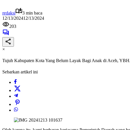
redaksi
3 min baca
12/13/2024
12/13/2024
203
×
Tujuh Kabupaten Kota Yang Belum Layak Bagi Anak di Aceh, YBH
Sebarkan artikel ini
Oleh karena itu, kami berharap kerjasama Pemerintah Daerah yang 