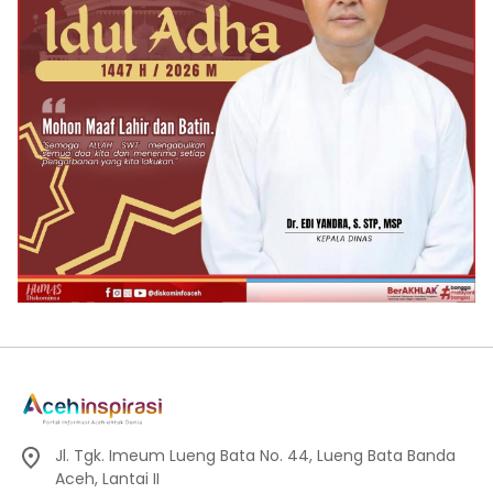
Jl. Tgk. Imeum Lueng Bata No. 44, Lueng Bata Banda
Aceh, Lantai II