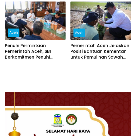
Aceh
Aceh
Penuhi Permintaan
Pemerintah Aceh Jelaskan
Pemerintah Aceh, SBI
Posisi Bantuan Kementan
Berkomitmen Penuhi
untuk Pemulihan Sawah
Kebutuhan Semen di Aceh
dan Kebun