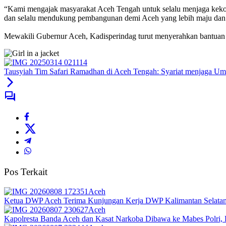
“Kami mengajak masyarakat Aceh Tengah untuk selalu menjaga kek
dan selalu mendukung pembangunan demi Aceh yang lebih maju dan 
Mewakili Gubernur Aceh, Kadisperindag turut menyerahkan bantuan Ma
Tausyiah Tim Safari Ramadhan di Aceh Tengah: Syariat menjaga U
Pos Terkait
Aceh
Ketua DWP Aceh Terima Kunjungan Kerja DWP Kalimantan Selatan, 
Aceh
Kapolresta Banda Aceh dan Kasat Narkoba Dibawa ke Mabes Polri, Po