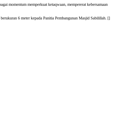
sebagai momentum memperkuat ketaqwaan, mempererat kebersamaan
berukuran 6 meter kepada Panitia Pembangunan Masjid Sabilillah. []