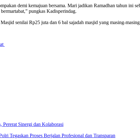
ompakan demi kemajuan bersama. Mari jadikan Ramadhan tahun ini 
bermartabat,” pungkas Kadisperindag.
sjid senilai Rp25 juta dan 6 bal sajadah masjid yang masing-masing 
mat
Pererat Sinergi dan Kolaborasi
lri Tegaskan Proses Berjalan Profesional dan Transparan