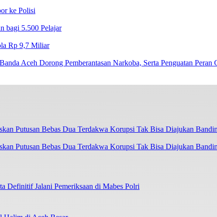
r ke Polisi
 bagi 5.500 Pelajar
a Rp 9,7 Miliar‎
Banda Aceh Dorong Pemberantasan Narkoba, Serta Penguatan Peran
askan Putusan Bebas Dua Terdakwa Korupsi Tak Bisa Diajukan Bandi
 Definitif Jalani Pemeriksaan di Mabes Polri