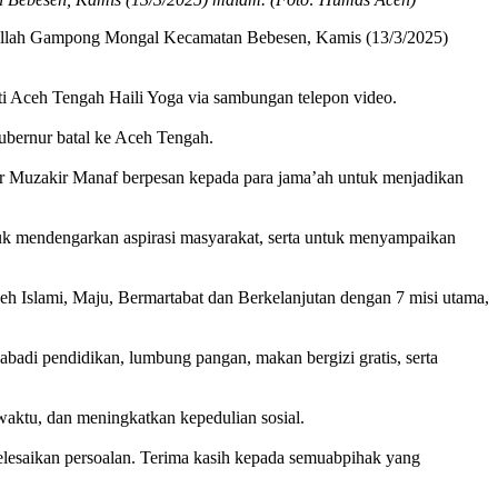
ilillah Gampong Mongal Kecamatan Bebesen, Kamis (13/3/2025)
i Aceh Tengah Haili Yoga via sambungan telepon video.
ubernur batal ke Aceh Tengah.
ur Muzakir Manaf berpesan kepada para jama’ah untuk menjadikan
tuk mendengarkan aspirasi masyarakat, serta untuk menyampaikan
Islami, Maju, Bermartabat dan Berkelanjutan dengan 7 misi utama,
badi pendidikan, lumbung pangan, makan bergizi gratis, serta
waktu, dan meningkatkan kepedulian sosial.
esaikan persoalan. Terima kasih kepada semuabpihak yang