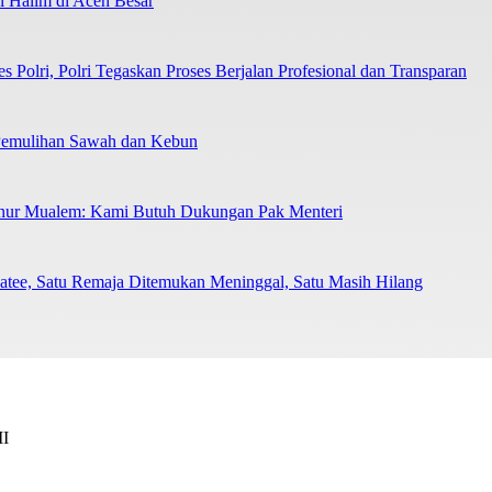
 Halim di Aceh Besar
Polri, Polri Tegaskan Proses Berjalan Profesional dan Transparan
 Pemulihan Sawah dan Kebun
nur Mualem: Kami Butuh Dukungan Pak Menteri
Batee, Satu Remaja Ditemukan Meninggal, Satu Masih Hilang
II