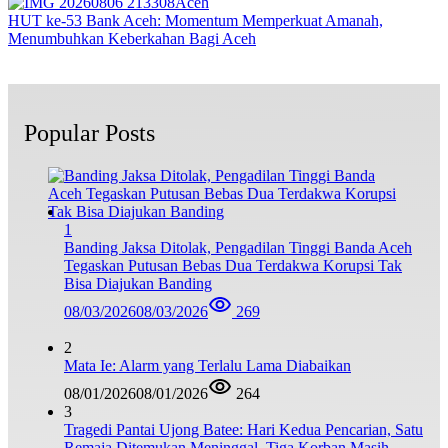
Aceh
HUT ke-53 Bank Aceh: Momentum Memperkuat Amanah,
Menumbuhkan Keberkahan Bagi Aceh
Popular Posts
1
Banding Jaksa Ditolak, Pengadilan Tinggi Banda Aceh
Tegaskan Putusan Bebas Dua Terdakwa Korupsi Tak
Bisa Diajukan Banding
08/03/2026
08/03/2026
269
2
Mata Ie: Alarm yang Terlalu Lama Diabaikan
08/01/2026
08/01/2026
264
3
Tragedi Pantai Ujong Batee: Hari Kedua Pencarian, Satu
Remaja Ditemukan Meninggal, Tiga Korban Masih