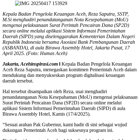
Kepala Badan Pengelola Keuangan Aceh, Reza Saputra, SSTP,
M.Si menghadiri penandatanganan Nota Kesepahaman (MoU)
mengenai pelaksanaan Surat Perintah Pencairan Dana (SP2D)
secara online melalui aplikasi Sistem Informasi Pemerintahan
Daerah (SIPD) yang diselenggarakan Kementerian Dalam Negeri
Republik Indonesia bersama Asosiasi Bank Pembangunan Daerah
(ASBANDA), di aula Birawa Assembly Hotel, Jakarta Pusat, 17
April 2025. (Foto: Humas Aceh)
Jakarta, Acehinspirasi.com
l
Kepala Badan Pengelola Keuangan
Aceh Reza Saputra, menegaskan komitmen Pemerintah Aceh dalam
mendukung dan menyukseskan program digitalisasi keuangan
daerah tersebut.
Hal tersebut disampaikan oleh Reza, usai menghadiri
penandatanganan Nota Kesepahaman (MoU) mengenai pelaksanaan
Surat Perintah Pencairan Dana (SP2D) secara online melalui
aplikasi Sistem Informasi Pemerintahan Daerah (SIPD) di aula
Birawa Assembly Hotel, Kamis (17/4/2025).
“Sesuai arahan Pak Gubernur, kami hadir di sini sebagai wujud
dukungan Pemerintah Aceh bagi suksesnya program ini.