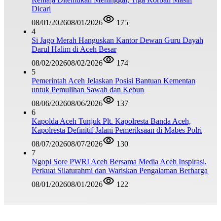
Dicari
08/01/2026
08/01/2026
175
4
Si Jago Merah Hanguskan Kantor Dewan Guru Dayah
Darul Halim di Aceh Besar
08/02/2026
08/02/2026
174
5
Pemerintah Aceh Jelaskan Posisi Bantuan Kementan
untuk Pemulihan Sawah dan Kebun
08/06/2026
08/06/2026
137
6
Kapolda Aceh Tunjuk Plt. Kapolresta Banda Aceh,
Kapolresta Definitif Jalani Pemeriksaan di Mabes Polri
08/07/2026
08/07/2026
130
7
Ngopi Sore PWRI Aceh Bersama Media Aceh Inspirasi,
Perkuat Silaturahmi dan Wariskan Pengalaman Berharga
08/01/2026
08/01/2026
122