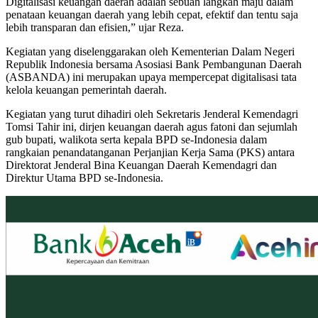
Digitalisasi keuangan daerah adalah sebuah langkah maju dalam
penataan keuangan daerah yang lebih cepat, efektif dan tentu saja
lebih transparan dan efisien,” ujar Reza.
Kegiatan yang diselenggarakan oleh Kementerian Dalam Negeri
Republik Indonesia bersama Asosiasi Bank Pembangunan Daerah
(ASBANDA) ini merupakan upaya mempercepat digitalisasi tata
kelola keuangan pemerintah daerah.
Kegiatan yang turut dihadiri oleh Sekretaris Jenderal Kemendagri
Tomsi Tahir ini, dirjen keuangan daerah agus fatoni dan sejumlah
gub bupati, walikota serta kepala BPD se-Indonesia dalam
rangkaian penandatanganan Perjanjian Kerja Sama (PKS) antara
Direktorat Jenderal Bina Keuangan Daerah Kemendagri dan
Direktur Utama BPD se-Indonesia.