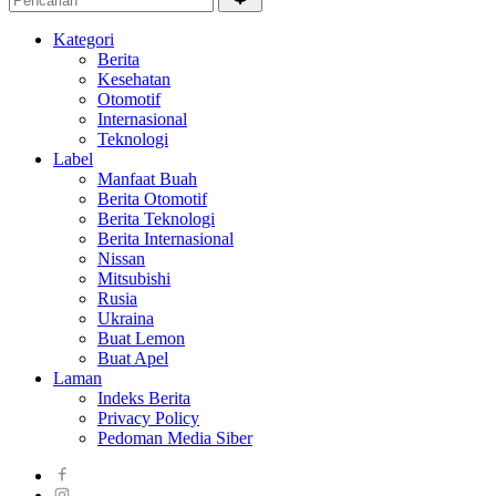
Kategori
Berita
Kesehatan
Otomotif
Internasional
Teknologi
Label
Manfaat Buah
Berita Otomotif
Berita Teknologi
Berita Internasional
Nissan
Mitsubishi
Rusia
Ukraina
Buat Lemon
Buat Apel
Laman
Indeks Berita
Privacy Policy
Pedoman Media Siber