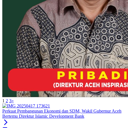
1
2
3
»
Perkuat Pembangunan Ekonomi dan SDM, Wakil Gubernur Aceh
Bertemu Direktur Islamic Development Bank