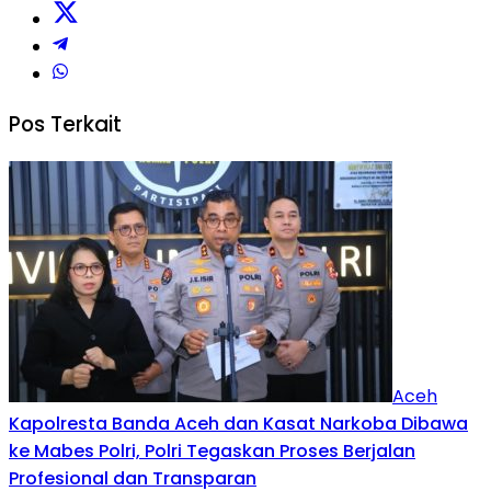
Pos Terkait
Aceh
Kapolresta Banda Aceh dan Kasat Narkoba Dibawa
ke Mabes Polri, Polri Tegaskan Proses Berjalan
Profesional dan Transparan