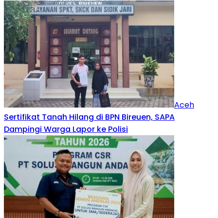
Aceh
Sertifikat Tanah Hilang di BPN Bireuen, SAPA
Dampingi Warga Lapor ke Polisi