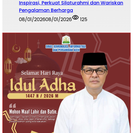
Inspirasi, Perkuat Silaturahmi dan Wariskan
Pengalaman Berharga
08/01/2026
08/01/2026
125