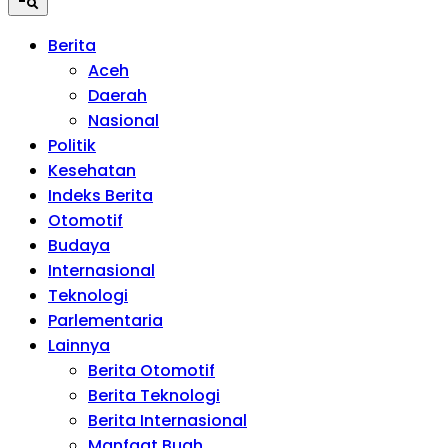
Berita
Aceh
Daerah
Nasional
Politik
Kesehatan
Indeks Berita
Otomotif
Budaya
Internasional
Teknologi
Parlementaria
Lainnya
Berita Otomotif
Berita Teknologi
Berita Internasional
Manfaat Buah