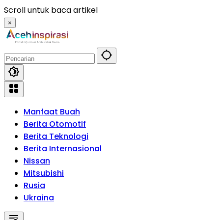
Langsung
Scroll untuk baca artikel
ke
×
konten
Manfaat Buah
Berita Otomotif
Berita Teknologi
Berita Internasional
Nissan
Mitsubishi
Rusia
Ukraina