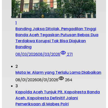
1
Banding Jaksa Ditolak, Pengadilan Tinggi
Banda Aceh Tegaskan Putusan Bebas Dua
Terdakwa Korupsi Tak Bisa Diajukan
Banding
08/03/2026
08/03/2026
271
2
Mata Ie: Alarm yang Terlalu Lama Diabaikan
08/01/2026
08/01/2026
264
3
Kapolda Aceh Tunjuk Plt. Kapolresta Banda
Aceh, Kapolresta Definitif Jalani
Pemeriksaan di Mabes Polri