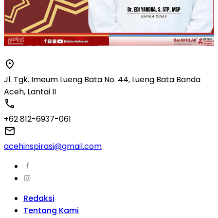
Jl. Tgk. Imeum Lueng Bata No. 44, Lueng Bata Banda
Aceh, Lantai II
+62 812-6937-061
acehinspirasi@gmail.com
Redaksi
Tentang Kami