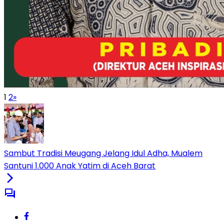
1
2
»
Sambut Tradisi Meugang Jelang Idul Adha, Mualem
Santuni 1.000 Anak Yatim di Aceh Barat