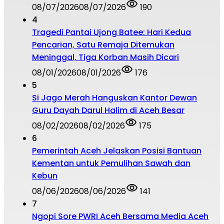
08/07/2026
08/07/2026
190
4
Tragedi Pantai Ujong Batee: Hari Kedua
Pencarian, Satu Remaja Ditemukan
Meninggal, Tiga Korban Masih Dicari
08/01/2026
08/01/2026
176
5
Si Jago Merah Hanguskan Kantor Dewan
Guru Dayah Darul Halim di Aceh Besar
08/02/2026
08/02/2026
175
6
Pemerintah Aceh Jelaskan Posisi Bantuan
Kementan untuk Pemulihan Sawah dan
Kebun
08/06/2026
08/06/2026
141
7
Ngopi Sore PWRI Aceh Bersama Media Aceh