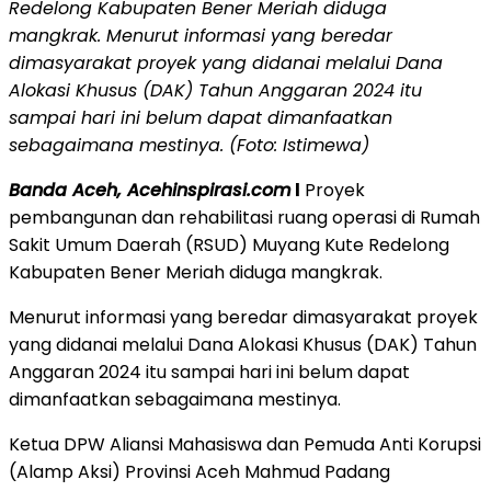
Redelong Kabupaten Bener Meriah diduga
mangkrak. Menurut informasi yang beredar
dimasyarakat proyek yang didanai melalui Dana
Alokasi Khusus (DAK) Tahun Anggaran 2024 itu
sampai hari ini belum dapat dimanfaatkan
sebagaimana mestinya. (Foto: Istimewa)
Banda Aceh, Acehinspirasi.com
l
Proyek
pembangunan dan rehabilitasi ruang operasi di Rumah
Sakit Umum Daerah (RSUD) Muyang Kute Redelong
Kabupaten Bener Meriah diduga mangkrak.
Menurut informasi yang beredar dimasyarakat proyek
yang didanai melalui Dana Alokasi Khusus (DAK) Tahun
Anggaran 2024 itu sampai hari ini belum dapat
dimanfaatkan sebagaimana mestinya.
Ketua DPW Aliansi Mahasiswa dan Pemuda Anti Korupsi
(Alamp Aksi) Provinsi Aceh Mahmud Padang