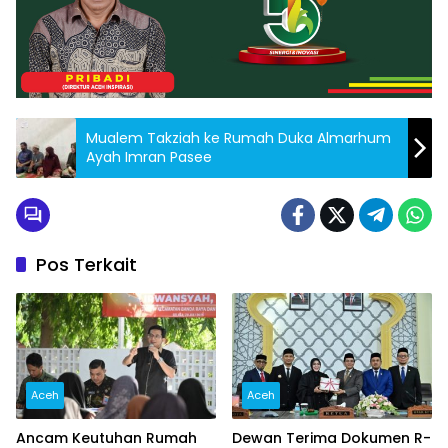
Mualem Takziah ke Rumah Duka Almarhum
Ayah Imran Pasee
Pos Terkait
Aceh
Aceh
Ancam Keutuhan Rumah
Dewan Terima Dokumen R-