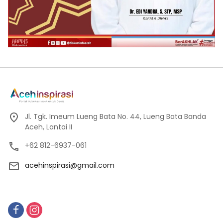
Jl. Tgk. Imeum Lueng Bata No. 44, Lueng Bata Banda
Aceh, Lantai II
+62 812-6937-061
acehinspirasi@gmail.com