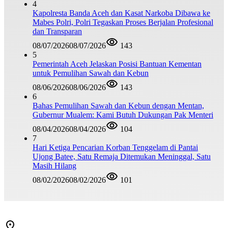
4
Kapolresta Banda Aceh dan Kasat Narkoba Dibawa ke
Mabes Polri, Polri Tegaskan Proses Berjalan Profesional
dan Transparan
08/07/2026
08/07/2026
143
5
Pemerintah Aceh Jelaskan Posisi Bantuan Kementan
untuk Pemulihan Sawah dan Kebun
08/06/2026
08/06/2026
143
6
Bahas Pemulihan Sawah dan Kebun dengan Mentan,
Gubernur Mualem: Kami Butuh Dukungan Pak Menteri
08/04/2026
08/04/2026
104
7
Hari Ketiga Pencarian Korban Tenggelam di Pantai
Ujong Batee, Satu Remaja Ditemukan Meninggal, Satu
Masih Hilang
08/02/2026
08/02/2026
101