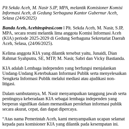
Plt Sekda Aceh, M. Nasir S.IP, MPA, melantik Komisioner Komisi
Informasi Aceh, di Gedung Serbaguna Kantor Gubernur Aceh,
Selasa (24/6/2025)
Banda Aceh, Acehinspirasi.com
l Plt. Sekda Aceh, M. Nasir, S.IP,
MPA, secara resmi melantik lima anggota Komisi Informasi Aceh
(KIA) periode 2025-2029 di Gedung Serbaguna Sekretariat Daerah
Aceh, Selasa, (24/06/2025).
Kelima anggota KIA yang dilantik tersebut yaitu, Junaidi, Dian
Rahmat Syahputra, SE, MTP, M. Nasir, Sabri dan Vicky Bastianda.
KIA adalah Lembaga independen yang berfungsi menjalankan
Undang-Undang Keterbukaan Informasi Publik serta menyelesaikan
Sengketa Informasi Publik melalui mediasi atau ajudikasi non-
litigasi.
Dalam sambutannya, M. Nasir menyampaikan tanggung jawab serta
pentingnya keberadaan KIA sebagai lembaga independen yang
berperan signifikan dalam memastikan perolehan informasi publik
secara akurat, cepat, dan dapat dipercaya.
“Atas nama Pemerintah Aceh, kami menyampaikan ucapan selamat
kepada para komisioner KIA yang dilantik pada kesempatan ini.