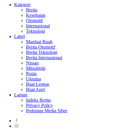
Kategori
Berita
Kesehatan
Otomotif
Internasional
Teknologi
Label
Manfaat Buah
Berita Otomotif
Berita Teknologi
Berita Internasional
Nissan
Mitsubishi
Rusia
Ukraina
Buat Lemon
Buat Apel
Laman
Indeks Berita
Privacy Policy
Pedoman Media Siber