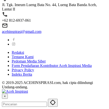
Jl. Tgk. Imeum Lueng Bata No. 44, Lueng Bata Banda Aceh,
Lantai II
+62 812-6937-061
acehinspirasi@gmail.com
Redaksi
Tentang Kami
Pedoman Media Siber
Form Pendaftaran Kontributor Aceh Inspirasi Media
Privacy Policy
Indeks Berita
© 2019-2025 ACEHINSPIRASI.com, hak cipta dilindungi
Undang-undang.
×