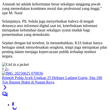
Amanah ini adalah kehormatan besar sekaligus tanggung jawab
yang memerlukan komitmen moral dan profesional yang tinggi,”
ujar M. Nasir
Selanjutnya, Plt. Sekda juga menyebutkan bahwa di tengah
derasnya arus informasi digital saat ini, keterbukaan informasi
merupakan kebutuhan dasar sekaligus syarat mutlak bagi
pemerintahan yang demokratis.
Sejalan dengan hal tersebut, Ia menambahkan, KIA bukan hanya
bertugas untuk menyelesaikan sengketa, tetapi juga merupakan pilar
penting dalam menjaga kepercayaan publik terhadap institusi
negara.
1
2
»
Brimob Polda Aceh Ungkap 25 Hektare Ladang Ganja, Sita 180
Ton Barang Bukti di Nagan Raya