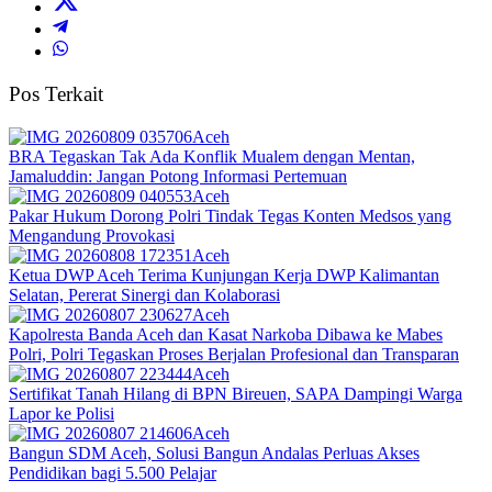
Pos Terkait
Aceh
BRA Tegaskan Tak Ada Konflik Mualem dengan Mentan,
Jamaluddin: Jangan Potong Informasi Pertemuan
Aceh
Pakar Hukum Dorong Polri Tindak Tegas Konten Medsos yang
Mengandung Provokasi
Aceh
Ketua DWP Aceh Terima Kunjungan Kerja DWP Kalimantan
Selatan, Pererat Sinergi dan Kolaborasi
Aceh
Kapolresta Banda Aceh dan Kasat Narkoba Dibawa ke Mabes
Polri, Polri Tegaskan Proses Berjalan Profesional dan Transparan
Aceh
Sertifikat Tanah Hilang di BPN Bireuen, SAPA Dampingi Warga
Lapor ke Polisi
Aceh
Bangun SDM Aceh, Solusi Bangun Andalas Perluas Akses
Pendidikan bagi 5.500 Pelajar