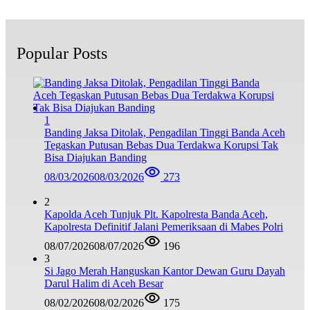
Popular Posts
1
Banding Jaksa Ditolak, Pengadilan Tinggi Banda Aceh
Tegaskan Putusan Bebas Dua Terdakwa Korupsi Tak
Bisa Diajukan Banding
08/03/2026
08/03/2026
273
2
Kapolda Aceh Tunjuk Plt. Kapolresta Banda Aceh,
Kapolresta Definitif Jalani Pemeriksaan di Mabes Polri
08/07/2026
08/07/2026
196
3
Si Jago Merah Hanguskan Kantor Dewan Guru Dayah
Darul Halim di Aceh Besar
08/02/2026
08/02/2026
175