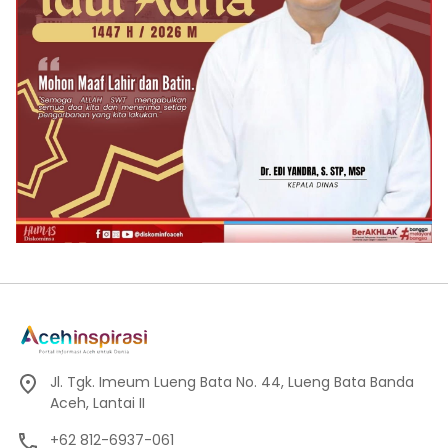
Jl. Tgk. Imeum Lueng Bata No. 44, Lueng Bata Banda
Aceh, Lantai II
+62 812-6937-061