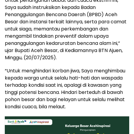
Untuk penanganan akibat dari cuaca ekstrim ini,
Saya sudah instruksikan kepada Badan
Penanggulangan Bencana Daerah (BPBD) Aceh
Besar dan instansi terkait lainnya, serta para camat
untuk siaga, memantau perkembangan dan
mengambil tindakan preventif dalam upaya
penanggulangan kedaruratan bencana alam ini,”
ujar Bupati Aceh Besar, di Kediamannya BTN Ajuen,
Minggu, (20/07/2025).
“Untuk menghindari korban jiwa, Saya menghimbau
kepada warga untuk selalu hati-hati dan waspada
terhadap kondisi saat ini, apalagi di kawasan yang
tinggi potensi bencana. Hindari berteduh di bawah
pohon besar dan bagi nelayan untuk selalu melihat
kondisi cuaca, bila melaut.