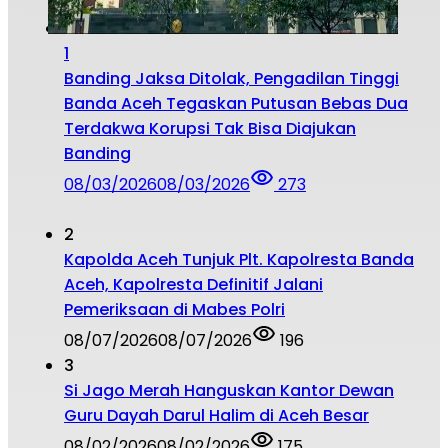
1
Banding Jaksa Ditolak, Pengadilan Tinggi
Banda Aceh Tegaskan Putusan Bebas Dua
Terdakwa Korupsi Tak Bisa Diajukan
Banding
08/03/2026
08/03/2026
273
2
Kapolda Aceh Tunjuk Plt. Kapolresta Banda
Aceh, Kapolresta Definitif Jalani
Pemeriksaan di Mabes Polri
08/07/2026
08/07/2026
196
3
Si Jago Merah Hanguskan Kantor Dewan
Guru Dayah Darul Halim di Aceh Besar
08/02/2026
08/02/2026
175