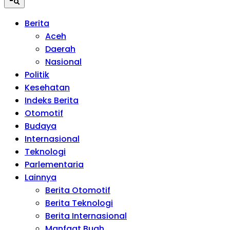
Berita
Aceh
Daerah
Nasional
Politik
Kesehatan
Indeks Berita
Otomotif
Budaya
Internasional
Teknologi
Parlementaria
Lainnya
Berita Otomotif
Berita Teknologi
Berita Internasional
Manfaat Buah