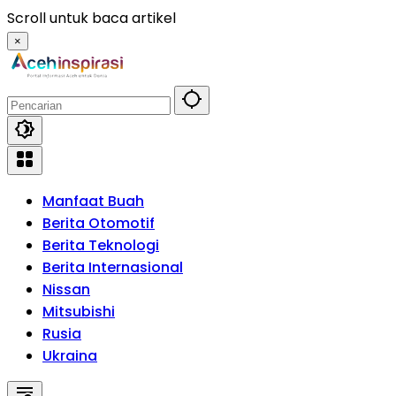
Langsung
Scroll untuk baca artikel
ke
×
konten
Manfaat Buah
Berita Otomotif
Berita Teknologi
Berita Internasional
Nissan
Mitsubishi
Rusia
Ukraina