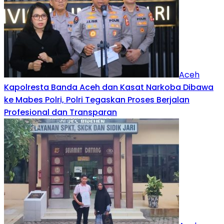
Aceh
Kapolresta Banda Aceh dan Kasat Narkoba Dibawa
ke Mabes Polri, Polri Tegaskan Proses Berjalan
Profesional dan Transparan