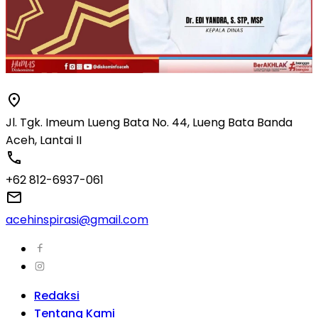
Jl. Tgk. Imeum Lueng Bata No. 44, Lueng Bata Banda
Aceh, Lantai II
+62 812-6937-061
acehinspirasi@gmail.com
Redaksi
Tentang Kami