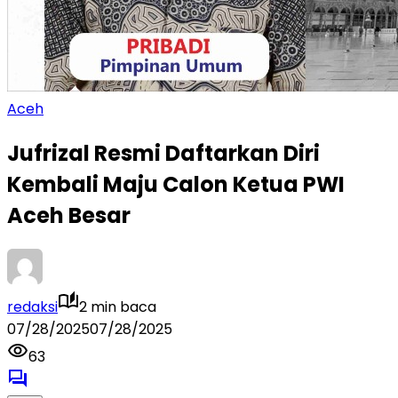
Aceh
Jufrizal Resmi Daftarkan Diri
Kembali Maju Calon Ketua PWI
Aceh Besar
redaksi
2 min baca
07/28/2025
07/28/2025
63