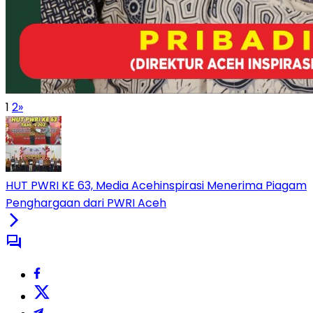
1
2
»
HUT PWRI KE 63, Media Acehinspirasi Menerima Piagam
Penghargaan dari PWRI Aceh