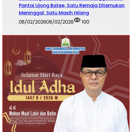
Pantai Ujong Batee, Satu Remaja Ditemukan
Meninggal, Satu Masih Hilang
08/02/2026
08/02/2026
100