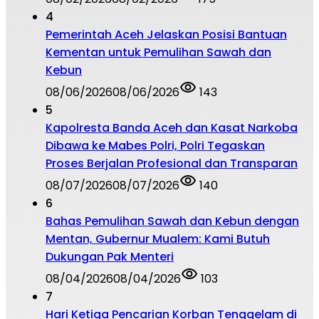
4
Pemerintah Aceh Jelaskan Posisi Bantuan
Kementan untuk Pemulihan Sawah dan
Kebun
08/06/2026
08/06/2026
143
5
Kapolresta Banda Aceh dan Kasat Narkoba
Dibawa ke Mabes Polri, Polri Tegaskan
Proses Berjalan Profesional dan Transparan
08/07/2026
08/07/2026
140
6
Bahas Pemulihan Sawah dan Kebun dengan
Mentan, Gubernur Mualem: Kami Butuh
Dukungan Pak Menteri
08/04/2026
08/04/2026
103
7
Hari Ketiga Pencarian Korban Tenggelam di