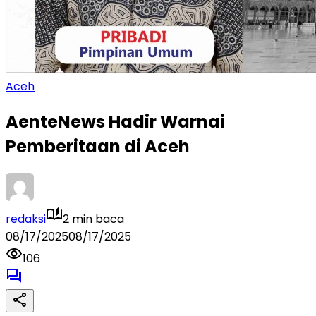
Aceh
AenteNews Hadir Warnai
Pemberitaan di Aceh
redaksi
2 min baca
08/17/2025
08/17/2025
106