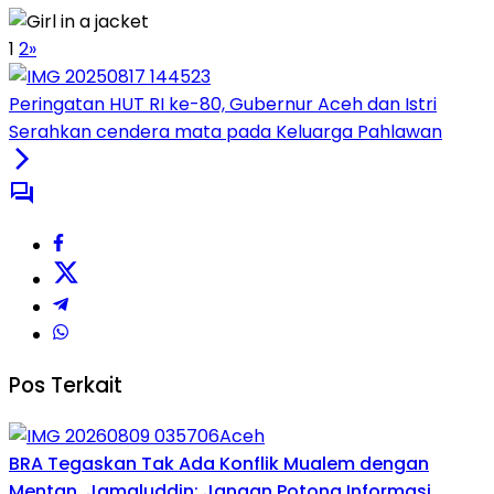
1
2
»
Peringatan HUT RI ke-80, Gubernur Aceh dan Istri
Serahkan cendera mata pada Keluarga Pahlawan
Pos Terkait
Aceh
BRA Tegaskan Tak Ada Konflik Mualem dengan
Mentan, Jamaluddin: Jangan Potong Informasi