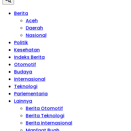
Berita
Aceh
Daerah
Nasional
Politik
Kesehatan
Indeks Berita
Otomotif
Budaya
Internasional
Teknologi
Parlementaria
Lainnya
Berita Otomotif
Berita Teknologi
Berita Internasional
Manfaat Buah