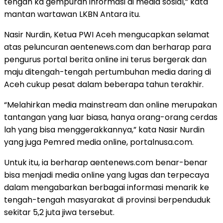
tengah ka gempuran informasi di media sosial,” kata
mantan wartawan LKBN Antara itu.
Nasir Nurdin, Ketua PWI Aceh mengucapkan selamat
atas peluncuran aentenews.com dan berharap para
pengurus portal berita online ini terus bergerak dan
maju ditengah-tengah pertumbuhan media daring di
Aceh cukup pesat dalam beberapa tahun terakhir.
“Melahirkan media mainstream dan online merupakan
tantangan yang luar biasa, hanya orang-orang cerdas
lah yang bisa menggerakkannya,” kata Nasir Nurdin
yang juga Pemred media online, portalnusa.com.
Untuk itu, ia berharap aentenews.com benar-benar
bisa menjadi media online yang lugas dan terpecaya
dalam mengabarkan berbagai informasi menarik ke
tengah-tengah masyarakat di provinsi berpenduduk
sekitar 5,2 juta jiwa tersebut.