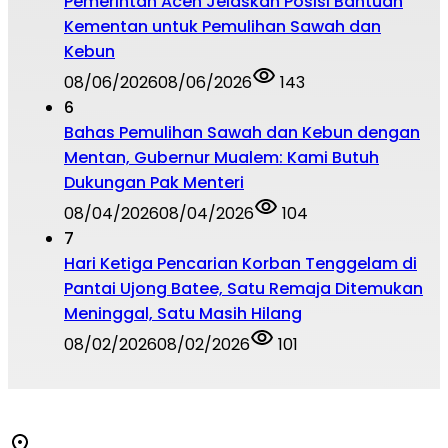
Pemerintah Aceh Jelaskan Posisi Bantuan
Kementan untuk Pemulihan Sawah dan
Kebun
08/06/2026
08/06/2026
143
6
Bahas Pemulihan Sawah dan Kebun dengan
Mentan, Gubernur Mualem: Kami Butuh
Dukungan Pak Menteri
08/04/2026
08/04/2026
104
7
Hari Ketiga Pencarian Korban Tenggelam di
Pantai Ujong Batee, Satu Remaja Ditemukan
Meninggal, Satu Masih Hilang
08/02/2026
08/02/2026
101