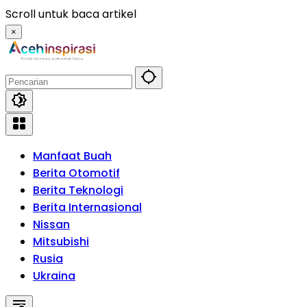
Langsung
Scroll untuk baca artikel
ke
×
konten
Manfaat Buah
Berita Otomotif
Berita Teknologi
Berita Internasional
Nissan
Mitsubishi
Rusia
Ukraina