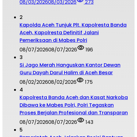
08/03/2026
08/03/2026
273
2
Kapolda Aceh Tunjuk Plt. Kapolresta Banda
Aceh, Kapolresta Definitif Jalani
Pemeriksaan di Mabes Polri
08/07/2026
08/07/2026
196
3
Si Jago Merah Hanguskan Kantor Dewan
Guru Dayah Darul Halim di Aceh Besar
08/02/2026
08/02/2026
175
4
Kapolresta Banda Aceh dan Kasat Narkoba
Dibawa ke Mabes Polri, Polri Tegaskan
Proses Berjalan Profesional dan Transparan
08/07/2026
08/07/2026
143
5