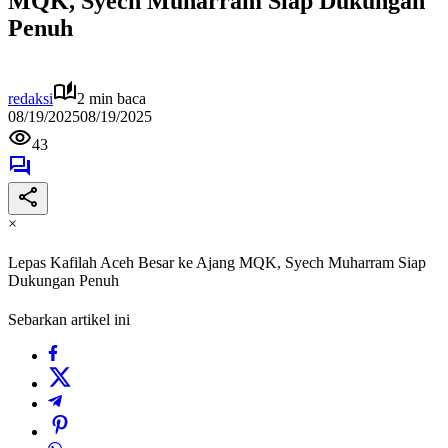
MQK, Syech Muharram Siap Dukungan
Penuh
redaksi
2 min baca
08/19/2025
08/19/2025
43
×
Lepas Kafilah Aceh Besar ke Ajang MQK, Syech Muharram Siap
Dukungan Penuh
Sebarkan artikel ini