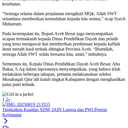
kesehatan.
“Semoga selama dalam perjalanan mengikuti MQk, Allah SWT
senantiasa memberikan kemudahan kepada kita semua,” ucap Syech
Muharram.
Pada kesempatan itu, Bupati Aceh Besar juga menyampaikan
ucapan terimakasih kepada Dinas Pendidikan Dayah dan pelatih
yang terus mengawal dan memberikan pembinaan kepada kafilah
demi meraih hasil terbaik ditingkat Provinsi Aceh. “Bismillah,
semoga Allah SWT selalu bersama kita, amin,” imbuhnya.
Sementara itu, Kepala Dinas Pendidikan Dayah Aceh Besar, Abu
Bakar, S.Ag dalam laporannya menyampaikan, yang bahwa telah
melakukan beberapa tahapan, pertama melaksanakan seleksi
Musabaqah Qira’atil kutub tingkat Kabupaten dengan menghasilkan
putra putri terbaik.
1
2
»
Tingkatkan Kualitas SDM, IAIN Langsa dan PWI Pererat
Kerjasama