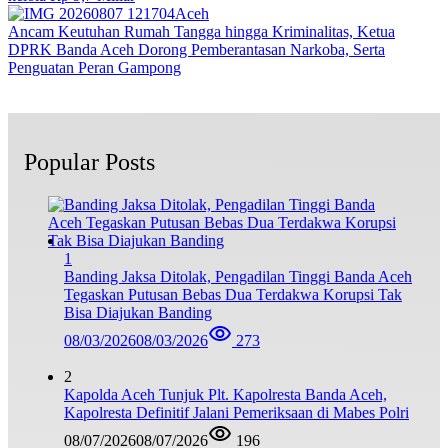
Aceh
Ancam Keutuhan Rumah Tangga hingga Kriminalitas, Ketua
DPRK Banda Aceh Dorong Pemberantasan Narkoba, Serta
Penguatan Peran Gampong
Popular Posts
1
Banding Jaksa Ditolak, Pengadilan Tinggi Banda Aceh
Tegaskan Putusan Bebas Dua Terdakwa Korupsi Tak
Bisa Diajukan Banding
08/03/2026
08/03/2026
273
2
Kapolda Aceh Tunjuk Plt. Kapolresta Banda Aceh,
Kapolresta Definitif Jalani Pemeriksaan di Mabes Polri
08/07/2026
08/07/2026
196