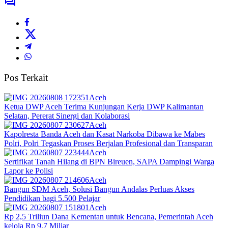
Pos Terkait
Aceh
Ketua DWP Aceh Terima Kunjungan Kerja DWP Kalimantan
Selatan, Pererat Sinergi dan Kolaborasi
Aceh
Kapolresta Banda Aceh dan Kasat Narkoba Dibawa ke Mabes
Polri, Polri Tegaskan Proses Berjalan Profesional dan Transparan
Aceh
Sertifikat Tanah Hilang di BPN Bireuen, SAPA Dampingi Warga
Lapor ke Polisi
Aceh
Bangun SDM Aceh, Solusi Bangun Andalas Perluas Akses
Pendidikan bagi 5.500 Pelajar
Aceh
Rp 2,5 Triliun Dana Kementan untuk Bencana, Pemerintah Aceh
kelola Rp 9,7 Miliar‎