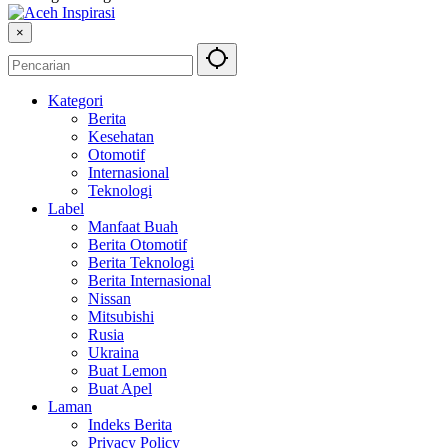
×
Kategori
Berita
Kesehatan
Otomotif
Internasional
Teknologi
Label
Manfaat Buah
Berita Otomotif
Berita Teknologi
Berita Internasional
Nissan
Mitsubishi
Rusia
Ukraina
Buat Lemon
Buat Apel
Laman
Indeks Berita
Privacy Policy