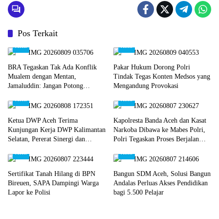
Pos Terkait
Aceh
Aceh
BRA Tegaskan Tak Ada Konflik
Pakar Hukum Dorong Polri
Mualem dengan Mentan,
Tindak Tegas Konten Medsos yang
Jamaluddin: Jangan Potong
Mengandung Provokasi
Informasi Pertemuan
Aceh
Aceh
Ketua DWP Aceh Terima
Kapolresta Banda Aceh dan Kasat
Kunjungan Kerja DWP Kalimantan
Narkoba Dibawa ke Mabes Polri,
Selatan, Pererat Sinergi dan
Polri Tegaskan Proses Berjalan
Kolaborasi
Profesional dan Transparan
Aceh
Aceh
Sertifikat Tanah Hilang di BPN
Bangun SDM Aceh, Solusi Bangun
Bireuen, SAPA Dampingi Warga
Andalas Perluas Akses Pendidikan
Lapor ke Polisi
bagi 5.500 Pelajar