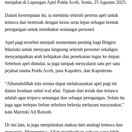
menjabat di Lapangan Apel Polda Aceh, Senin, 25 Agustus 2025.
Dalam kesempatan itu, ia meminta seluruh peserta apel untuk
tertawa dan berteriak dengan keras serta lepas sebagai bentuk
peregangan untuk membakar semangat personel.
Apel pagi tersebut menjadi momentum penting bagi Brigjen
Marzuki untuk menyapa langsung seluruh personel sekaligus
menyampaikan arah kebijakan dan penekanan tugas ke depan.
Sebelum apel dimulai, ia juga tampak menyalami satu per satu
pejabat utama Polda Aceh, para Kapolres, dan Kapolresta.
“Alhamdulillah kita semua dapat melaksanakan apel pagi ini
dalam keadaan sehat wal afiat. Tujuan dari teriak dan tertawa
adalah agar terpacu semangat dan sebagai peregangan. Selain itu
juga agar terlepas beban sebelum bekerja melayani masyarakat,”
kata Marzuki Ali Basyah.
Di sisi lain, ia juga menjelaskan makna dari analogi tertawa dan
menangis. Menurutnya, Allah memberikan cobaan yang lebih