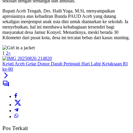
sekolah dengan semangat dan antusias.
Bupati Aceh Tengah, Drs. Haili Yoga, M.Si, menyampaikan
apresiasinya atas kehadiran Bunda PAUD Aceh yang datang
sekaligus menjemput anak usia dini untuk diantarkan ke sekolah. Ia
menyebutkan, hal ini membawa kebahagiaan tersendiri bagi
masyarakat desa Jamur Konyel. Menariknya, meski berada 30
Kilometer dari pusat kota, desa ini tercatat bebas dari kasus stunting.
1
2
»
Kejati Aceh Gelar Donor Darah Peringati Hari Lahir Kejaksaan RI
ke-80
Pos Terkait