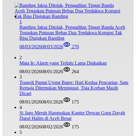
1
Banding Jaksa Ditolak, Pengadilan Tinggi Banda Aceh
Tegaskan Putusan Bebas Dua Terdakwa Korupsi Tak
Bisa Diajukan Banding
08/03/2026
08/03/2026
270
2
Mata Ie: Alarm yang Terlalu Lama Diabaikan
08/01/2026
08/01/2026
264
3
Tragedi Pantai Ujong Batee: Hari Kedua Pencarian, Satu
Remaja Ditemukan Meninggal, Tiga Korban Masih
Dicari
08/01/2026
08/01/2026
175
4
Si Jago Merah Hanguskan Kantor Dewan Guru Dayah
Darul Halim di Aceh Besar
08/02/2026
08/02/2026
175
5