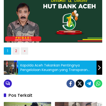
1
2
»
Kapolda Aceh Tekankan Pentingnya
Pengelolaan Keuangan yang Transparan
dan Akuntabel
Pos Terkait