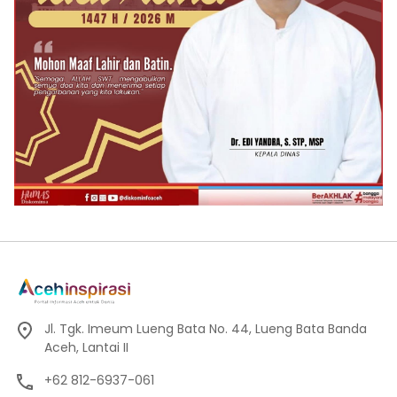
Jl. Tgk. Imeum Lueng Bata No. 44, Lueng Bata Banda
Aceh, Lantai II
+62 812-6937-061