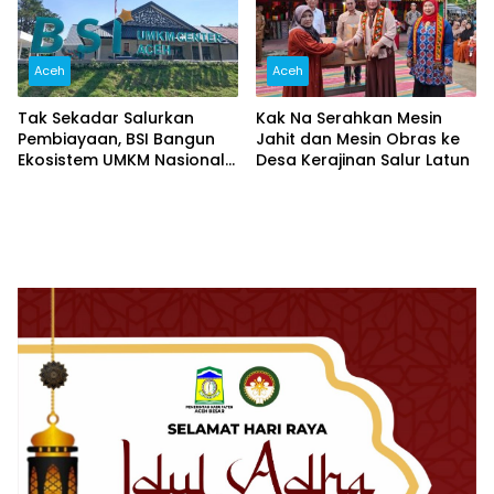
Aceh
Aceh
Tak Sekadar Salurkan
Kak Na Serahkan Mesin
Pembiayaan, BSI Bangun
Jahit dan Mesin Obras ke
Ekosistem UMKM Nasional
Desa Kerajinan Salur Latun
Bersama Danantara