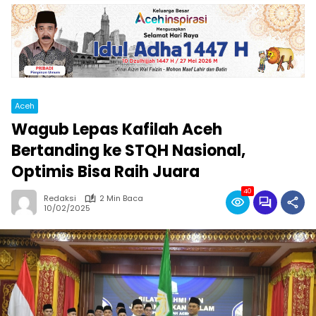
Aceh
Wagub Lepas Kafilah Aceh
Bertanding ke STQH Nasional,
Optimis Bisa Raih Juara
40
Redaksi
2 Min Baca
10/02/2025