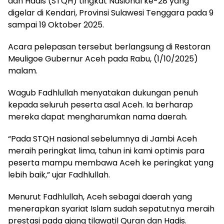
dan Hadis (STQH) tingkat Nasional ke-28 yang
digelar di Kendari, Provinsi Sulawesi Tenggara pada 9
sampai 19 Oktober 2025.
Acara pelepasan tersebut berlangsung di Restoran
Meuligoe Gubernur Aceh pada Rabu, (1/10/2025)
malam.
Wagub Fadhlullah menyatakan dukungan penuh
kepada seluruh peserta asal Aceh. Ia berharap
mereka dapat mengharumkan nama daerah.
“Pada STQH nasional sebelumnya di Jambi Aceh
meraih peringkat lima, tahun ini kami optimis para
peserta mampu membawa Aceh ke peringkat yang
lebih baik,” ujar Fadhlullah.
Menurut Fadhlullah, Aceh sebagai daerah yang
menerapkan syariat Islam sudah sepatutnya meraih
prestasi pada ajang tilawatil Quran dan Hadis.