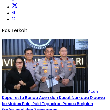
Pos Terkait
Aceh
Kapolresta Banda Aceh dan Kasat Narkoba Dibawa
ke Mabes Polri, Polri Tegaskan Proses Berjalan
Profesional dan Transparan