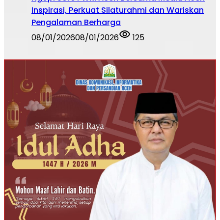
Inspirasi, Perkuat Silaturahmi dan Wariskan
Pengalaman Berharga
08/01/2026
08/01/2026
125