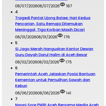
08/07/2026
08/07/2026
187
4
Tragedi Pantai Ujong Batee: Hari Kedua
Pencarian, Satu Remaja Ditemukan
Meninggal, Tiga Korban Masih Dicari
08/01/2026
08/01/2026
176
5
Si Jago Merah Hanguskan Kantor Dewan
Guru Dayah Darul Halim di Aceh Besar
08/02/2026
08/02/2026
175
6
Pemerintah Aceh Jelaskan Posisi Bantuan
Kementan untuk Pemulihan Sawah dan
Kebun
08/06/2026
08/06/2026
141
7
Ngopi Sore PWRI Aceh Bersama Media Aceh