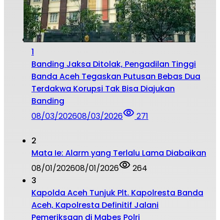
1
Banding Jaksa Ditolak, Pengadilan Tinggi
Banda Aceh Tegaskan Putusan Bebas Dua
Terdakwa Korupsi Tak Bisa Diajukan
Banding
08/03/2026
08/03/2026
271
2
Mata Ie: Alarm yang Terlalu Lama Diabaikan
08/01/2026
08/01/2026
264
3
Kapolda Aceh Tunjuk Plt. Kapolresta Banda
Aceh, Kapolresta Definitif Jalani
Pemeriksaan di Mabes Polri