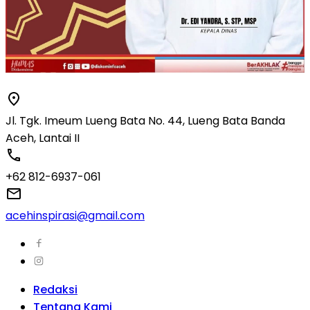
Jl. Tgk. Imeum Lueng Bata No. 44, Lueng Bata Banda
Aceh, Lantai II
+62 812-6937-061
acehinspirasi@gmail.com
Redaksi
Tentang Kami