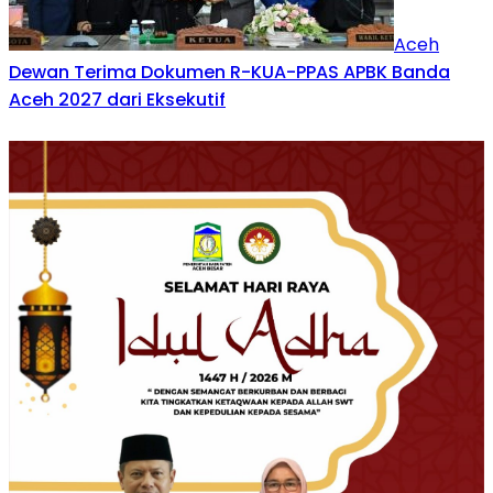
Aceh
Dewan Terima Dokumen R-KUA-PPAS APBK Banda
Aceh 2027 dari Eksekutif