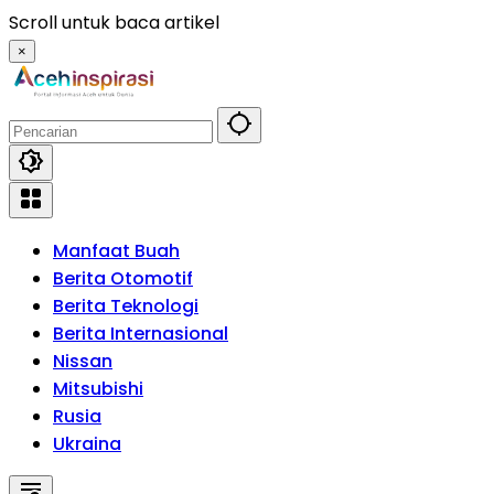
Langsung
Scroll untuk baca artikel
ke
×
konten
Manfaat Buah
Berita Otomotif
Berita Teknologi
Berita Internasional
Nissan
Mitsubishi
Rusia
Ukraina