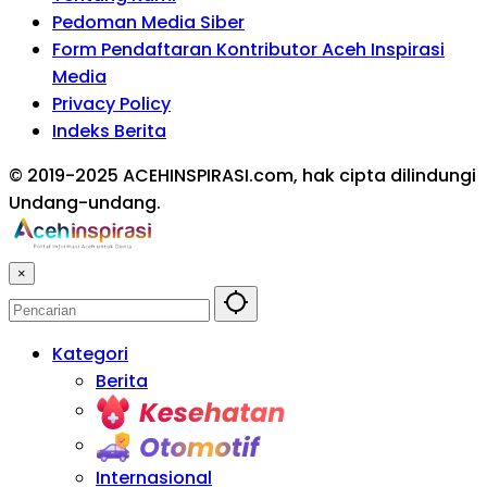
Pedoman Media Siber
Form Pendaftaran Kontributor Aceh Inspirasi
Media
Privacy Policy
Indeks Berita
© 2019-2025 ACEHINSPIRASI.com, hak cipta dilindungi
Undang-undang.
×
Kategori
Berita
Kesehatan
Otomotif
Internasional