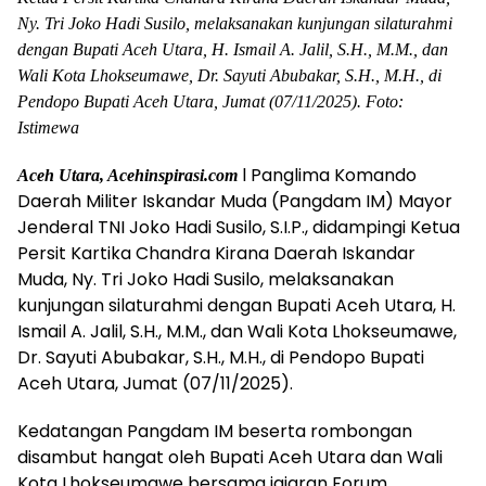
Ny. Tri Joko Hadi Susilo, melaksanakan kunjungan silaturahmi
dengan Bupati Aceh Utara, H. Ismail A. Jalil, S.H., M.M., dan
Wali Kota Lhokseumawe, Dr. Sayuti Abubakar, S.H., M.H., di
Pendopo Bupati Aceh Utara, Jumat (07/11/2025). Foto:
Istimewa
l Panglima Komando
Aceh Utara, Acehinspirasi.com
Daerah Militer Iskandar Muda (Pangdam IM) Mayor
Jenderal TNI Joko Hadi Susilo, S.I.P., didampingi Ketua
Persit Kartika Chandra Kirana Daerah Iskandar
Muda, Ny. Tri Joko Hadi Susilo, melaksanakan
kunjungan silaturahmi dengan Bupati Aceh Utara, H.
Ismail A. Jalil, S.H., M.M., dan Wali Kota Lhokseumawe,
Dr. Sayuti Abubakar, S.H., M.H., di Pendopo Bupati
Aceh Utara, Jumat (07/11/2025).
Kedatangan Pangdam IM beserta rombongan
disambut hangat oleh Bupati Aceh Utara dan Wali
Kota Lhokseumawe bersama jajaran Forum