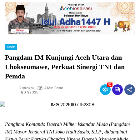
Aceh
Pangdam IM Kunjungi Aceh Utara dan
Lhokseumawe, Perkuat Sinergi TNI dan
Pemda
52
Redaksi
4 Min Baca
11/07/2025
Panglima Komando Daerah Militer Iskandar Muda (Pangdam
IM) Mayor Jenderal TNI Joko Hadi Susilo, S.I.P., didampingi
Ketua Persit Kartika Chandra Kirana Daerah Iskandar Muda,