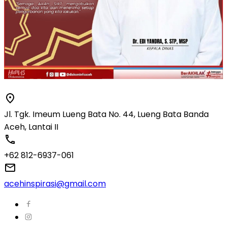
Jl. Tgk. Imeum Lueng Bata No. 44, Lueng Bata Banda
Aceh, Lantai II
+62 812-6937-061
acehinspirasi@gmail.com