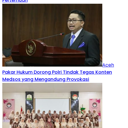
Pertemuan
Aceh
Pakar Hukum Dorong Polri Tindak Tegas Konten
Medsos yang Mengandung Provokasi