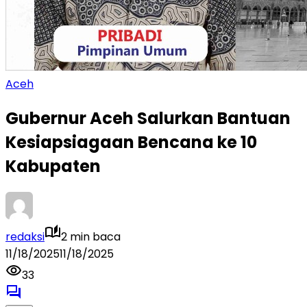
Aceh
Gubernur Aceh Salurkan Bantuan
Kesiapsiagaan Bencana ke 10
Kabupaten
redaksi
2 min baca
11/18/2025
11/18/2025
33