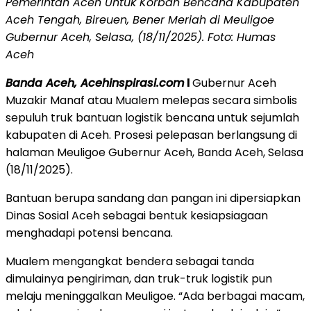
Pemerintah Aceh Untuk Korban Bencana Kabupaten
Aceh Tengah, Bireuen, Bener Meriah di Meuligoe
Gubernur Aceh, Selasa, (18/11/2025). Foto: Humas
Aceh
Banda Aceh, Acehinspirasi.com
l
Gubernur Aceh
Muzakir Manaf atau Mualem melepas secara simbolis
sepuluh truk bantuan logistik bencana untuk sejumlah
kabupaten di Aceh. Prosesi pelepasan berlangsung di
halaman Meuligoe Gubernur Aceh, Banda Aceh, Selasa
(18/11/2025).
Bantuan berupa sandang dan pangan ini dipersiapkan
Dinas Sosial Aceh sebagai bentuk kesiapsiagaan
menghadapi potensi bencana.
Mualem mengangkat bendera sebagai tanda
dimulainya pengiriman, dan truk-truk logistik pun
melaju meninggalkan Meuligoe. “Ada berbagai macam,