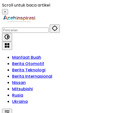
Langsung
Scroll untuk baca artikel
ke
×
konten
Manfaat Buah
Berita Otomotif
Berita Teknologi
Berita Internasional
Nissan
Mitsubishi
Rusia
Ukraina