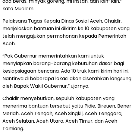
ada beras, minyak goreng, mi instan, dan lain-lain,”
kata Mualem.
Pelaksana Tugas Kepala Dinas Sosial Aceh, Chaidir,
menjelaskan bantuan ini dikirim ke 10 kabupaten yang
telah mengajukan permohonan kepada Pemerintah
Aceh.
“Pak Gubernur memerintahkan kami untuk
menyiapkan barang-barang kebutuhan dasar bagi
kesiapsiagaan bencana. Ada 10 truk kami kirim hari ini.
Nantinya di beberapa lokasi akan diserahkan langsung
oleh Bapak Wakil Gubernur,” ujarnya.
Chaidir menyebutkan, sepuluh kabupaten yang
menerima bantuan tersebut yaitu Pidie, Bireuen, Bener
Meriah, Aceh Tengah, Aceh Singkil, Aceh Tenggara,
Aceh Selatan, Aceh Utara, Aceh Timur, dan Aceh
Tamiang.