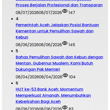
Proses Berjalan Profesional dan Transparan
08/07/2026
08/07/2026
147
4
Pemerintah Aceh Jelaskan Posisi Bantuan
Kementan untuk Pemulihan Sawah dan
Kebun
08/06/2026
08/06/2026
145
5
Bahas Pemulihan Sawah dan Kebun dengan
Mentan, Gubernur Mualem: Kami Butuh
Dukungan Pak Menteri
08/04/2026
08/04/2026
104
6
HUT ke-53 Bank Aceh: Momentum
Memperkuat Amanah, Menumbuhkan
Keberkahan Bagi Aceh
08/06/2026
08/06/2026
83