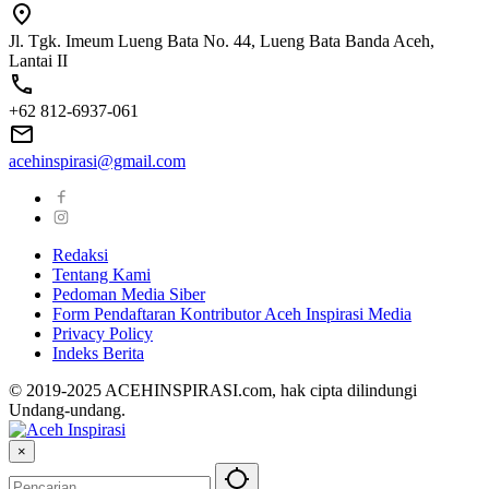
Jl. Tgk. Imeum Lueng Bata No. 44, Lueng Bata Banda Aceh,
Lantai II
+62 812-6937-061
acehinspirasi@gmail.com
Redaksi
Tentang Kami
Pedoman Media Siber
Form Pendaftaran Kontributor Aceh Inspirasi Media
Privacy Policy
Indeks Berita
© 2019-2025 ACEHINSPIRASI.com, hak cipta dilindungi
Undang-undang.
×