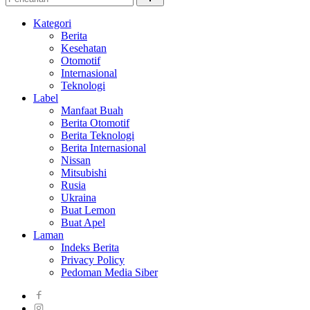
Kategori
Berita
Kesehatan
Otomotif
Internasional
Teknologi
Label
Manfaat Buah
Berita Otomotif
Berita Teknologi
Berita Internasional
Nissan
Mitsubishi
Rusia
Ukraina
Buat Lemon
Buat Apel
Laman
Indeks Berita
Privacy Policy
Pedoman Media Siber