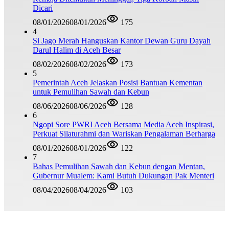
Dicari
08/01/2026
08/01/2026
175
4
Si Jago Merah Hanguskan Kantor Dewan Guru Dayah
Darul Halim di Aceh Besar
08/02/2026
08/02/2026
173
5
Pemerintah Aceh Jelaskan Posisi Bantuan Kementan
untuk Pemulihan Sawah dan Kebun
08/06/2026
08/06/2026
128
6
Ngopi Sore PWRI Aceh Bersama Media Aceh Inspirasi,
Perkuat Silaturahmi dan Wariskan Pengalaman Berharga
08/01/2026
08/01/2026
122
7
Bahas Pemulihan Sawah dan Kebun dengan Mentan,
Gubernur Mualem: Kami Butuh Dukungan Pak Menteri
08/04/2026
08/04/2026
103