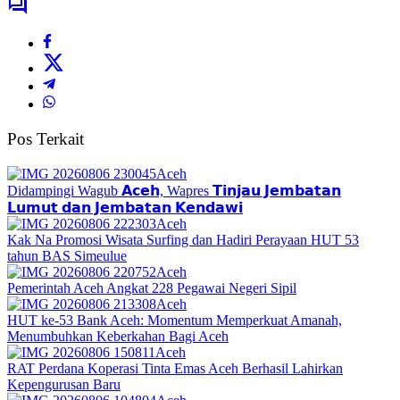
Pos Terkait
Aceh
Didampingi Wagub 𝗔𝗰𝗲𝗵, Wapres 𝗧𝗶𝗻𝗷𝗮𝘂 𝗝𝗲𝗺𝗯𝗮𝘁𝗮𝗻
𝗟𝘂𝗺𝘂𝘁 𝗱𝗮𝗻 𝗝𝗲𝗺𝗯𝗮𝘁𝗮𝗻 𝗞𝗲𝗻𝗱𝗮𝘄𝗶
Aceh
Kak Na Promosi Wisata Surfing dan Hadiri Perayaan HUT 53
tahun BAS Simeulue
Aceh
Pemerintah Aceh Angkat 228 Pegawai Negeri Sipil
Aceh
HUT ke-53 Bank Aceh: Momentum Memperkuat Amanah,
Menumbuhkan Keberkahan Bagi Aceh
Aceh
RAT Perdana Koperasi Tinta Emas Aceh Berhasil Lahirkan
Kepengurusan Baru