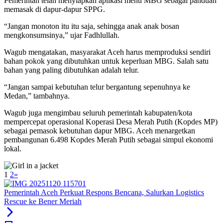
Pemerintah telah menyiapkan aplikasi menu MBG sebagai panduan
memasak di dapur-dapur SPPG.
“Jangan monoton itu itu saja, sehingga anak anak bosan
mengkonsumsinya,” ujar Fadhlullah.
Wagub mengatakan, masyarakat Aceh harus memproduksi sendiri
bahan pokok yang dibutuhkan untuk keperluan MBG. Salah satu
bahan yang paling dibutuhkan adalah telur.
“Jangan sampai kebutuhan telur bergantung sepenuhnya ke
Medan,” tambahnya.
Wagub juga mengimbau seluruh pemerintah kabupaten/kota
mempercepat operasional Koperasi Desa Merah Putih (Kopdes MP)
sebagai pemasok kebutuhan dapur MBG. Aceh menargetkan
pembangunan 6.498 Kopdes Merah Putih sebagai simpul ekonomi
lokal.
1
2
»
Pemerintah Aceh Perkuat Respons Bencana, Salurkan Logistics
Rescue ke Bener Meriah