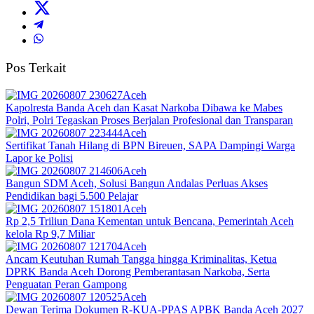
Pos Terkait
Aceh
Kapolresta Banda Aceh dan Kasat Narkoba Dibawa ke Mabes
Polri, Polri Tegaskan Proses Berjalan Profesional dan Transparan
Aceh
Sertifikat Tanah Hilang di BPN Bireuen, SAPA Dampingi Warga
Lapor ke Polisi
Aceh
Bangun SDM Aceh, Solusi Bangun Andalas Perluas Akses
Pendidikan bagi 5.500 Pelajar
Aceh
Rp 2,5 Triliun Dana Kementan untuk Bencana, Pemerintah Aceh
kelola Rp 9,7 Miliar‎
Aceh
Ancam Keutuhan Rumah Tangga hingga Kriminalitas, Ketua
DPRK Banda Aceh Dorong Pemberantasan Narkoba, Serta
Penguatan Peran Gampong
Aceh
Dewan Terima Dokumen R-KUA-PPAS APBK Banda Aceh 2027