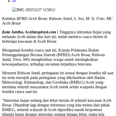
Kalaksa BPBD Aceh Besar, Ridwan Jamil, S. Sos, M. Si. Foto: MC
Aceh Besar
Kota Jantho, Acehinspirasi.com
l Tingginya intensitas hujan yang
melanda Aceh dalam dua hari ini, sudah memicu cuaca ektrim di
beberapa kawasan di Aceh Besar.
Mengamati kondisi cuaca saat ini, Kepala Pelaksana Badan
Penanggulangan Becana Daerah (BPBD) Aceh Besar, Ridwan
Jamil, SSos, MSi menghimbau warga untuk meningkatkan
kewaspadaanya, terhadap ancaman terjadinya bencana.
Menurut Ridwan Jamil, peringatan ini sesuai dengan kondisi rill saat
ini serta merujuk pada peringatan yang dikeluarkan oleh Badan
Meteorologi, Klimatologi, dan Geofisika (BMKG) Aceh yang
meminta seluruh masyarakat Aceh untuk selalu waspada dengan
kondisi cuaca saat ini.
“Intensitas hujan sedang dan lebat merata di seluruh kawasan Aceh
Besar. Ditambah lagi dengan informasi ysng kita terima dari pihak
BMKG, seluruh wilayah di Aceh diprediksi masih berpotensi
dilanda hujan dengan intensitas sedang hingga lebat, maka kita