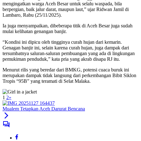
mengingatkan warga Aceh Besar untuk selalu waspada, bila
berpergian, baik jalur darat, maupun laut,” ujar Ridwan Jamil di
Lambaro, Rabu (25/11/2025).
Ia juga menyampaikan, dibeberapa titik di Aceh Besar juga sudah
mulai kelihatan genangan banjir.
“Kondisi ini dipicu oleh tingginya curah hujan dari kemarin.
Genagan banjir ini, selain karena curah hujan, juga dampak dari
tersumbatnya saluran-saluran pembuangan yang ada di lingkungan
pemukiman penduduk,” kata pria yang akrab disapa RJ itu.
Menurut rilis yang beredar dari BMKG, potensi cuaca buruk ini
merupakan dampak tidak langsung dari perkembangan Bibit Siklon
Tropis “95B” yang teramati di Selat Malaka.
1
2
»
Mualem Tetapkan Aceh Darurat Bencana