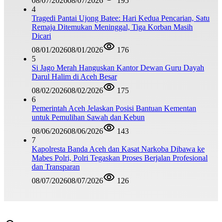
08/07/2026
08/07/2026
195
4
Tragedi Pantai Ujong Batee: Hari Kedua Pencarian, Satu
Remaja Ditemukan Meninggal, Tiga Korban Masih
Dicari
08/01/2026
08/01/2026
176
5
Si Jago Merah Hanguskan Kantor Dewan Guru Dayah
Darul Halim di Aceh Besar
08/02/2026
08/02/2026
175
6
Pemerintah Aceh Jelaskan Posisi Bantuan Kementan
untuk Pemulihan Sawah dan Kebun
08/06/2026
08/06/2026
143
7
Kapolresta Banda Aceh dan Kasat Narkoba Dibawa ke
Mabes Polri, Polri Tegaskan Proses Berjalan Profesional
dan Transparan
08/07/2026
08/07/2026
126