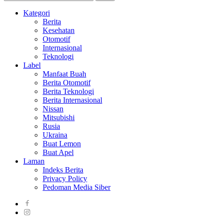
Kategori
Berita
Kesehatan
Otomotif
Internasional
Teknologi
Label
Manfaat Buah
Berita Otomotif
Berita Teknologi
Berita Internasional
Nissan
Mitsubishi
Rusia
Ukraina
Buat Lemon
Buat Apel
Laman
Indeks Berita
Privacy Policy
Pedoman Media Siber