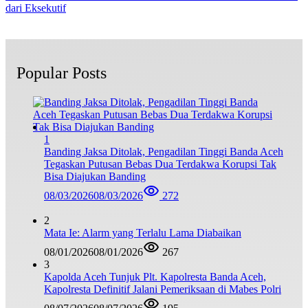
dari Eksekutif
Popular Posts
1
Banding Jaksa Ditolak, Pengadilan Tinggi Banda Aceh
Tegaskan Putusan Bebas Dua Terdakwa Korupsi Tak
Bisa Diajukan Banding
08/03/2026
08/03/2026
272
2
Mata Ie: Alarm yang Terlalu Lama Diabaikan
08/01/2026
08/01/2026
267
3
Kapolda Aceh Tunjuk Plt. Kapolresta Banda Aceh,
Kapolresta Definitif Jalani Pemeriksaan di Mabes Polri