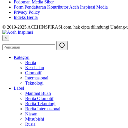
Pedoman Media Siber
Form Pendaftaran Kontributor Aceh Inspirasi Media
Privacy Policy
Indeks Berita
© 2019-2025 ACEHINSPIRASI.com, hak cipta dilindungi Undang-
×
Kategori
Berita
Kesehatan
Otomotif
Internasional
Teknologi
Label
Manfaat Buah
Berita Otomotif
Berita Teknologi
Berita Internasional
Nissan
Mitsubishi
Rusia