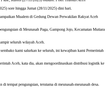
5) sore hingga Jumat (28/11/2025) dini hari.
t disampaikan Mualem di Gedung Dewan Perwakilan Rakyat Aceh
i pengungsian di Meunasah Paga, Gampong Jojo, Kecamatan Mutiara
hampir seluruh wilayah Aceh.
 sembako kami salurkan ke seluruh, ini kewajiban kami Pemerintah
intah Aceh, kata dia, akan mengoordinasikan distribusi logistik ke
an di tempat pengungsian, terutama di meunasah-meunasah desa.