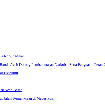
a Rp 9,7 Miliar‎
Banda Aceh Dorong Pemberantasan Narkoba, Serta Penguatan Peran
 Eksekutif
 di Aceh Besar
if Jalani Pemeriksaan di Mabes Polri