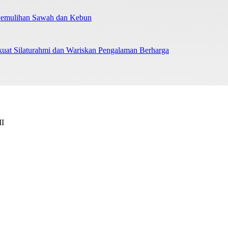
 Pemulihan Sawah dan Kebun
uat Silaturahmi dan Wariskan Pengalaman Berharga
II