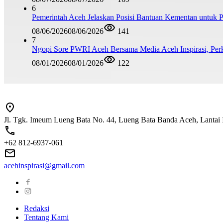
6
Pemerintah Aceh Jelaskan Posisi Bantuan Kementan untuk
08/06/2026
08/06/2026
141
7
Ngopi Sore PWRI Aceh Bersama Media Aceh Inspirasi, Perk
08/01/2026
08/01/2026
122
Jl. Tgk. Imeum Lueng Bata No. 44, Lueng Bata Banda Aceh, Lantai 
+62 812-6937-061
acehinspirasi@gmail.com
Redaksi
Tentang Kami