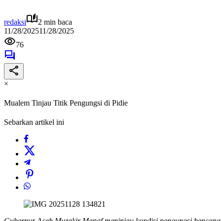
redaksi
2 min baca
11/28/2025
11/28/2025
76
×
Mualem Tinjau Titik Pengungsi di Pidie
Sebarkan artikel ini
Gubernur Aceh Muzakir Manaf meninjau kondisi pengungsi bencana