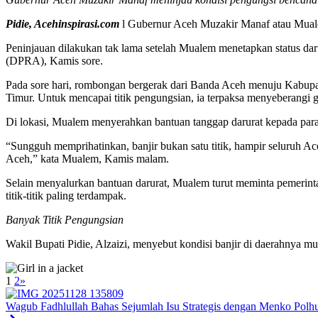
Pidie, Acehinspirasi.com
l Gubernur Aceh Muzakir Manaf atau Mualem 
Peninjauan dilakukan tak lama setelah Mualem menetapkan status d
(DPRA), Kamis sore.
Pada sore hari, rombongan bergerak dari Banda Aceh menuju Kabupa
Timur. Untuk mencapai titik pengungsian, ia terpaksa menyeberangi 
Di lokasi, Mualem menyerahkan bantuan tanggap darurat kepada para
“Sungguh memprihatinkan, banjir bukan satu titik, hampir seluruh A
Aceh,” kata Mualem, Kamis malam.
Selain menyalurkan bantuan darurat, Mualem turut meminta pemerintah
titik-titik paling terdampak.
Banyak Titik Pengungsian
Wakil Bupati Pidie, Alzaizi, menyebut kondisi banjir di daerahnya 
1
2
»
Wagub Fadhlullah Bahas Sejumlah Isu Strategis dengan Menko Pol