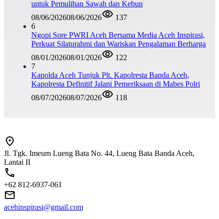
untuk Pemulihan Sawah dan Kebun
08/06/2026
08/06/2026
137
6
Ngopi Sore PWRI Aceh Bersama Media Aceh Inspirasi,
Perkuat Silaturahmi dan Wariskan Pengalaman Berharga
08/01/2026
08/01/2026
122
7
Kapolda Aceh Tunjuk Plt. Kapolresta Banda Aceh,
Kapolresta Definitif Jalani Pemeriksaan di Mabes Polri
08/07/2026
08/07/2026
118
Jl. Tgk. Imeum Lueng Bata No. 44, Lueng Bata Banda Aceh,
Lantai II
+62 812-6937-061
acehinspirasi@gmail.com