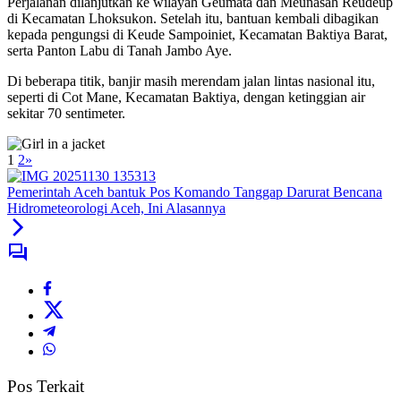
Perjalanan dilanjutkan ke wilayah Geumata dan Meunasah Reudeup
di Kecamatan Lhoksukon. Setelah itu, bantuan kembali dibagikan
kepada pengungsi di Keude Sampoiniet, Kecamatan Baktiya Barat,
serta Panton Labu di Tanah Jambo Aye.
Di beberapa titik, banjir masih merendam jalan lintas nasional itu,
seperti di Cot Mane, Kecamatan Baktiya, dengan ketinggian air
sekitar 70 sentimeter.
1
2
»
Pemerintah Aceh bantuk Pos Komando Tanggap Darurat Bencana
Hidrometeorologi Aceh, Ini Alasannya
Pos Terkait