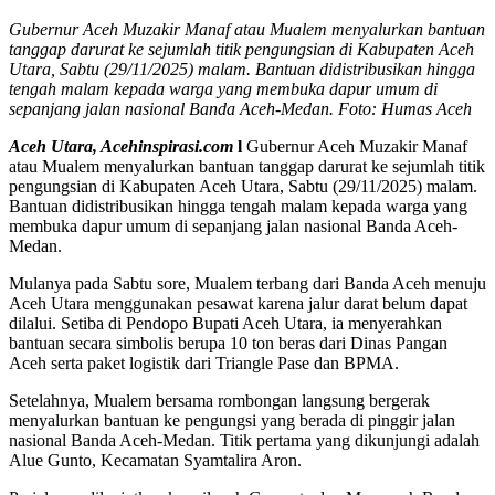
Gubernur Aceh Muzakir Manaf atau Mualem menyalurkan bantuan
tanggap darurat ke sejumlah titik pengungsian di Kabupaten Aceh
Utara, Sabtu (29/11/2025) malam. Bantuan didistribusikan hingga
tengah malam kepada warga yang membuka dapur umum di
sepanjang jalan nasional Banda Aceh-Medan. Foto: Humas Aceh
Aceh Utara, Acehinspirasi.com
l
Gubernur Aceh Muzakir Manaf
atau Mualem menyalurkan bantuan tanggap darurat ke sejumlah titik
pengungsian di Kabupaten Aceh Utara, Sabtu (29/11/2025) malam.
Bantuan didistribusikan hingga tengah malam kepada warga yang
membuka dapur umum di sepanjang jalan nasional Banda Aceh-
Medan.
Mulanya pada Sabtu sore, Mualem terbang dari Banda Aceh menuju
Aceh Utara menggunakan pesawat karena jalur darat belum dapat
dilalui. Setiba di Pendopo Bupati Aceh Utara, ia menyerahkan
bantuan secara simbolis berupa 10 ton beras dari Dinas Pangan
Aceh serta paket logistik dari Triangle Pase dan BPMA.
Setelahnya, Mualem bersama rombongan langsung bergerak
menyalurkan bantuan ke pengungsi yang berada di pinggir jalan
nasional Banda Aceh-Medan. Titik pertama yang dikunjungi adalah
Alue Gunto, Kecamatan Syamtalira Aron.