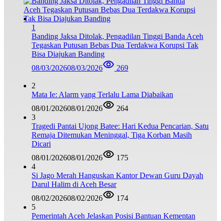
1
Banding Jaksa Ditolak, Pengadilan Tinggi Banda Aceh
Tegaskan Putusan Bebas Dua Terdakwa Korupsi Tak
Bisa Diajukan Banding
08/03/2026
08/03/2026
269
2
Mata Ie: Alarm yang Terlalu Lama Diabaikan
08/01/2026
08/01/2026
264
3
Tragedi Pantai Ujong Batee: Hari Kedua Pencarian, Satu
Remaja Ditemukan Meninggal, Tiga Korban Masih
Dicari
08/01/2026
08/01/2026
175
4
Si Jago Merah Hanguskan Kantor Dewan Guru Dayah
Darul Halim di Aceh Besar
08/02/2026
08/02/2026
174
5
Pemerintah Aceh Jelaskan Posisi Bantuan Kementan