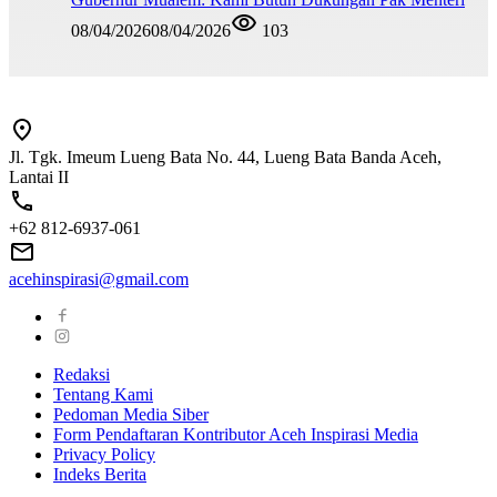
08/04/2026
08/04/2026
103
Jl. Tgk. Imeum Lueng Bata No. 44, Lueng Bata Banda Aceh,
Lantai II
+62 812-6937-061
acehinspirasi@gmail.com
Redaksi
Tentang Kami
Pedoman Media Siber
Form Pendaftaran Kontributor Aceh Inspirasi Media
Privacy Policy
Indeks Berita