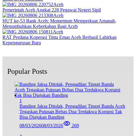
Aceh
Pemerintah Aceh Angkat 228 Pegawai Negeri Sipil
Aceh
HUT ke-53 Bank Aceh: Momentum Memperkuat Amanah,
Menumbuhkan Keberkahan Bagi Aceh
Aceh
RAT Perdana Koperasi Tinta Emas Aceh Berhasil Lahirkan
Kepengurusan Baru
Popular Posts
1
Banding Jaksa Ditolak, Pengadilan Tinggi Banda Aceh
Tegaskan Putusan Bebas Dua Terdakwa Korupsi Tak
Bisa Diajukan Banding
08/03/2026
08/03/2026
269