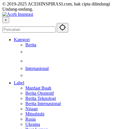
© 2019-2025 ACEHINSPIRASI.com, hak cipta dilindungi
Undang-undang.
×
Kategori
Berita
Kesehatan
Otomotif
Internasional
Teknologi
Label
Manfaat Buah
Berita Otomotif
Berita Teknologi
Berita Internasional
Nissan
Mitsubishi
Rusia
Ukraina