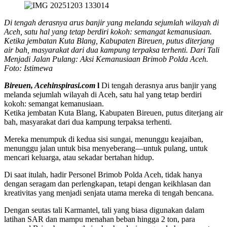
Di tengah derasnya arus banjir yang melanda sejumlah wilayah di
Aceh, satu hal yang tetap berdiri kokoh: semangat kemanusiaan.
Ketika jembatan Kuta Blang, Kabupaten Bireuen, putus diterjang
air bah, masyarakat dari dua kampung terpaksa terhenti. Dari Tali
Menjadi Jalan Pulang: Aksi Kemanusiaan Brimob Polda Aceh.
Foto: Istimewa
Bireuen, Acehinspirasi.com
l
Di tengah derasnya arus banjir yang
melanda sejumlah wilayah di Aceh, satu hal yang tetap berdiri
kokoh: semangat kemanusiaan.
Ketika jembatan Kuta Blang, Kabupaten Bireuen, putus diterjang air
bah, masyarakat dari dua kampung terpaksa terhenti.
Mereka menumpuk di kedua sisi sungai, menunggu keajaiban,
menunggu jalan untuk bisa menyeberang—untuk pulang, untuk
mencari keluarga, atau sekadar bertahan hidup.
Di saat itulah, hadir Personel Brimob Polda Aceh, tidak hanya
dengan seragam dan perlengkapan, tetapi dengan keikhlasan dan
kreativitas yang menjadi senjata utama mereka di tengah bencana.
Dengan seutas tali Karmantel, tali yang biasa digunakan dalam
latihan SAR dan mampu menahan beban hingga 2 ton, para