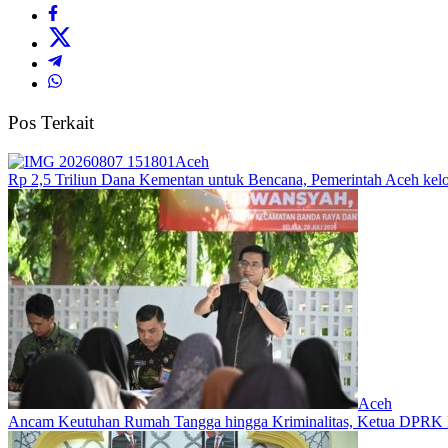
Pos Terkait
Aceh
Rp 2,5 Triliun Dana Kementan untuk Bencana, Pemerintah Aceh kelol
Aceh
Ancam Keutuhan Rumah Tangga hingga Kriminalitas, Ketua DPRK 