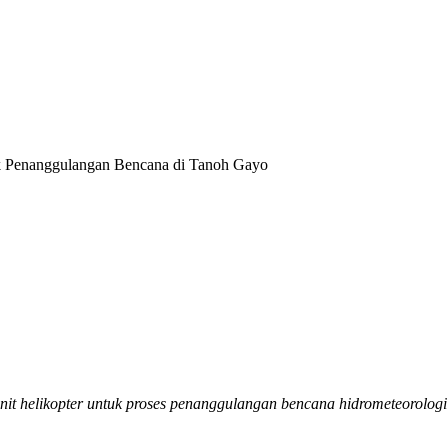
k Penanggulangan Bencana di Tanoh Gayo
it helikopter untuk proses penanggulangan bencana hidrometeorolog