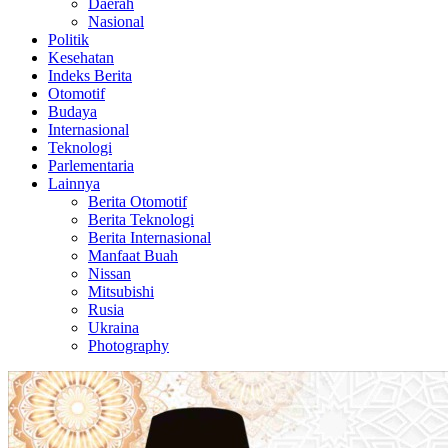
Daerah
Nasional
Politik
Kesehatan
Indeks Berita
Otomotif
Budaya
Internasional
Teknologi
Parlementaria
Lainnya
Berita Otomotif
Berita Teknologi
Berita Internasional
Manfaat Buah
Nissan
Mitsubishi
Rusia
Ukraina
Photography