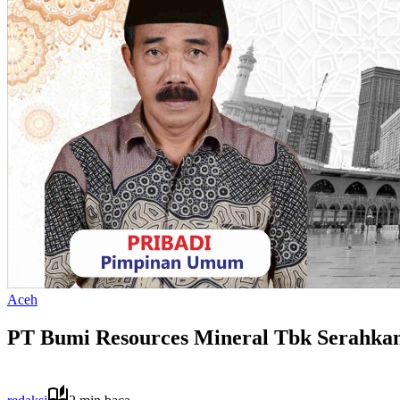
Aceh
PT Bumi Resources Mineral Tbk Serahkan