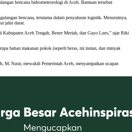
langan bencana hidrometeorologi di Aceh. Bantuan tersebut
ulangan bencana, terutama dalam penyaluran logistik. Menurutnya,
i jalur darat.
r di Kabupaten Aceh Tengah, Bener Meriah, dan Gayo Lues,” ujar Riki
rupa bahan makanan pokok (seperti beras, mi instan, dan minyak
Aceh, M. Nasir, mewakili Pemerintah Aceh, menyampaikan ucapan