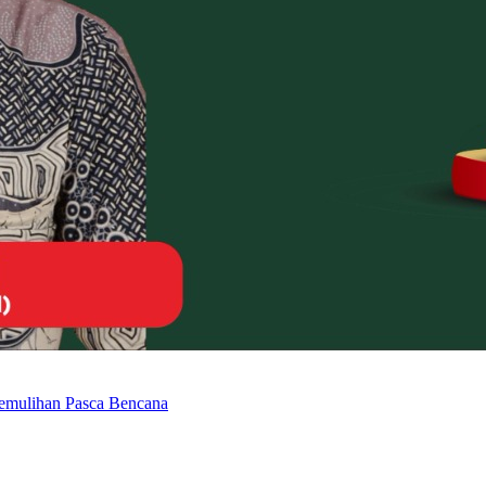
emulihan Pasca Bencana