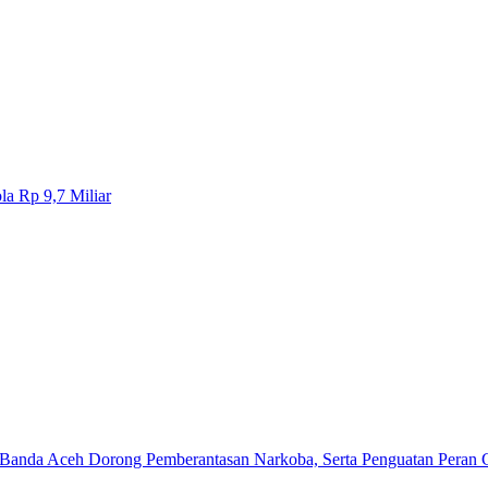
a Rp 9,7 Miliar‎
Banda Aceh Dorong Pemberantasan Narkoba, Serta Penguatan Peran