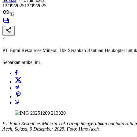
redaksi
2 min baca
12/09/2025
12/09/2025
32
×
PT Bumi Resources Mineral Tbk Serahkan Bantuan Helikopter untu
Sebarkan artikel ini
PT Bumi Resources Mineral Tbk Group menyerahkan bantuan satu un
Aceh, Selasa, 9 Desember 2025. Foto: Hms Aceh