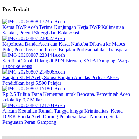
Pos Terkait
Aceh
Ketua DWP Aceh Terima Kunjungan Kerja DWP Kalimantan
Selatan, Pererat Sinergi dan Kolaborasi
Aceh
Kapolresta Banda Aceh dan Kasat Narkoba Dibawa ke Mabes
Polri, Polri Tegaskan Proses Berjalan Profesional dan Transparan
Aceh
Sertifikat Tanah Hilang di BPN Bireuen, SAPA Dampingi Warga
Lapor ke Polisi
Aceh
Bangun SDM Aceh, Solusi Bangun Andalas Perluas Akses
Pendidikan bagi 5.500 Pelajar
Aceh
Rp 2,5 Triliun Dana Kementan untuk Bencana, Pemerintah Aceh
kelola Rp 9,7 Miliar‎
Aceh
Ancam Keutuhan Rumah Tangga hingga Kriminalitas, Ketua
DPRK Banda Aceh Dorong Pemberantasan Narkoba, Serta
Penguatan Peran Gampong