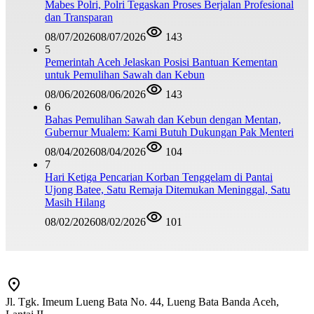
Mabes Polri, Polri Tegaskan Proses Berjalan Profesional
dan Transparan
08/07/2026
08/07/2026
143
5
Pemerintah Aceh Jelaskan Posisi Bantuan Kementan
untuk Pemulihan Sawah dan Kebun
08/06/2026
08/06/2026
143
6
Bahas Pemulihan Sawah dan Kebun dengan Mentan,
Gubernur Mualem: Kami Butuh Dukungan Pak Menteri
08/04/2026
08/04/2026
104
7
Hari Ketiga Pencarian Korban Tenggelam di Pantai
Ujong Batee, Satu Remaja Ditemukan Meninggal, Satu
Masih Hilang
08/02/2026
08/02/2026
101
Jl. Tgk. Imeum Lueng Bata No. 44, Lueng Bata Banda Aceh,