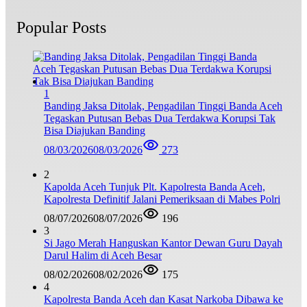
Popular Posts
1
Banding Jaksa Ditolak, Pengadilan Tinggi Banda Aceh
Tegaskan Putusan Bebas Dua Terdakwa Korupsi Tak
Bisa Diajukan Banding
08/03/2026
08/03/2026
273
2
Kapolda Aceh Tunjuk Plt. Kapolresta Banda Aceh,
Kapolresta Definitif Jalani Pemeriksaan di Mabes Polri
08/07/2026
08/07/2026
196
3
Si Jago Merah Hanguskan Kantor Dewan Guru Dayah
Darul Halim di Aceh Besar
08/02/2026
08/02/2026
175
4
Kapolresta Banda Aceh dan Kasat Narkoba Dibawa ke