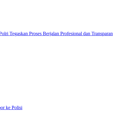
lri Tegaskan Proses Berjalan Profesional dan Transparan
r ke Polisi