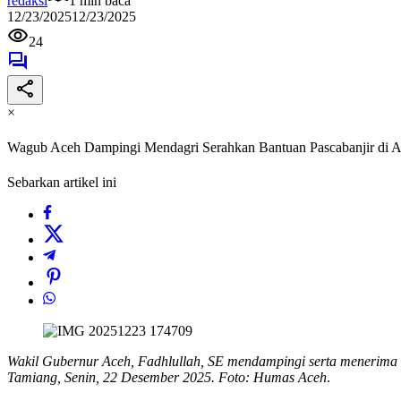
redaksi
1 min baca
12/23/2025
12/23/2025
24
×
Wagub Aceh Dampingi Mendagri Serahkan Bantuan Pascabanjir di 
Sebarkan artikel ini
Wakil Gubernur Aceh, Fadhlullah, SE mendampingi serta menerima B
Tamiang, Senin, 22 Desember 2025. Foto: Humas Aceh
.