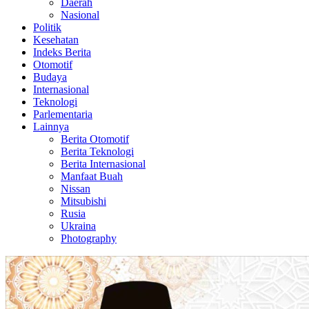
Daerah
Nasional
Politik
Kesehatan
Indeks Berita
Otomotif
Budaya
Internasional
Teknologi
Parlementaria
Lainnya
Berita Otomotif
Berita Teknologi
Berita Internasional
Manfaat Buah
Nissan
Mitsubishi
Rusia
Ukraina
Photography