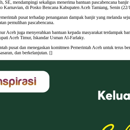
h, SE, mendampingi sekaligus menerima bantuan pascabencana banjir
ito Karnavian, di Posko Bencana Kabupaten Aceh Tamiang, Senin (22/
emerintah pusat terhadap penanganan dampak banjir yang melanda sej
tan pemulihan pascabencana.
ur Aceh juga menyerahkan bantuan kepada masyarakat terdampak ban
pati Aceh Timur, Iskandar Usman Al-Farlaky.
tah pusat dan menegaskan komitmen Pemerintah Aceh untuk terus berk
asaran, dan berkelanjutan. []