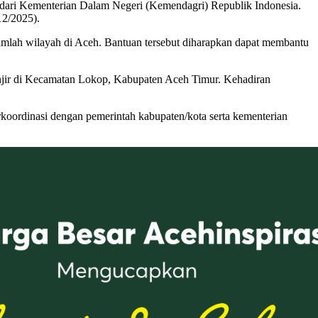
 dari Kementerian Dalam Negeri (Kemendagri) Republik Indonesia.
12/2025).
umlah wilayah di Aceh. Bantuan tersebut diharapkan dapat membantu
jir di Kecamatan Lokop, Kabupaten Aceh Timur. Kehadiran
oordinasi dengan pemerintah kabupaten/kota serta kementerian