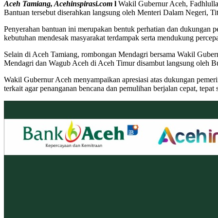
Aceh Tamiang, Acehinspirasi.com
l
Wakil Gubernur Aceh, Fadhlulla
Bantuan tersebut diserahkan langsung oleh Menteri Dalam Negeri, T
Penyerahan bantuan ini merupakan bentuk perhatian dan dukungan p
kebutuhan mendesak masyarakat terdampak serta mendukung percepa
Selain di Aceh Tamiang, rombongan Mendagri bersama Wakil Gubern
Mendagri dan Wagub Aceh di Aceh Timur disambut langsung oleh Bu
Wakil Gubernur Aceh menyampaikan apresiasi atas dukungan pemerin
terkait agar penanganan bencana dan pemulihan berjalan cepat, tepat s