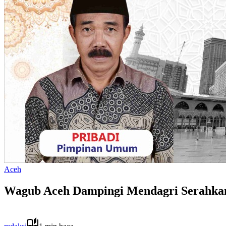
Aceh
Wagub Aceh Dampingi Mendagri Serahkan