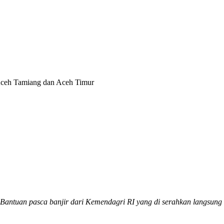
Aceh Tamiang dan Aceh Timur
antuan pasca banjir dari Kemendagri RI yang di serahkan langsung 