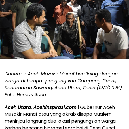
Gubernur Aceh Muzakir Manaf berdialog dengan
warga di tempat pengungsian Gampong Gunci,
Kecamatan Sawang, Aceh Utara, Senin (12/1/2026).
Foto: Humas Aceh
‎Aceh Utara, Acehinspirasi.com
l Gubernur Aceh
Muzakir Manaf atau yang akrab disapa Mualem
meninjau langsung dua lokasi pengungsian warga
korban bencana hidrometeorologi di Desa Gunci,