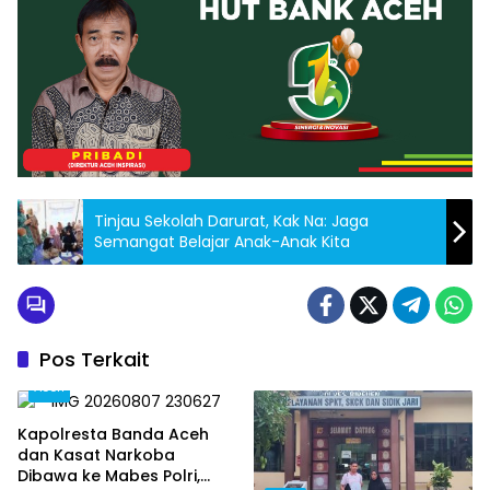
Tinjau Sekolah Darurat, Kak Na: Jaga
Semangat Belajar Anak-Anak Kita
Pos Terkait
Aceh
Kapolresta Banda Aceh
dan Kasat Narkoba
Dibawa ke Mabes Polri,