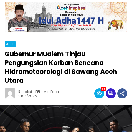
Aceh
Gubernur Mualem Tinjau
Pengungsian Korban Bencana
Hidrometeorologi di Sawang Aceh
Utara‎
33
Redaksi
1 Min Baca
01/14/2026