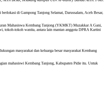
i berlokasi di Gampong Tanjong Selamat, Darussalam, Aceh Besar,
makmuran Mahasiswa Kembang Tanjong (YKMKT) Muzakkar A Gani,
tokoh-tokoh wanita, antara lain mantan anggota DPRA Kartini
dukungan masyarakat dan keluarga besar masyarakat Kembang
bagian mahasiswi Kembang Tanjong, Kabupaten Pidie itu. Untuk