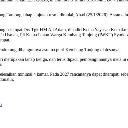
 Tanjong tahap lanjutan resmi dimulai, Ahad (25/1/2026). Asrama in
ampong setempat Drs Tgk HM Aji Adam, dihadiri Ketua Yayasan Ke
Usman, Plt Ketua Ikatan Warga Kembang Tanjong (IWKT) Syarkawi, 
empat.
endukung dibangunnya asrama putri Kembang Tanjong di desanya.
 merupakan tahap ketiga, dan terus dipacu pembangunannya melalui 
i.
elesaikan minimal 4 kamar. Pada 2027 rencananya dapat ditempati se
donatur.
6