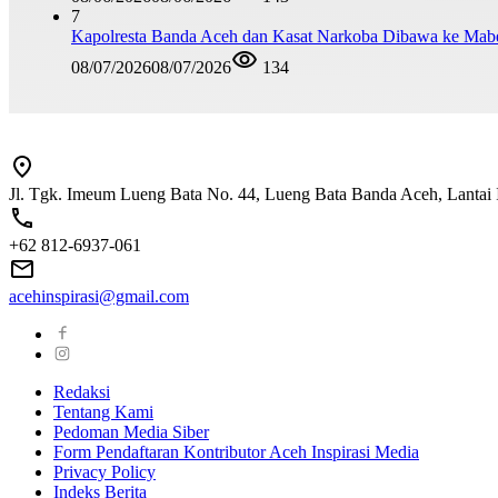
7
Kapolresta Banda Aceh dan Kasat Narkoba Dibawa ke Mabes 
08/07/2026
08/07/2026
134
Jl. Tgk. Imeum Lueng Bata No. 44, Lueng Bata Banda Aceh, Lantai 
+62 812-6937-061
acehinspirasi@gmail.com
Redaksi
Tentang Kami
Pedoman Media Siber
Form Pendaftaran Kontributor Aceh Inspirasi Media
Privacy Policy
Indeks Berita