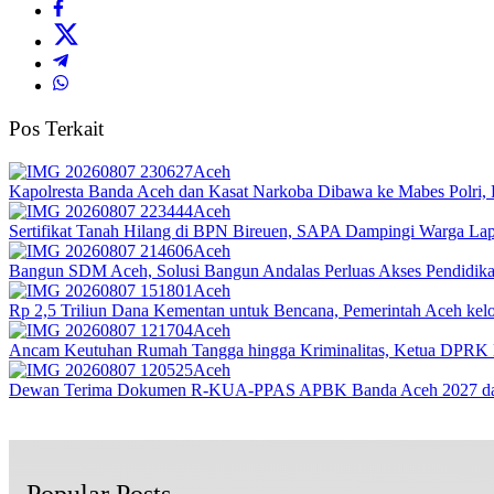
Pos Terkait
Aceh
Kapolresta Banda Aceh dan Kasat Narkoba Dibawa ke Mabes Polri, Po
Aceh
Sertifikat Tanah Hilang di BPN Bireuen, SAPA Dampingi Warga Lapo
Aceh
Bangun SDM Aceh, Solusi Bangun Andalas Perluas Akses Pendidikan
Aceh
Rp 2,5 Triliun Dana Kementan untuk Bencana, Pemerintah Aceh kelol
Aceh
Ancam Keutuhan Rumah Tangga hingga Kriminalitas, Ketua DPRK 
Aceh
Dewan Terima Dokumen R-KUA-PPAS APBK Banda Aceh 2027 dari
Popular Posts