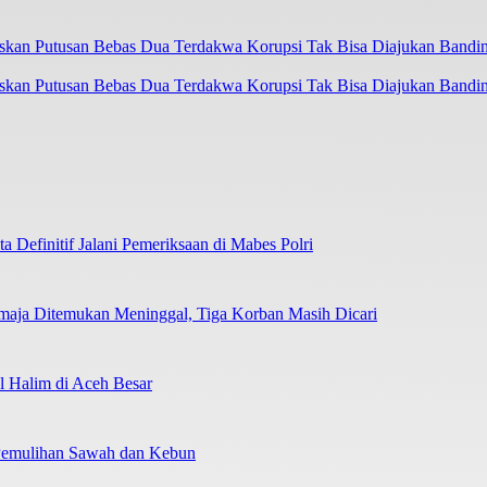
askan Putusan Bebas Dua Terdakwa Korupsi Tak Bisa Diajukan Bandi
 Definitif Jalani Pemeriksaan di Mabes Polri
emaja Ditemukan Meninggal, Tiga Korban Masih Dicari
 Halim di Aceh Besar
 Pemulihan Sawah dan Kebun