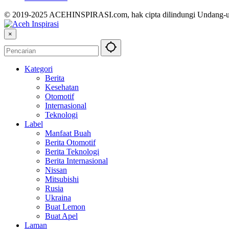
© 2019-2025 ACEHINSPIRASI.com, hak cipta dilindungi Undang-
×
Kategori
Berita
Kesehatan
Otomotif
Internasional
Teknologi
Label
Manfaat Buah
Berita Otomotif
Berita Teknologi
Berita Internasional
Nissan
Mitsubishi
Rusia
Ukraina
Buat Lemon
Buat Apel
Laman