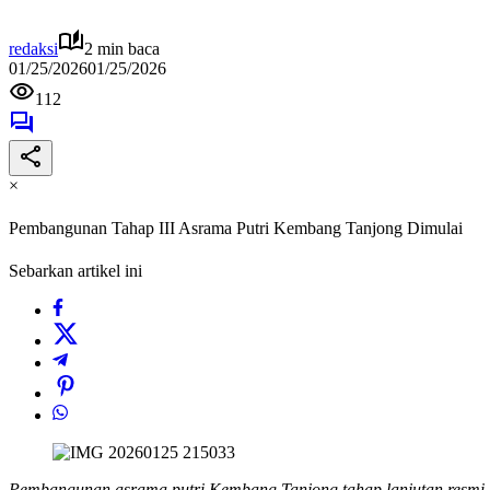
redaksi
2 min baca
01/25/2026
01/25/2026
112
×
Pembangunan Tahap III Asrama Putri Kembang Tanjong Dimulai
Sebarkan artikel ini
Pembangunan asrama putri Kembang Tanjong tahap lanjutan resmi 