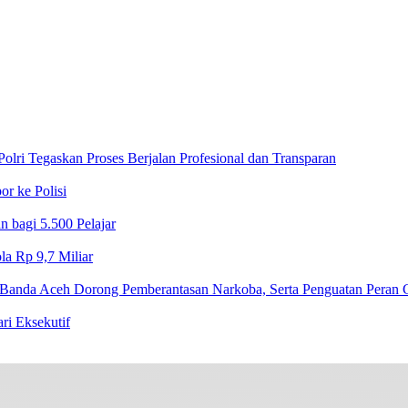
lri Tegaskan Proses Berjalan Profesional dan Transparan
r ke Polisi
 bagi 5.500 Pelajar
a Rp 9,7 Miliar‎
Banda Aceh Dorong Pemberantasan Narkoba, Serta Penguatan Peran
 Eksekutif