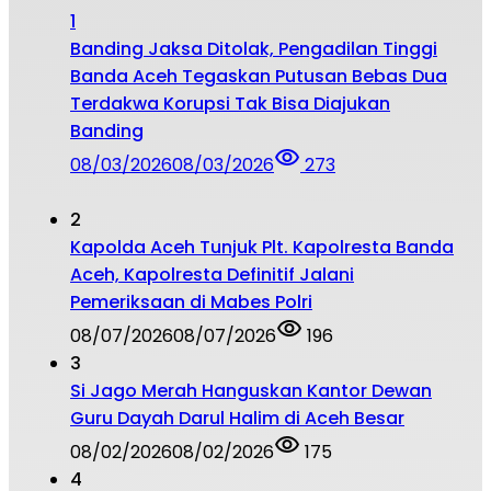
1
Banding Jaksa Ditolak, Pengadilan Tinggi
Banda Aceh Tegaskan Putusan Bebas Dua
Terdakwa Korupsi Tak Bisa Diajukan
Banding
08/03/2026
08/03/2026
273
2
Kapolda Aceh Tunjuk Plt. Kapolresta Banda
Aceh, Kapolresta Definitif Jalani
Pemeriksaan di Mabes Polri
08/07/2026
08/07/2026
196
3
Si Jago Merah Hanguskan Kantor Dewan
Guru Dayah Darul Halim di Aceh Besar
08/02/2026
08/02/2026
175
4