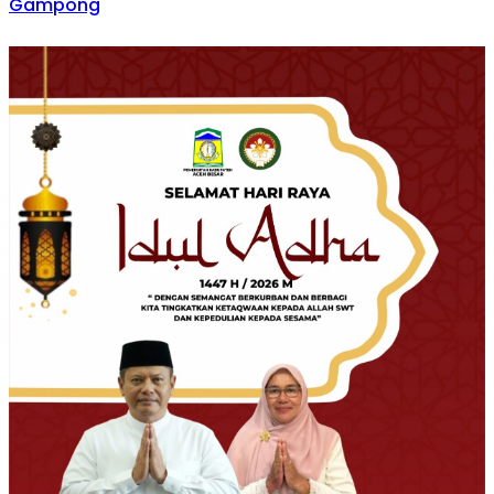
Gampong