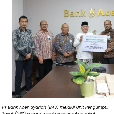
PT Bank Aceh Syariah (BAS) melalui Unit Pengumpul
Zakat (UPZ) secara resmi menyerahkan zakat