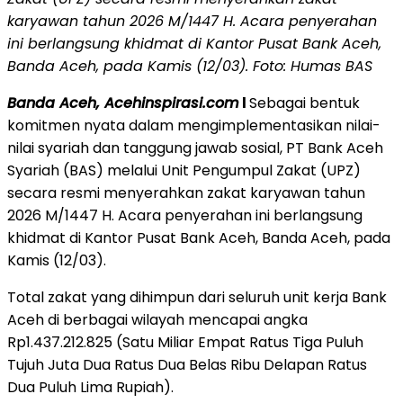
karyawan tahun 2026 M/1447 H. Acara penyerahan
ini berlangsung khidmat di Kantor Pusat Bank Aceh,
Banda Aceh, pada Kamis (12/03). Foto: Humas BAS
Banda Aceh, Acehinspirasi.com
l
Sebagai bentuk
komitmen nyata dalam mengimplementasikan nilai-
nilai syariah dan tanggung jawab sosial, PT Bank Aceh
Syariah (BAS) melalui Unit Pengumpul Zakat (UPZ)
secara resmi menyerahkan zakat karyawan tahun
2026 M/1447 H. Acara penyerahan ini berlangsung
khidmat di Kantor Pusat Bank Aceh, Banda Aceh, pada
Kamis (12/03).
Total zakat yang dihimpun dari seluruh unit kerja Bank
Aceh di berbagai wilayah mencapai angka
Rp1.437.212.825 (Satu Miliar Empat Ratus Tiga Puluh
Tujuh Juta Dua Ratus Dua Belas Ribu Delapan Ratus
Dua Puluh Lima Rupiah).