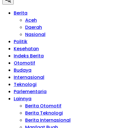
Berita
Aceh
Daerah
Nasional
Politik
Kesehatan
Indeks Berita
Otomotif
Budaya
Internasional
Teknologi
Parlementaria
Lainnya
Berita Otomotif
Berita Teknologi
Berita Internasional
Manfaat Buah