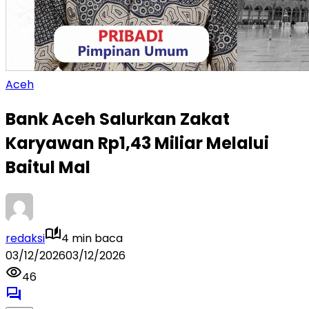
Aceh
Bank Aceh Salurkan Zakat
Karyawan Rp1,43 Miliar Melalui
Baitul Mal
redaksi
4 min baca
03/12/2026
03/12/2026
46