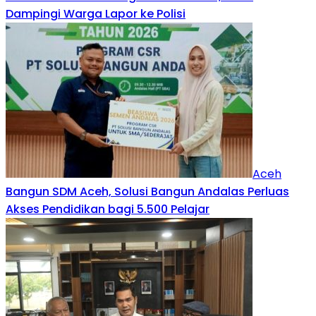
Dampingi Warga Lapor ke Polisi
Aceh
Bangun SDM Aceh, Solusi Bangun Andalas Perluas
Akses Pendidikan bagi 5.500 Pelajar