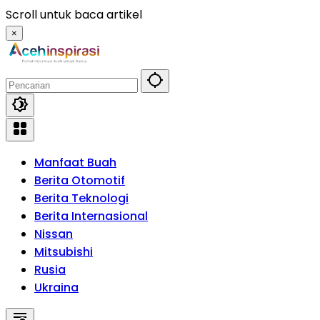
Langsung
Scroll untuk baca artikel
ke
×
konten
Manfaat Buah
Berita Otomotif
Berita Teknologi
Berita Internasional
Nissan
Mitsubishi
Rusia
Ukraina