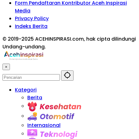
Form Pendaftaran Kontributor Aceh Inspirasi
Media
Privacy Policy
Indeks Berita
© 2019-2025 ACEHINSPIRASI.com, hak cipta dilindungi
Undang-undang.
×
Kategori
Berita
Kesehatan
Otomotif
Internasional
Teknologi