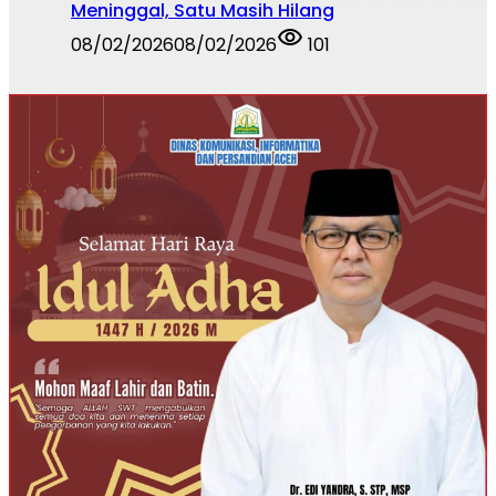
Meninggal, Satu Masih Hilang
08/02/2026
08/02/2026
101