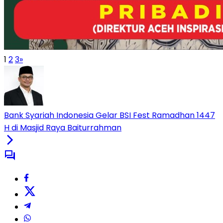
1
2
3
»
Bank Syariah Indonesia Gelar BSI Fest Ramadhan 1447
H di Masjid Raya Baiturrahman