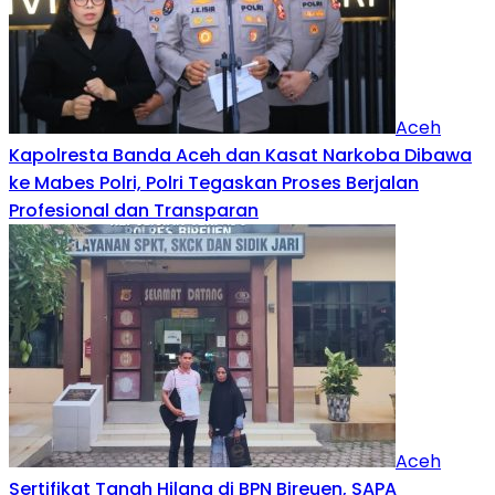
Aceh
Kapolresta Banda Aceh dan Kasat Narkoba Dibawa
ke Mabes Polri, Polri Tegaskan Proses Berjalan
Profesional dan Transparan
Aceh
Sertifikat Tanah Hilang di BPN Bireuen, SAPA