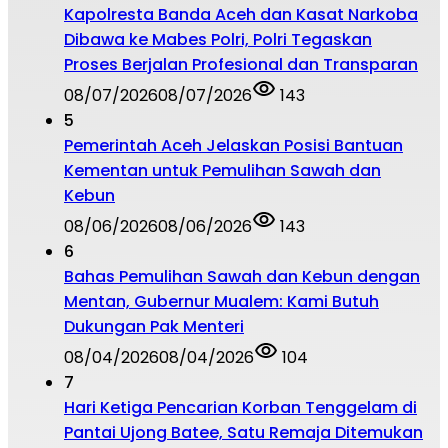
Kapolresta Banda Aceh dan Kasat Narkoba
Dibawa ke Mabes Polri, Polri Tegaskan
Proses Berjalan Profesional dan Transparan
08/07/2026
08/07/2026
143
5
Pemerintah Aceh Jelaskan Posisi Bantuan
Kementan untuk Pemulihan Sawah dan
Kebun
08/06/2026
08/06/2026
143
6
Bahas Pemulihan Sawah dan Kebun dengan
Mentan, Gubernur Mualem: Kami Butuh
Dukungan Pak Menteri
08/04/2026
08/04/2026
104
7
Hari Ketiga Pencarian Korban Tenggelam di
Pantai Ujong Batee, Satu Remaja Ditemukan