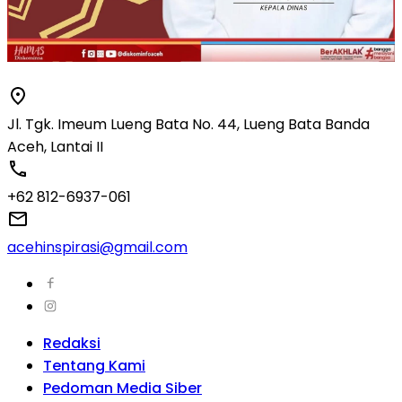
Jl. Tgk. Imeum Lueng Bata No. 44, Lueng Bata Banda
Aceh, Lantai II
+62 812-6937-061
acehinspirasi@gmail.com
Redaksi
Tentang Kami
Pedoman Media Siber