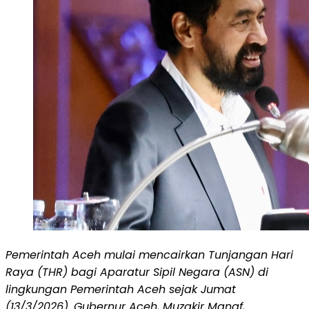
Pemerintah Aceh mulai mencairkan Tunjangan Hari
Raya (THR) bagi Aparatur Sipil Negara (ASN) di
lingkungan Pemerintah Aceh sejak Jumat
(13/3/2026). Gubernur Aceh, Muzakir Manaf,