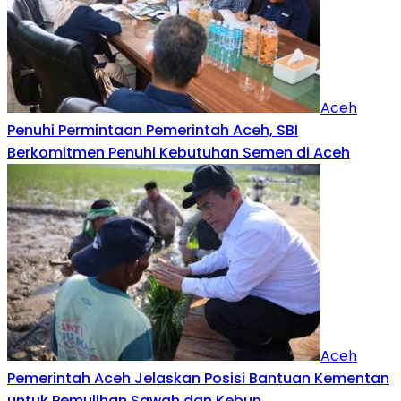
Aceh
Penuhi Permintaan Pemerintah Aceh, SBI
Berkomitmen Penuhi Kebutuhan Semen di Aceh
Aceh
Pemerintah Aceh Jelaskan Posisi Bantuan Kementan
untuk Pemulihan Sawah dan Kebun