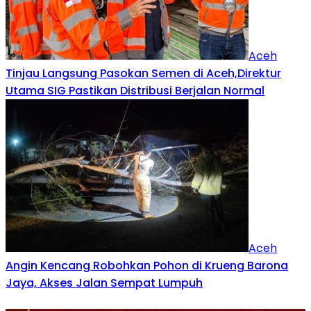
Aceh
Tinjau Langsung Pasokan Semen di Aceh,Direktur
Utama SIG Pastikan Distribusi Berjalan Normal
Aceh
Angin Kencang Robohkan Pohon di Krueng Barona
Jaya, Akses Jalan Sempat Lumpuh