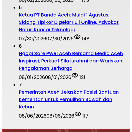
08/02/2026
08/02/2026
173
5
Ketua PT Banda Aceh: Mulai 1 Agustus,
Sidang Tipikor Digelar Full Online, Advokat
Harus Kuasai Teknologi
07/30/2026
07/30/2026
148
6
Ngopi Sore PWRI Aceh Bersama Media Aceh
Inspirasi, Perkuat Silaturahmi dan Wariskan
Pengalaman Berharga
08/01/2026
08/01/2026
121
7
Pemerintah Aceh Jelaskan Posisi Bantuan
Kementan untuk Pemulihan Sawah dan
Kebun
08/06/2026
08/06/2026
117