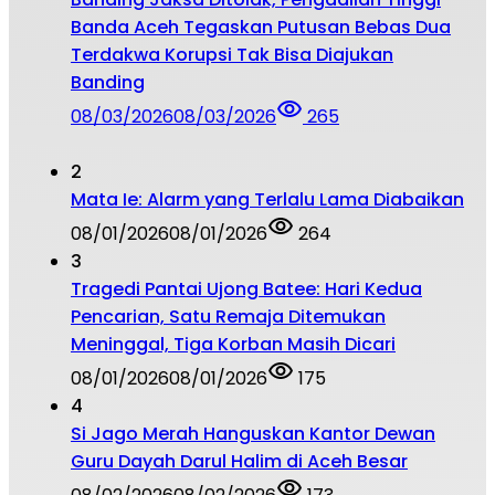
Banda Aceh Tegaskan Putusan Bebas Dua
Terdakwa Korupsi Tak Bisa Diajukan
Banding
08/03/2026
08/03/2026
265
2
Mata Ie: Alarm yang Terlalu Lama Diabaikan
08/01/2026
08/01/2026
264
3
Tragedi Pantai Ujong Batee: Hari Kedua
Pencarian, Satu Remaja Ditemukan
Meninggal, Tiga Korban Masih Dicari
08/01/2026
08/01/2026
175
4
Si Jago Merah Hanguskan Kantor Dewan
Guru Dayah Darul Halim di Aceh Besar