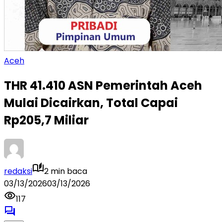
Aceh
THR 41.410 ASN Pemerintah Aceh
Mulai Dicairkan, Total Capai
Rp205,7 Miliar
redaksi
2 min baca
03/13/2026
03/13/2026
117