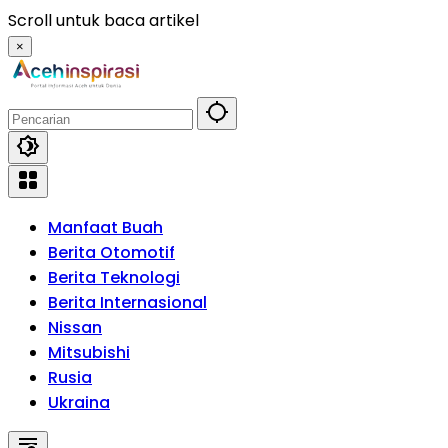
Langsung
Scroll untuk baca artikel
ke
×
konten
Manfaat Buah
Berita Otomotif
Berita Teknologi
Berita Internasional
Nissan
Mitsubishi
Rusia
Ukraina