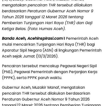
mengatakan pencairan THR tersebut dilakukan
berdasarkan Peraturan Gubernur Aceh Nomor 9
Tahun 2026 tanggal 12 Maret 2026 tentang
Pemberian Tunjangan Hari Raya (THR) dan Gaji
Ketiga Belas. (Foto: Humas Aceh)
.
Banda Aceh, Acehinspirasi.com
l
Pemerintah Aceh
mulai mencairkan Tunjangan Hari Raya (THR) bagi
Aparatur Sipil Negara (ASN) di lingkungan Pemerintah
Aceh sejak Jumat (13/3/2026).
Pencairan tersebut mencakup Pegawai Negeri Sipil
(PNS), Pegawai Pemerintah dengan Perjanjian Kerja
(PPPK), serta PPPK paruh waktu.
Gubernur Aceh, Muzakir Manaf, mengatakan
pencairan THR tersebut dilakukan berdasarkan
Peraturan Gubernur Aceh Nomor 9 Tahun 2026
tanggal 12 Maret 2026 tentang Pemberian Tunjangan