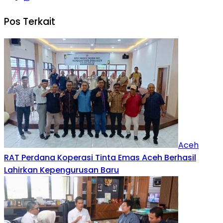
Pos Terkait
Aceh
RAT Perdana Koperasi Tinta Emas Aceh Berhasil
Lahirkan Kepengurusan Baru