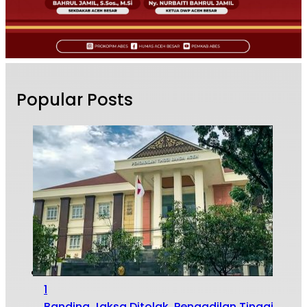
Popular Posts
1
Banding Jaksa Ditolak, Pengadilan Tinggi