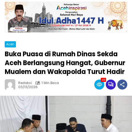
Aceh
Buka Puasa di Rumah Dinas Sekda
Aceh Berlangsung Hangat, Gubernur
Mualem dan Wakapolda Turut Hadir
46
Redaksi
1 Min Baca
03/13/2026