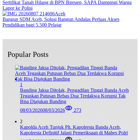
Sertifikat Tanah Hilang di BPN Bireuen, SAPA Dampingi Warga
Lapor ke Polisi
Aceh
Bangun SDM Aceh, Solusi Bangun Andalas Perluas Akses
Pendidikan bagi 5.500 Pelajar
Popular Posts
1
Banding Jaksa Ditolak, Pengadilan Tinggi Banda Aceh
Tegaskan Putusan Bebas Dua Terdakwa Korupsi Tak
Bisa Diajukan Banding
08/03/2026
08/03/2026
273
2
Kapolda Aceh Tunjuk Plt. Kapolresta Banda Aceh,
Kapolresta Definitif Jalani Pemeriksaan di Mabes Polri