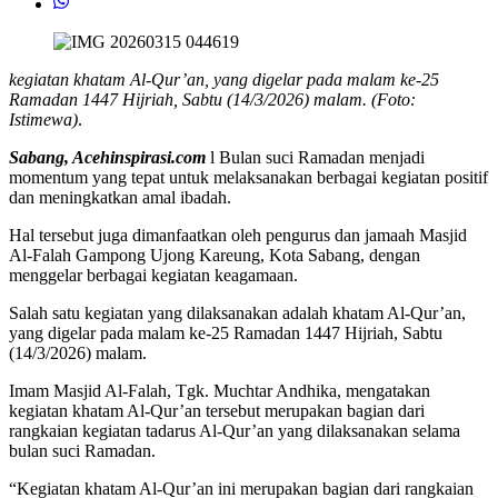
kegiatan khatam Al-Qur’an, yang digelar pada malam ke-25
Ramadan 1447 Hijriah, Sabtu (14/3/2026) malam. (Foto:
Istimewa)
.
Sabang, Acehinspirasi.com
l Bulan suci Ramadan menjadi
momentum yang tepat untuk melaksanakan berbagai kegiatan positif
dan meningkatkan amal ibadah.
Hal tersebut juga dimanfaatkan oleh pengurus dan jamaah Masjid
Al-Falah Gampong Ujong Kareung, Kota Sabang, dengan
menggelar berbagai kegiatan keagamaan.
Salah satu kegiatan yang dilaksanakan adalah khatam Al-Qur’an,
yang digelar pada malam ke-25 Ramadan 1447 Hijriah, Sabtu
(14/3/2026) malam.
Imam Masjid Al-Falah, Tgk. Muchtar Andhika, mengatakan
kegiatan khatam Al-Qur’an tersebut merupakan bagian dari
rangkaian kegiatan tadarus Al-Qur’an yang dilaksanakan selama
bulan suci Ramadan.
“Kegiatan khatam Al-Qur’an ini merupakan bagian dari rangkaian