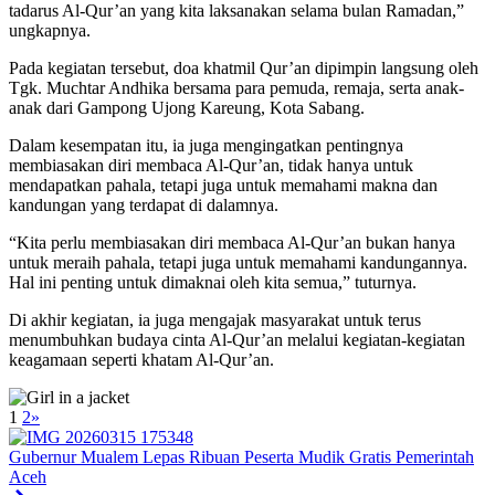
tadarus Al-Qur’an yang kita laksanakan selama bulan Ramadan,”
ungkapnya.
Pada kegiatan tersebut, doa khatmil Qur’an dipimpin langsung oleh
Tgk. Muchtar Andhika bersama para pemuda, remaja, serta anak-
anak dari Gampong Ujong Kareung, Kota Sabang.
Dalam kesempatan itu, ia juga mengingatkan pentingnya
membiasakan diri membaca Al-Qur’an, tidak hanya untuk
mendapatkan pahala, tetapi juga untuk memahami makna dan
kandungan yang terdapat di dalamnya.
“Kita perlu membiasakan diri membaca Al-Qur’an bukan hanya
untuk meraih pahala, tetapi juga untuk memahami kandungannya.
Hal ini penting untuk dimaknai oleh kita semua,” tuturnya.
Di akhir kegiatan, ia juga mengajak masyarakat untuk terus
menumbuhkan budaya cinta Al-Qur’an melalui kegiatan-kegiatan
keagamaan seperti khatam Al-Qur’an.
1
2
»
Gubernur Mualem Lepas Ribuan Peserta Mudik Gratis Pemerintah
Aceh