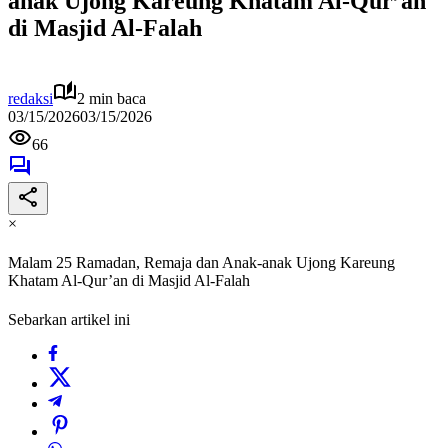
anak Ujong Kareung Khatam Al-Qur’an
di Masjid Al-Falah
redaksi
2 min baca
03/15/2026
03/15/2026
66
×
Malam 25 Ramadan, Remaja dan Anak-anak Ujong Kareung
Khatam Al-Qur’an di Masjid Al-Falah
Sebarkan artikel ini