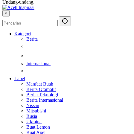
Undang-undang.
×
Kategori
Berita
Kesehatan
Otomotif
Internasional
Teknologi
Label
Manfaat Buah
Berita Otomotif
Berita Teknologi
Berita Internasional
Nissan
Mitsubishi
Rusia
Ukraina
Buat Lemon
Buat Apel