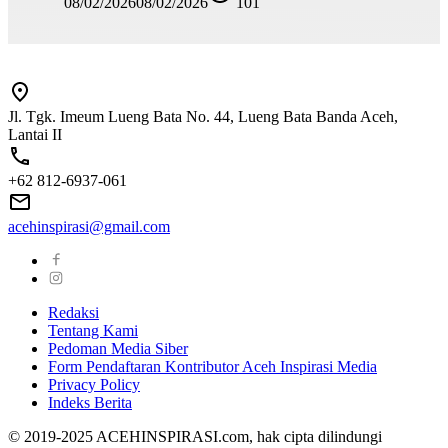
08/02/2026
08/02/2026
101
Jl. Tgk. Imeum Lueng Bata No. 44, Lueng Bata Banda Aceh,
Lantai II
+62 812-6937-061
acehinspirasi@gmail.com
Redaksi
Tentang Kami
Pedoman Media Siber
Form Pendaftaran Kontributor Aceh Inspirasi Media
Privacy Policy
Indeks Berita
© 2019-2025 ACEHINSPIRASI.com, hak cipta dilindungi