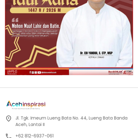
Jl. Tgk. Imeum Lueng Bata No. 44, Lueng Bata Banda
Aceh, Lantai II
+62 812-6937-061