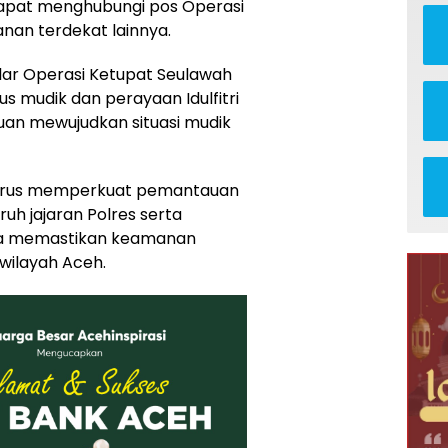
 dapat menghubungi pos Operasi
nan terdekat lainnya.
lar Operasi Ketupat Seulawah
 mudik dan perayaan Idulfitri
ujuan mewujudkan situasi mudik
n terus memperkuat pemantauan
uh jajaran Polres serta
na memastikan keamanan
 wilayah Aceh.