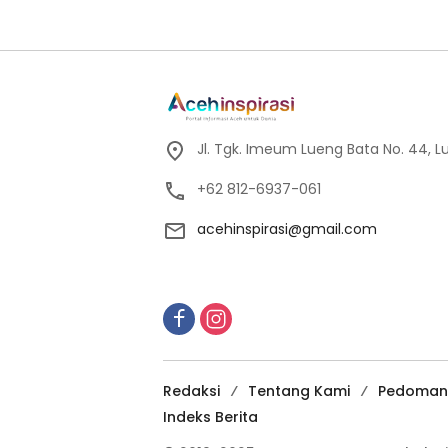
Jl. Tgk. Imeum Lueng Bata No. 44, L
+62 812-6937-061
acehinspirasi@gmail.com
Redaksi
Tentang Kami
Pedoman 
Indeks Berita