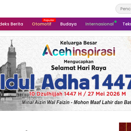
deks Berita
Otomotif
Budaya
Internasional
Tek