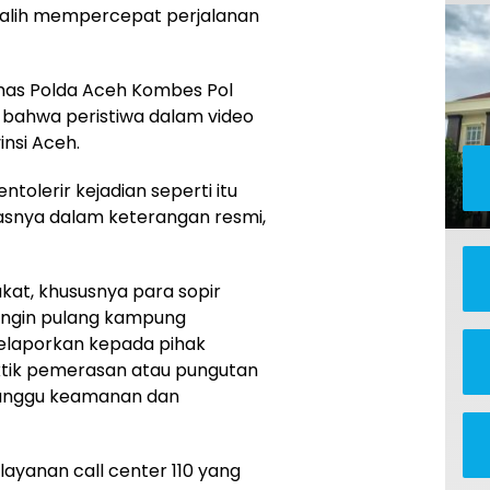
alih mempercepat perjalanan
mas Polda Aceh Kombes Pol
an bahwa peristiwa dalam video
insi Aceh.
ntolerir kejadian seperti itu
egasnya dalam keterangan resmi,
at, khususnya para sopir
ingin pulang kampung
elaporkan kepada pihak
ktik pemerasan atau pungutan
gganggu keamanan dan
layanan call center 110 yang