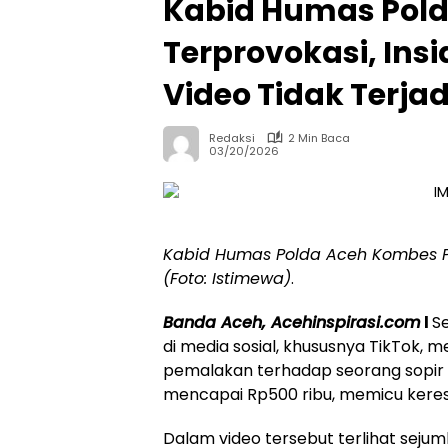
Kabid Humas Pold
Terprovokasi, In
Video Tidak Terjad
Redaksi
2 Min Baca
03/20/2026
Kabid Humas Polda Aceh Kombes Pol J
(Foto: Istimewa)
.
Banda Aceh, Acehinspirasi.com
l
S
di media sosial, khususnya TikTok, 
pemalakan terhadap seorang sopir
mencapai Rp500 ribu, memicu kere
Dalam video tersebut terlihat seju