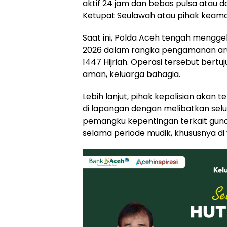
aktif 24 jam dan bebas pulsa atau
Ketupat Seulawah atau pihak keama
Saat ini, Polda Aceh tengah mengge
2026 dalam rangka pengamanan arus
1447 Hijriah. Operasi tersebut bert
aman, keluarga bahagia.
Lebih lanjut, pihak kepolisian aka
di lapangan dengan melibatkan selur
pemangku kepentingan terkait gu
selama periode mudik, khususnya di