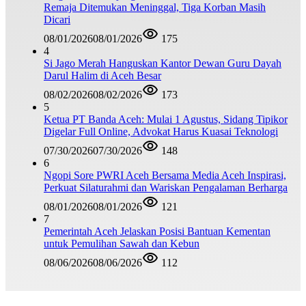
Remaja Ditemukan Meninggal, Tiga Korban Masih
Dicari
08/01/2026
08/01/2026
175
4
Si Jago Merah Hanguskan Kantor Dewan Guru Dayah
Darul Halim di Aceh Besar
08/02/2026
08/02/2026
173
5
Ketua PT Banda Aceh: Mulai 1 Agustus, Sidang Tipikor
Digelar Full Online, Advokat Harus Kuasai Teknologi
07/30/2026
07/30/2026
148
6
Ngopi Sore PWRI Aceh Bersama Media Aceh Inspirasi,
Perkuat Silaturahmi dan Wariskan Pengalaman Berharga
08/01/2026
08/01/2026
121
7
Pemerintah Aceh Jelaskan Posisi Bantuan Kementan
untuk Pemulihan Sawah dan Kebun
08/06/2026
08/06/2026
112