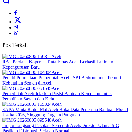
Pos Terkait
Aceh
RAT Perdana Koperasi Tinta Emas Aceh Berhasil Lahirkan
Kepengurusan Baru
Aceh
Penuhi Permintaan Pemerintah Aceh, SBI Berkomitmen Penuhi
Kebutuhan Semen di Aceh
Aceh
Pemerintah Aceh Jelaskan Posisi Bantuan Kementan untuk
Pemulihan Sawah dan Kebun
Aceh
SAPA Minta Baitul Mal Aceh Buka Data Penerima Bantuan Modal
Usaha 2026, Singgung Dugaan Pungutan
Aceh
Tinjau Langsung Pasokan Semen di Aceh,Direktur Utama SIG
Pastikan Distribusi Berjalan Normal