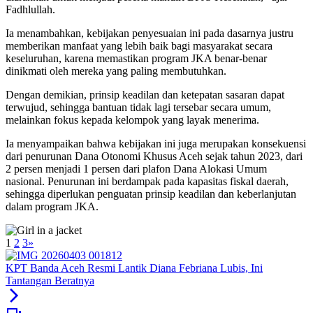
Fadhlullah.
Ia menambahkan, kebijakan penyesuaian ini pada dasarnya justru
memberikan manfaat yang lebih baik bagi masyarakat secara
keseluruhan, karena memastikan program JKA benar-benar
dinikmati oleh mereka yang paling membutuhkan.
Dengan demikian, prinsip keadilan dan ketepatan sasaran dapat
terwujud, sehingga bantuan tidak lagi tersebar secara umum,
melainkan fokus kepada kelompok yang layak menerima.
Ia menyampaikan bahwa kebijakan ini juga merupakan konsekuensi
dari penurunan Dana Otonomi Khusus Aceh sejak tahun 2023, dari
2 persen menjadi 1 persen dari plafon Dana Alokasi Umum
nasional. Penurunan ini berdampak pada kapasitas fiskal daerah,
sehingga diperlukan penguatan prinsip keadilan dan keberlanjutan
dalam program JKA.
1
2
3
»
KPT Banda Aceh Resmi Lantik Diana Febriana Lubis, Ini
Tantangan Beratnya