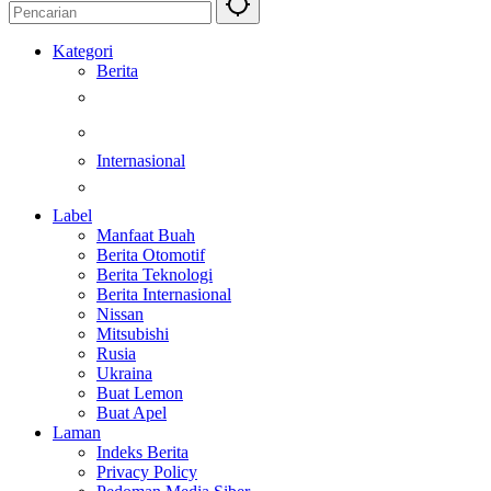
Kategori
Berita
Kesehatan
Otomotif
Internasional
Teknologi
Label
Manfaat Buah
Berita Otomotif
Berita Teknologi
Berita Internasional
Nissan
Mitsubishi
Rusia
Ukraina
Buat Lemon
Buat Apel
Laman
Indeks Berita
Privacy Policy