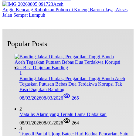
Aceh
Angin Kencang Robohkan Pohon di Krueng Barona Jaya, Akses
Jalan Sempat Lumpuh
Popular Posts
1
Banding Jaksa Ditolak, Pengadilan Tinggi Banda Aceh
Tegaskan Putusan Bebas Dua Terdakwa Korupsi Tak
Bisa Diajukan Banding
08/03/2026
08/03/2026
265
2
Mata Ie: Alarm yang Terlalu Lama Diabaikan
08/01/2026
08/01/2026
264
3
Tragedi Pantai Ujong Batee: Hari Kedua Pencarian, Satu