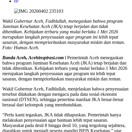
Wakil Gubernur Aceh, Fadhlullah, menegaskan bahwa program
Jaminan Kesehatan Aceh (JKA) tetap berjalan dan tidak
dihentikan. Kebijakan terbaru yang mulai berlaku 1 Mei 2026
merupakan langkah penyesuaian agar program ini lebih tepat
sasaran, dengan memprioritaskan masyarakat miskin dan rentan.
Foto: Humas Aceh
.
Banda Aceh, Acehinspirasi.com
l Pemerintah Aceh menegaskan
bahwa program Jaminan Kesehatan Aceh (JKA) tetap berjalan dan
tidak dihentikan. Kebijakan terbaru yang mulai berlaku 1 Mei 2026
merupakan langkah penyesuaian agar program ini lebih tepat
sasaran, dengan memprioritaskan masyarakat miskin dan rentan.
Wakil Gubernur Aceh, Fadhlullah, menjelaskan bahwa penyesuaian
tersebut dilakukan dengan mengacu pada data sosial ekonomi
nasional (DTSEN), sehingga penerima manfaat JKA benar-benar
berasal dari kelompok yang membutuhkan.
“Perlu kami tegaskan, JKA tidak dihapuskan. Pemerintah hanya
melakukan penyesuaian agar bantuan lebih tepat sasaran.
Masyarakat pada desil 8 hingga desil 10, yang tergolong sejahtera,
diarahkan untuk menjadi peserta mandiri BPJS Kesehatan,” ujar