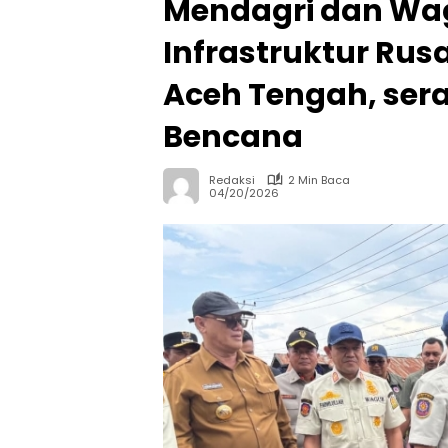
Mendagri dan Wag
Infrastruktur Rus
Aceh Tengah, ser
Bencana
Redaksi
2 Min Baca
04/20/2026