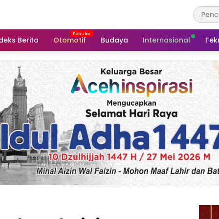
deks Berita
Otomotif
Budaya
Internasional
Tek