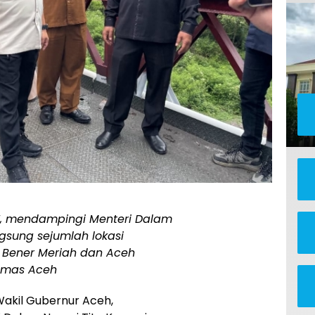
SE, mendampingi Menteri Dalam
gsung sejumlah lokasi
Bener Meriah dan Aceh
Humas Aceh
akil Gubernur Aceh,