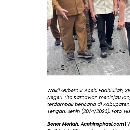
Wakil Gubernur Aceh, Fadhlullah, 
Negeri Tito Karnavian meninjau lan
terdampak bencana di Kabupaten 
Tengah, Senin (20/4/2026). Foto: 
Bener Meriah, Acehinspirasi.com
l
W