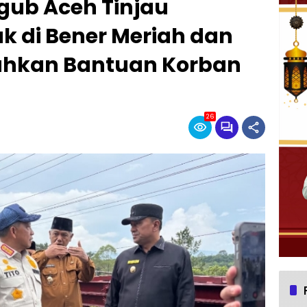
ub Aceh Tinjau
ak di Bener Meriah dan
ahkan Bantuan Korban
26