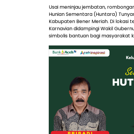
Usai meninjau jembatan, rombonga
Hunian Sementara (Huntara) Tunya
Kabupaten Bener Meriah. Di lokasi t
Karnavian didampingi Wakil Guber
simbolis bantuan bagi masyarakat 