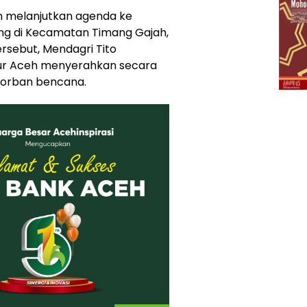
n melanjutkan agenda ke
ng di Kecamatan Timang Gajah,
ersebut, Mendagri Tito
nur Aceh menyerahkan secara
korban bencana.