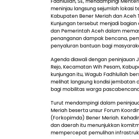
Fadhlullah, SE, mendampingi Menter
meninjau langsung sejumlah lokasi
Kabupaten Bener Meriah dan Aceh T
Kunjungan tersebut menjadi bagian
dan Pemerintah Aceh dalam memas
penanganan dampak bencana, pemuli
penyaluran bantuan bagi masyarak
Agenda diawali dengan peninjauan 
Rejo, Kecamatan Wih Pesam, Kabup
kunjungan itu, Wagub Fadhlullah be
melihat langsung kondisi jembatan d
bagi mobilitas warga pascabencana
Turut mendampingi dalam peninjaua
Meriah beserta unsur Forum Koordi
(Forkopimda) Bener Meriah. Kehadir
dan daerah itu menunjukkan komi
mempercepat pemulihan infrastruk