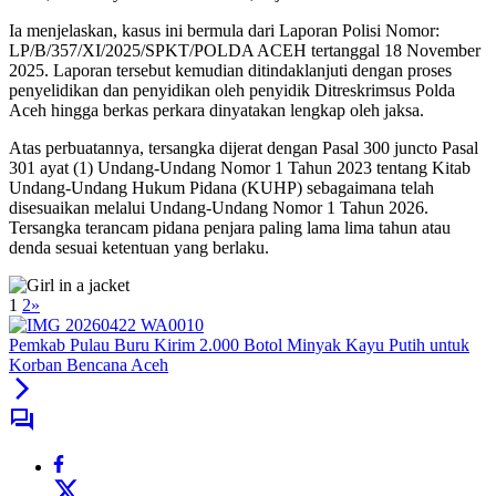
Ia menjelaskan, kasus ini bermula dari Laporan Polisi Nomor:
LP/B/357/XI/2025/SPKT/POLDA ACEH tertanggal 18 November
2025. Laporan tersebut kemudian ditindaklanjuti dengan proses
penyelidikan dan penyidikan oleh penyidik Ditreskrimsus Polda
Aceh hingga berkas perkara dinyatakan lengkap oleh jaksa.
Atas perbuatannya, tersangka dijerat dengan Pasal 300 juncto Pasal
301 ayat (1) Undang-Undang Nomor 1 Tahun 2023 tentang Kitab
Undang-Undang Hukum Pidana (KUHP) sebagaimana telah
disesuaikan melalui Undang-Undang Nomor 1 Tahun 2026.
Tersangka terancam pidana penjara paling lama lima tahun atau
denda sesuai ketentuan yang berlaku.
1
2
»
Pemkab Pulau Buru Kirim 2.000 Botol Minyak Kayu Putih untuk
Korban Bencana Aceh