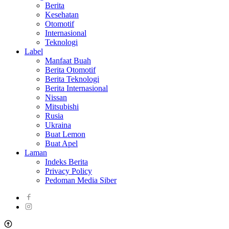
Berita
Kesehatan
Otomotif
Internasional
Teknologi
Label
Manfaat Buah
Berita Otomotif
Berita Teknologi
Berita Internasional
Nissan
Mitsubishi
Rusia
Ukraina
Buat Lemon
Buat Apel
Laman
Indeks Berita
Privacy Policy
Pedoman Media Siber