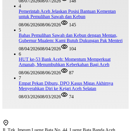
08/07/2026
08/07/2026
148
4
Pemerintah Aceh Jelaskan Posisi Bantuan Kementan
untuk Pemulihan Sawah dan Kebun
08/06/2026
08/06/2026
145
5
Bahas Pemulihan Sawah dan Kebun dengan Mentan,
Gubernur Mualem: Kami Butuh Dukungan Pak Menteri
08/04/2026
08/04/2026
104
6
HUT ke-53 Bank Aceh: Momentum Memperkuat
Amanah, Menumbuhkan Keberkahan Bagi Aceh
08/06/2026
08/06/2026
87
7
Empat Pekan Diburu, DPO Kasus Migas Akhirnya
Menyerahkan Diri ke Kejari Aceh Selatan
08/03/2026
08/03/2026
74
Jl. Tgk. Imeum Lueng Bata No. 44, Lueng Bata Banda Aceh,