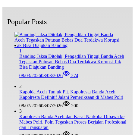
Popular Posts
1
Banding Jaksa Ditolak, Pengadilan Tinggi Banda Aceh
Tegaskan Putusan Bebas Dua Terdakwa Korupsi Tak
Bisa Diajukan Banding
08/03/2026
08/03/2026
274
2
Kapolda Aceh Tunjuk Plt. Kapolresta Banda Aceh,
Kapolresta Definitif Jalani Pemeriksaan di Mabes Polri
08/07/2026
08/07/2026
200
3
Kapolresta Banda Aceh dan Kasat Narkoba Dibawa ke
Mabes Polri, Polri Tegaskan Proses Berjalan Profesional
dan Transparan