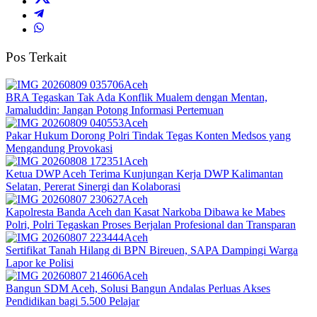
Pos Terkait
Aceh
BRA Tegaskan Tak Ada Konflik Mualem dengan Mentan,
Jamaluddin: Jangan Potong Informasi Pertemuan
Aceh
Pakar Hukum Dorong Polri Tindak Tegas Konten Medsos yang
Mengandung Provokasi
Aceh
Ketua DWP Aceh Terima Kunjungan Kerja DWP Kalimantan
Selatan, Pererat Sinergi dan Kolaborasi
Aceh
Kapolresta Banda Aceh dan Kasat Narkoba Dibawa ke Mabes
Polri, Polri Tegaskan Proses Berjalan Profesional dan Transparan
Aceh
Sertifikat Tanah Hilang di BPN Bireuen, SAPA Dampingi Warga
Lapor ke Polisi
Aceh
Bangun SDM Aceh, Solusi Bangun Andalas Perluas Akses
Pendidikan bagi 5.500 Pelajar