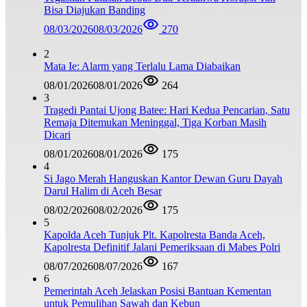
Bisa Diajukan Banding
08/03/2026
08/03/2026
270
2
Mata Ie: Alarm yang Terlalu Lama Diabaikan
08/01/2026
08/01/2026
264
3
Tragedi Pantai Ujong Batee: Hari Kedua Pencarian, Satu
Remaja Ditemukan Meninggal, Tiga Korban Masih
Dicari
08/01/2026
08/01/2026
175
4
Si Jago Merah Hanguskan Kantor Dewan Guru Dayah
Darul Halim di Aceh Besar
08/02/2026
08/02/2026
175
5
Kapolda Aceh Tunjuk Plt. Kapolresta Banda Aceh,
Kapolresta Definitif Jalani Pemeriksaan di Mabes Polri
08/07/2026
08/07/2026
167
6
Pemerintah Aceh Jelaskan Posisi Bantuan Kementan
untuk Pemulihan Sawah dan Kebun