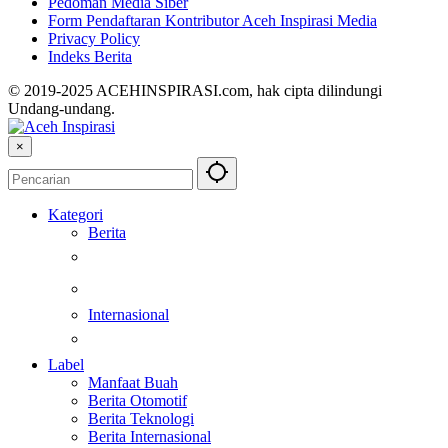
Pedoman Media Siber
Form Pendaftaran Kontributor Aceh Inspirasi Media
Privacy Policy
Indeks Berita
© 2019-2025 ACEHINSPIRASI.com, hak cipta dilindungi
Undang-undang.
×
Kategori
Berita
Kesehatan
Otomotif
Internasional
Teknologi
Label
Manfaat Buah
Berita Otomotif
Berita Teknologi
Berita Internasional