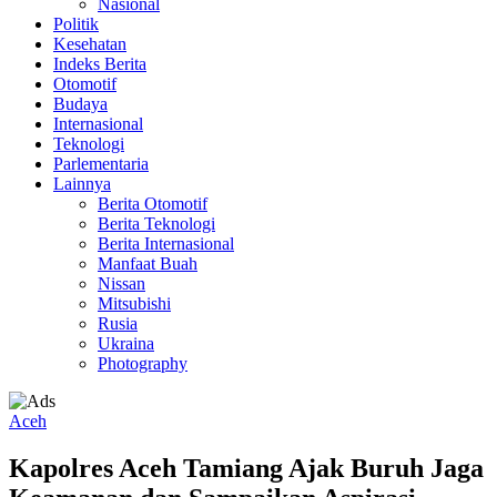
Nasional
Politik
Kesehatan
Indeks Berita
Otomotif
Budaya
Internasional
Teknologi
Parlementaria
Lainnya
Berita Otomotif
Berita Teknologi
Berita Internasional
Manfaat Buah
Nissan
Mitsubishi
Rusia
Ukraina
Photography
Aceh
Kapolres Aceh Tamiang Ajak Buruh Jaga