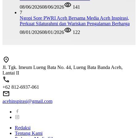
08/06/2026
08/06/2026
141
7
Ngopi Sore PWRI Aceh Bersama Media Aceh Inspirasi,
Perkuat Silaturahmi dan Wariskan Pengalaman Berharga
08/01/2026
08/01/2026
122
Jl. Tgk. Imeum Lueng Bata No. 44, Lueng Bata Banda Aceh,
Lantai II
+62 812-6937-061
acehinspirasi@gmail.com
Redaksi
Tentang Kami