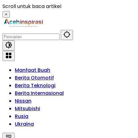
Langsung
Scroll untuk baca artikel
ke
×
konten
Manfaat Buah
Berita Otomotif
Berita Teknologi
Berita Internasional
Nissan
Mitsubishi
Rusia
Ukraina