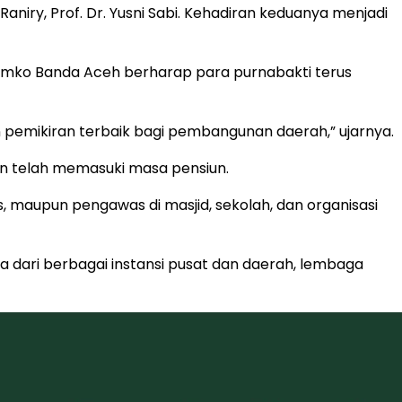
Raniry, Prof. Dr. Yusni Sabi. Kehadiran keduanya menjadi
Pemko Banda Aceh berharap para purnabakti terus
 pemikiran terbaik bagi pembangunan daerah,” ujarnya.
pun telah memasuki masa pensiun.
, maupun pengawas di masjid, sekolah, dan organisasi
rta dari berbagai instansi pusat dan daerah, lembaga