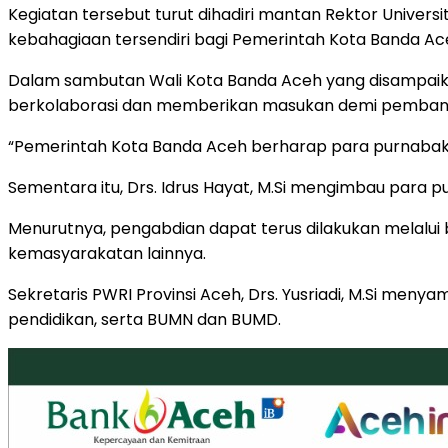
Kegiatan tersebut turut dihadiri mantan Rektor Universit
kebahagiaan tersendiri bagi Pemerintah Kota Banda Ace
Dalam sambutan Wali Kota Banda Aceh yang disampaikan
berkolaborasi dan memberikan masukan demi pemban
“Pemerintah Kota Banda Aceh berharap para purnabakti
Sementara itu, Drs. Idrus Hayat, M.Si mengimbau para 
Menurutnya, pengabdian dapat terus dilakukan melalui b
kemasyarakatan lainnya.
Sekretaris PWRI Provinsi Aceh, Drs. Yusriadi, M.Si meny
pendidikan, serta BUMN dan BUMD.