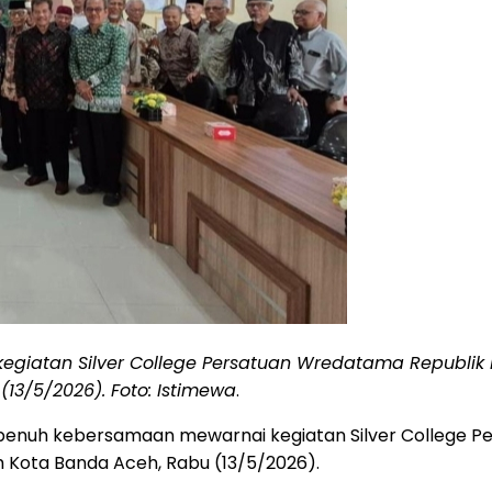
iatan Silver College Persatuan Wredatama Republik I
13/5/2026). Foto: Istimewa
.
 penuh kebersamaan mewarnai kegiatan Silver College P
h Kota Banda Aceh, Rabu (13/5/2026).