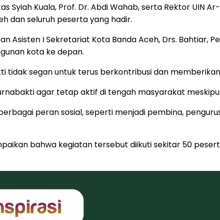
as Syiah Kuala, Prof. Dr. Abdi Wahab, serta Rektor UIN Ar-
h dan seluruh peserta yang hadir.
 Asisten I Sekretariat Kota Banda Aceh, Drs. Bahtiar, 
gunan kota ke depan.
 tidak segan untuk terus berkontribusi dan memberikan
purnabakti agar tetap aktif di tengah masyarakat meski
erbagai peran sosial, seperti menjadi pembina, pengurus
ampaikan bahwa kegiatan tersebut diikuti sekitar 50 pese