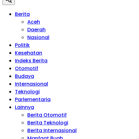
Berita
Aceh
Daerah
Nasional
Politik
Kesehatan
Indeks Berita
Otomotif
Budaya
Internasional
Teknologi
Parlementaria
Lainnya
Berita Otomotif
Berita Teknologi
Berita Internasional
Manfaat Buah