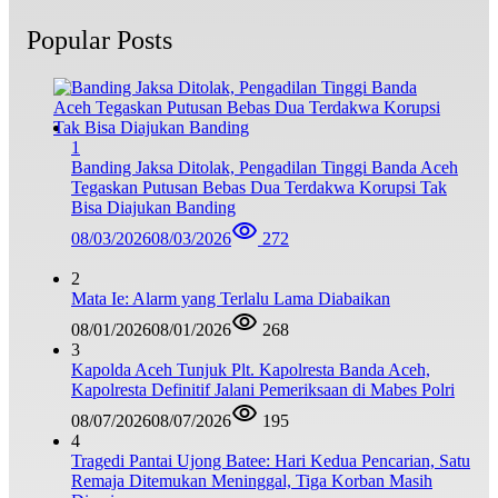
Popular Posts
1
Banding Jaksa Ditolak, Pengadilan Tinggi Banda Aceh
Tegaskan Putusan Bebas Dua Terdakwa Korupsi Tak
Bisa Diajukan Banding
08/03/2026
08/03/2026
272
2
Mata Ie: Alarm yang Terlalu Lama Diabaikan
08/01/2026
08/01/2026
268
3
Kapolda Aceh Tunjuk Plt. Kapolresta Banda Aceh,
Kapolresta Definitif Jalani Pemeriksaan di Mabes Polri
08/07/2026
08/07/2026
195
4
Tragedi Pantai Ujong Batee: Hari Kedua Pencarian, Satu
Remaja Ditemukan Meninggal, Tiga Korban Masih