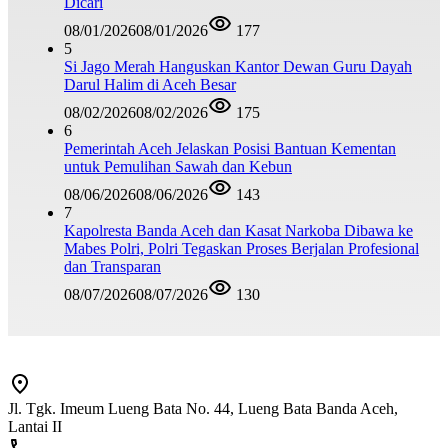
Dicari
08/01/2026
08/01/2026
177
5
Si Jago Merah Hanguskan Kantor Dewan Guru Dayah
Darul Halim di Aceh Besar
08/02/2026
08/02/2026
175
6
Pemerintah Aceh Jelaskan Posisi Bantuan Kementan
untuk Pemulihan Sawah dan Kebun
08/06/2026
08/06/2026
143
7
Kapolresta Banda Aceh dan Kasat Narkoba Dibawa ke
Mabes Polri, Polri Tegaskan Proses Berjalan Profesional
dan Transparan
08/07/2026
08/07/2026
130
Jl. Tgk. Imeum Lueng Bata No. 44, Lueng Bata Banda Aceh,
Lantai II