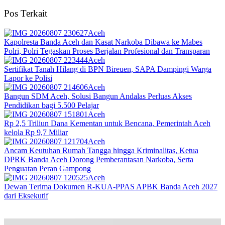
Pos Terkait
Aceh
Kapolresta Banda Aceh dan Kasat Narkoba Dibawa ke Mabes
Polri, Polri Tegaskan Proses Berjalan Profesional dan Transparan
Aceh
Sertifikat Tanah Hilang di BPN Bireuen, SAPA Dampingi Warga
Lapor ke Polisi
Aceh
Bangun SDM Aceh, Solusi Bangun Andalas Perluas Akses
Pendidikan bagi 5.500 Pelajar
Aceh
Rp 2,5 Triliun Dana Kementan untuk Bencana, Pemerintah Aceh
kelola Rp 9,7 Miliar‎
Aceh
Ancam Keutuhan Rumah Tangga hingga Kriminalitas, Ketua
DPRK Banda Aceh Dorong Pemberantasan Narkoba, Serta
Penguatan Peran Gampong
Aceh
Dewan Terima Dokumen R-KUA-PPAS APBK Banda Aceh 2027
dari Eksekutif