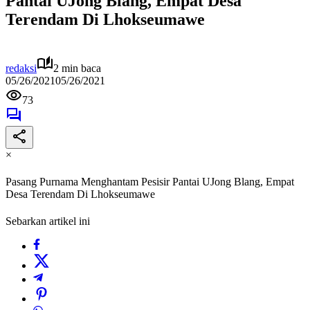
Pantai UJong Blang, Empat Desa
Terendam Di Lhokseumawe
redaksi
2 min baca
05/26/2021
05/26/2021
73
×
Pasang Purnama Menghantam Pesisir Pantai UJong Blang, Empat
Desa Terendam Di Lhokseumawe
Sebarkan artikel ini